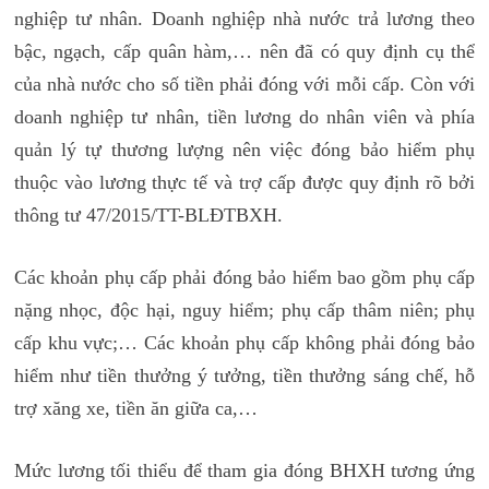
nghiệp tư nhân. Doanh nghiệp nhà nước trả lương theo
bậc, ngạch, cấp quân hàm,… nên đã có quy định cụ thể
của nhà nước cho số tiền phải đóng với mỗi cấp. Còn với
doanh nghiệp tư nhân, tiền lương do nhân viên và phía
quản lý tự thương lượng nên việc đóng bảo hiểm phụ
thuộc vào lương thực tế và trợ cấp được quy định rõ bởi
thông tư 47/2015/TT-BLĐTBXH.
Các khoản phụ cấp phải đóng bảo hiểm bao gồm phụ cấp
nặng nhọc, độc hại, nguy hiểm; phụ cấp thâm niên; phụ
cấp khu vực;… Các khoản phụ cấp không phải đóng bảo
hiểm như tiền thưởng ý tưởng, tiền thưởng sáng chế, hỗ
trợ xăng xe, tiền ăn giữa ca,…
Mức lương tối thiểu để tham gia đóng BHXH tương ứng