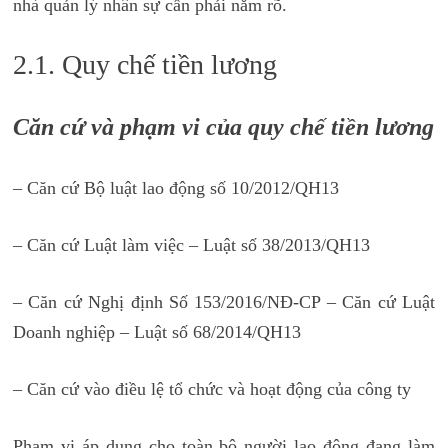
nhà quản lý nhân sự cần phải nắm rõ.
2.1. Quy chế tiền lương
Căn cứ và phạm vi của quy chế tiền lương
– Căn cứ Bộ luật lao động số 10/2012/QH13
– Căn cứ Luật làm việc – Luật số 38/2013/QH13
– Căn cứ Nghị định Số 153/2016/NĐ-CP – Căn cứ Luật
Doanh nghiệp – Luật số 68/2014/QH13
– Căn cứ vào điều lệ tổ chức và hoạt động của công ty
Phạm vi áp dụng cho toàn bộ người lao động đang làm