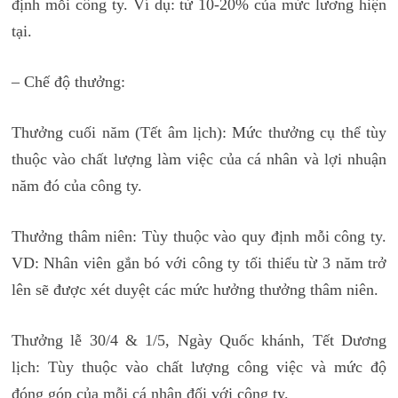
định mỗi công ty. Ví dụ: từ 10-20% của mức lương hiện
tại.
– Chế độ thưởng:
học hành chính nhân sự ở đâu
Thưởng cuối năm (Tết âm lịch): Mức thưởng cụ thể tùy
thuộc vào chất lượng làm việc của cá nhân và lợi nhuận
năm đó của công ty.
Thưởng thâm niên: Tùy thuộc vào quy định mỗi công ty.
VD: Nhân viên gắn bó với công ty tối thiểu từ 3 năm trở
lên sẽ được xét duyệt các mức hưởng thưởng thâm niên.
Thưởng lễ 30/4 & 1/5, Ngày Quốc khánh, Tết Dương
lịch: Tùy thuộc vào chất lượng công việc và mức độ
đóng góp của mỗi cá nhân đối với công ty.