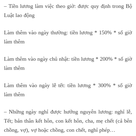
– Tiền lương làm việc theo giờ: được quy định trong Bộ
Luật lao động
Làm thêm vào ngày thường: tiền lương * 150% * số giờ
làm thêm
Làm thêm vào ngày chủ nhật: tiền lương * 200% * số giờ
làm thêm
Làm thêm vào ngày lễ tết: tiền lương * 300% * số giờ
làm thêm
– Những ngày nghỉ được hưởng nguyên lương: nghỉ lễ,
Tết; bản thân kết hôn, con kết hôn, cha, mẹ chết (cả bên
chồng, vợ), vợ hoặc chồng, con chết, nghỉ phép…