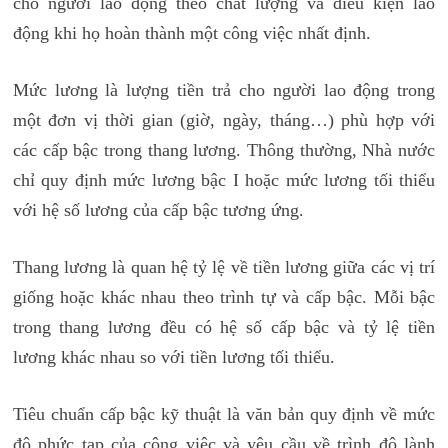
cho người lao động theo chất lượng và điều kiện lao
động khi họ hoàn thành một công việc nhất định.
Mức lương là lượng tiền trả cho người lao động trong
một đơn vị thời gian (giờ, ngày, tháng…) phù hợp với
các cấp bậc trong thang lương. Thông thường, Nhà nước
chỉ quy định mức lương bậc I hoặc mức lương tối thiểu
với hệ số lương của cấp bậc tương ứng.
Thang lương là quan hệ tỷ lệ về tiền lương giữa các vị trí
giống hoặc khác nhau theo trình tự và cấp bậc. Mỗi bậc
trong thang lương đều có hệ số cấp bậc và tỷ lệ tiền
lương khác nhau so với tiền lương tối thiểu.
Tiêu chuẩn cấp bậc kỹ thuật là văn bản quy định về mức
độ phức tạp của công việc và yêu cầu về trình độ lành