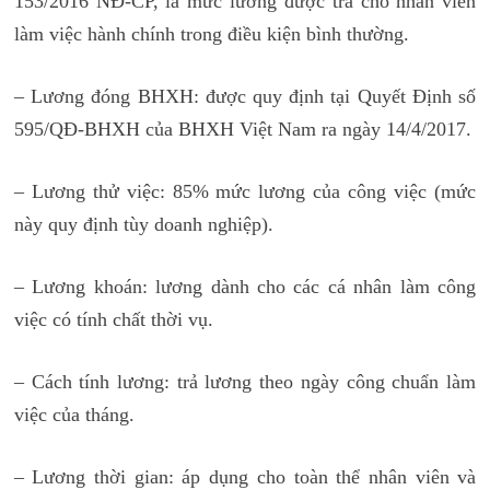
153/2016 NĐ-CP, là mức lương được trả cho nhân viên
làm việc hành chính trong điều kiện bình thường.
– Lương đóng BHXH: được quy định tại Quyết Định số
595/QĐ-BHXH của BHXH Việt Nam ra ngày 14/4/2017.
– Lương thử việc: 85% mức lương của công việc (mức
này quy định tùy doanh nghiệp).
– Lương khoán: lương dành cho các cá nhân làm công
việc có tính chất thời vụ.
– Cách tính lương: trả lương theo ngày công chuẩn làm
việc của tháng.
– Lương thời gian: áp dụng cho toàn thể nhân viên và