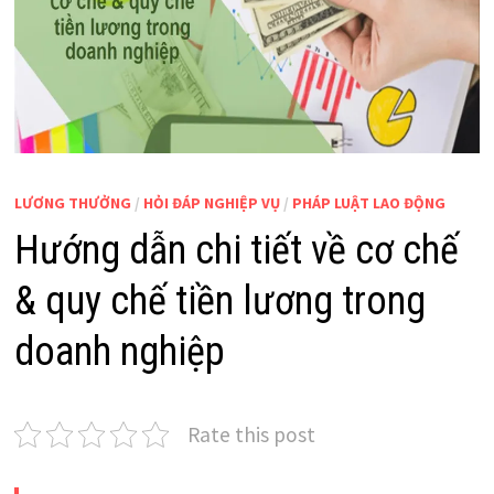
LƯƠNG THƯỞNG
/
HỎI ĐÁP NGHIỆP VỤ
/
PHÁP LUẬT LAO ĐỘNG
Hướng dẫn chi tiết về cơ chế
& quy chế tiền lương trong
doanh nghiệp
Rate this post