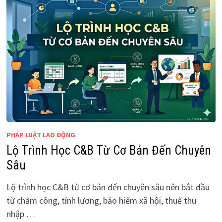
PHÁP LUẬT LAO ĐỘNG
Lộ Trình Học C&B Từ Cơ Bản Đến Chuyên
Sâu
Lộ trình học C&B từ cơ bản đến chuyên sâu nên bắt đầu
từ chấm công, tính lương, bảo hiểm xã hội, thuế thu
nhập …