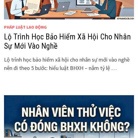
PHÁP LUẬT LAO ĐỘNG
Lộ Trình Học Bảo Hiểm Xã Hội Cho Nhân
Sự Mới Vào Nghề
Lộ trình học bảo hiểm xã hội cho nhân sự mới vào nghề
nên đi theo 5 bước: hiểu luật BHXH – nắm tỷ lệ …