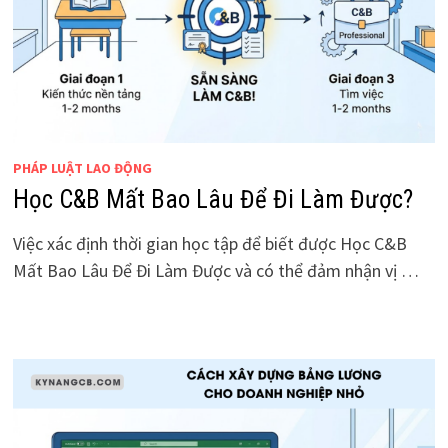
PHÁP LUẬT LAO ĐỘNG
Học C&B Mất Bao Lâu Để Đi Làm Được?
Việc xác định thời gian học tập để biết được Học C&B
Mất Bao Lâu Để Đi Làm Được và có thể đảm nhận vị …