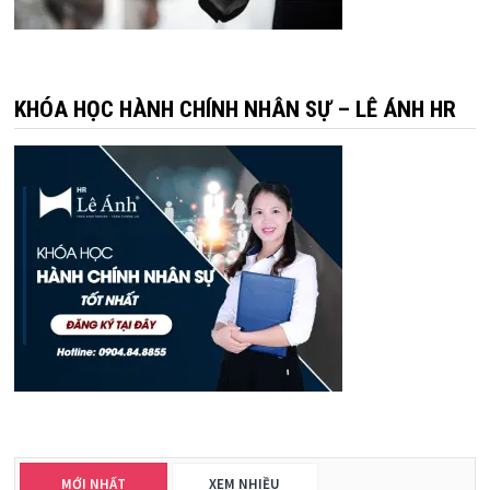
KHÓA HỌC HÀNH CHÍNH NHÂN SỰ – LÊ ÁNH HR
MỚI NHẤT
XEM NHIỀU