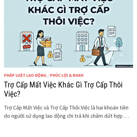
PHÁP LUẬT LAO ĐỘNG
/
PHÚC LỢI & BHXH
Trợ Cấp Mất Việc Khác Gì Trợ Cấp Thôi
Việc?
Trợ Cấp Mất Việc và Trợ Cấp Thôi Việc là hai khoản tiền
do người sử dụng lao động chi trả khi chấm dứt hợp …