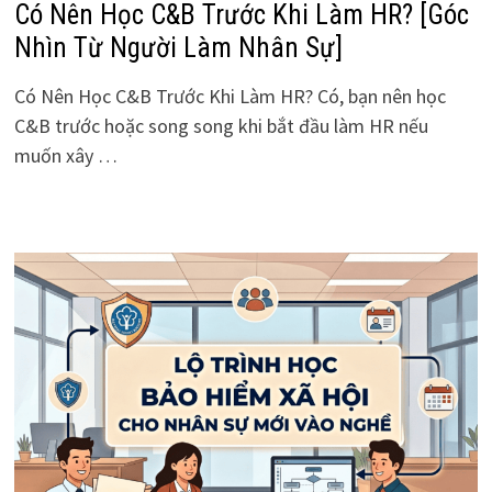
Có Nên Học C&B Trước Khi Làm HR? [Góc
Nhìn Từ Người Làm Nhân Sự]
Có Nên Học C&B Trước Khi Làm HR? Có, bạn nên học
C&B trước hoặc song song khi bắt đầu làm HR nếu
muốn xây …