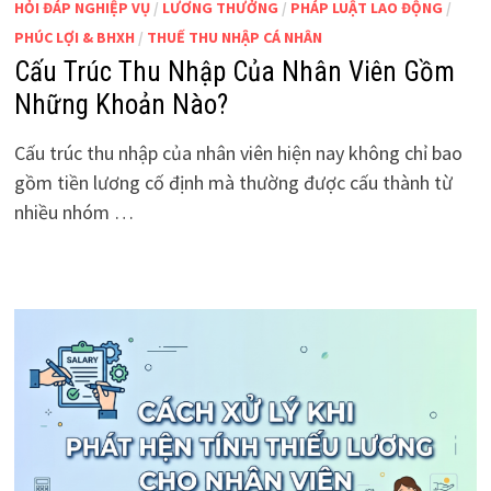
HỎI ĐÁP NGHIỆP VỤ
/
LƯƠNG THƯỞNG
/
PHÁP LUẬT LAO ĐỘNG
/
PHÚC LỢI & BHXH
/
THUẾ THU NHẬP CÁ NHÂN
Cấu Trúc Thu Nhập Của Nhân Viên Gồm
Những Khoản Nào?
Cấu trúc thu nhập của nhân viên hiện nay không chỉ bao
gồm tiền lương cố định mà thường được cấu thành từ
nhiều nhóm …