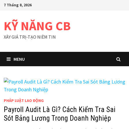
Skip
7 Tháng 8, 2026
to
content
KỸ NĂNG CB
XÂY GIÁ TRỊ-TẠO NIỀM TIN
MENU
PHÁP LUẬT LAO ĐỘNG
Payroll Audit Là Gì? Cách Kiểm Tra Sai
Sót Bảng Lương Trong Doanh Nghiệp