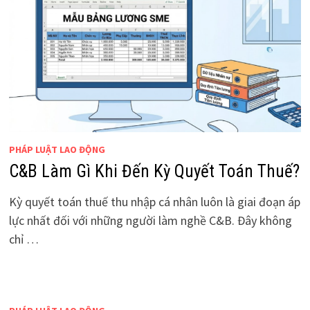
PHÁP LUẬT LAO ĐỘNG
C&B Làm Gì Khi Đến Kỳ Quyết Toán Thuế?
Kỳ quyết toán thuế thu nhập cá nhân luôn là giai đoạn áp
lực nhất đối với những người làm nghề C&B. Đây không
chỉ …