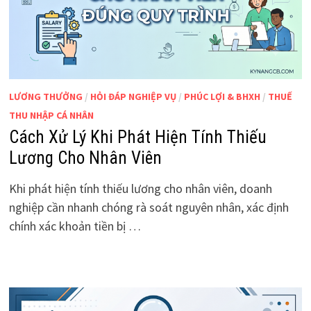
LƯƠNG THƯỞNG
/
HỎI ĐÁP NGHIỆP VỤ
/
PHÚC LỢI & BHXH
/
THUẾ
THU NHẬP CÁ NHÂN
Cách Xử Lý Khi Phát Hiện Tính Thiếu
Lương Cho Nhân Viên
Khi phát hiện tính thiếu lương cho nhân viên, doanh
nghiệp cần nhanh chóng rà soát nguyên nhân, xác định
chính xác khoản tiền bị …