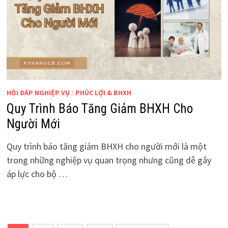
HỎI ĐÁP NGHIỆP VỤ
/
PHÚC LỢI & BHXH
Quy Trình Báo Tăng Giảm BHXH Cho
Người Mới
Quy trình báo tăng giảm BHXH cho người mới là một
trong những nghiệp vụ quan trọng nhưng cũng dễ gây
áp lực cho bộ …