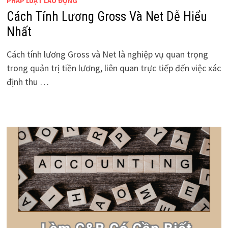
PHÁP LUẬT LAO ĐỘNG
Cách Tính Lương Gross Và Net Dễ Hiểu
Nhất
Cách tính lương Gross và Net là nghiệp vụ quan trọng
trong quản trị tiền lương, liên quan trực tiếp đến việc xác
định thu …