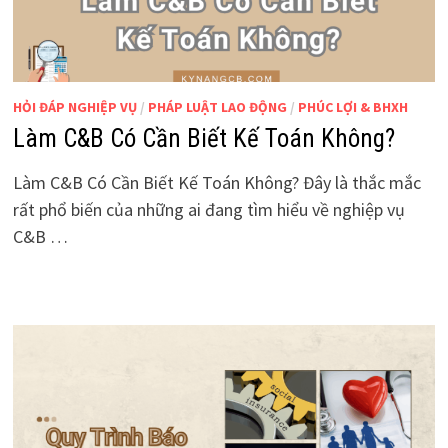
HỎI ĐÁP NGHIỆP VỤ
/
PHÁP LUẬT LAO ĐỘNG
/
PHÚC LỢI & BHXH
Làm C&B Có Cần Biết Kế Toán Không?
Làm C&B Có Cần Biết Kế Toán Không? Đây là thắc mắc
rất phổ biến của những ai đang tìm hiểu về nghiệp vụ
C&B …