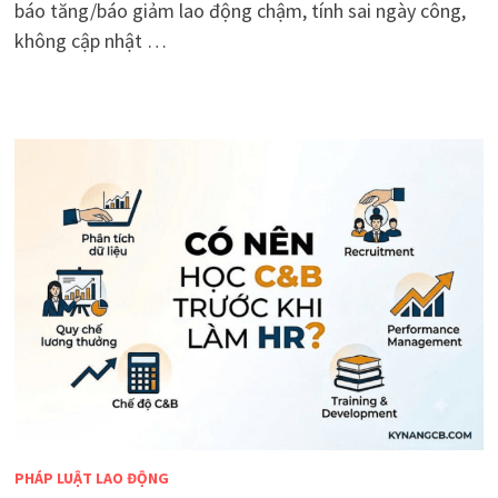
báo tăng/báo giảm lao động chậm, tính sai ngày công,
không cập nhật …
PHÁP LUẬT LAO ĐỘNG