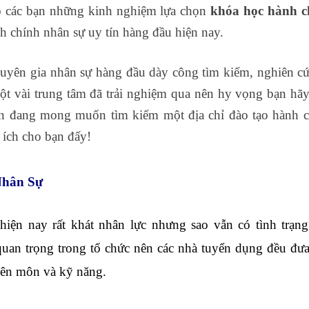
o các bạn những kinh nghiệm lựa chọn
khóa học hành c
nh chính nhân sự uy tín hàng đầu hiện nay.
uyên gia nhân sự hàng đầu dày công tìm kiếm, nghiên c
một vài trung tâm đã trải nghiệm qua nên hy vọng bạn hã
ạn đang mong muốn tìm kiếm một địa chỉ đào tạo hành 
 ích cho bạn đấy!
Nhân Sự
 hiện nay rất khát nhân lực nhưng sao vẫn có tình trạng
quan trọng trong tổ chức nên các nhà tuyển dụng đều đư
uyên môn và kỹ năng.