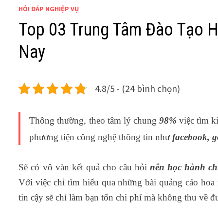
HỎI ĐÁP NGHIỆP VỤ
Top 03 Trung Tâm Đào Tạo H
Nay
4.8/5 - (24 bình chọn)
Thông thường, theo tâm lý chung
98%
việc tìm k
phương tiện công nghệ thông tin như
facebook, g
Sẽ có vô vàn kết quả cho câu hỏi
nên học hành chí
Với việc chỉ tìm hiểu qua những bài quảng cáo hoa
tin cậy sẽ chỉ làm bạn tốn chi phí mà không thu về