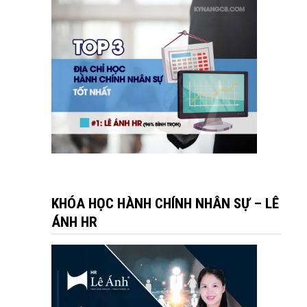
KHÓA HỌC HÀNH CHÍNH NHÂN SỰ – LÊ
ÁNH HR