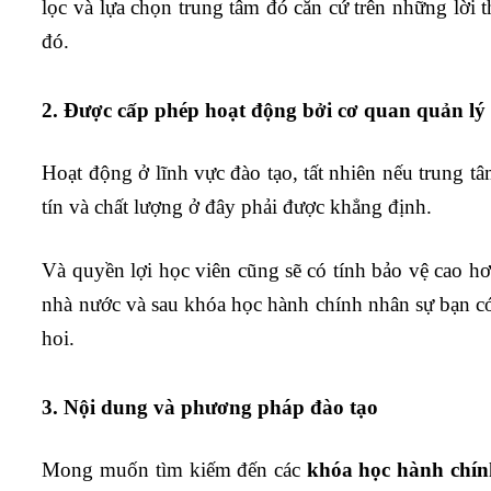
lọc và lựa chọn trung tâm đó căn cứ trên những lời 
đó.
2. Được cấp phép hoạt động bởi cơ quan quản lý
Hoạt động ở lĩnh vực đào tạo, tất nhiên nếu trung 
tín và chất lượng ở đây phải được khẳng định.
Và quyền lợi học viên cũng sẽ có tính bảo vệ cao h
nhà nước và sau khóa học hành chính nhân sự bạn có
hoi.
3. Nội dung và phương pháp đào tạo
Mong muốn tìm kiếm đến các
khóa học hành chín