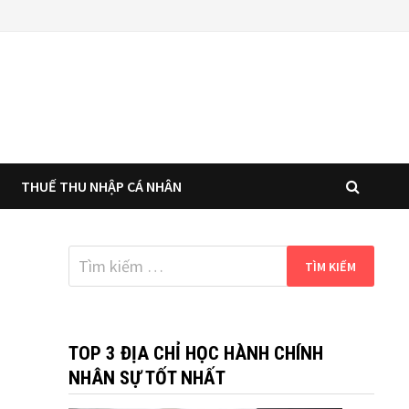
THUẾ THU NHẬP CÁ NHÂN
Tìm
kiếm
cho:
TOP 3 ĐỊA CHỈ HỌC HÀNH CHÍNH
NHÂN SỰ TỐT NHẤT