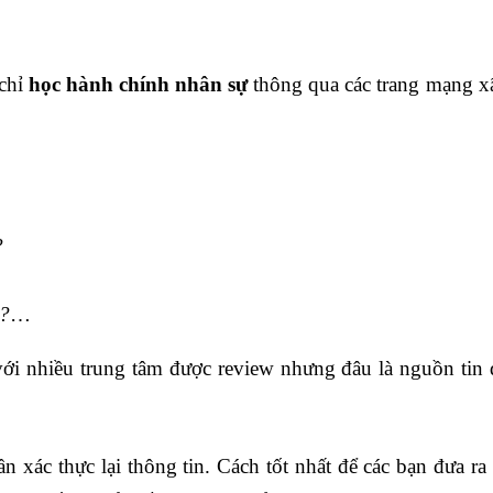
 chỉ
học hành chính nhân sự
thông qua các trang mạng x
?
g?
…
 với nhiều trung tâm được review nhưng đâu là nguồn tin
n xác thực lại thông tin. Cách tốt nhất để các bạn đưa ra