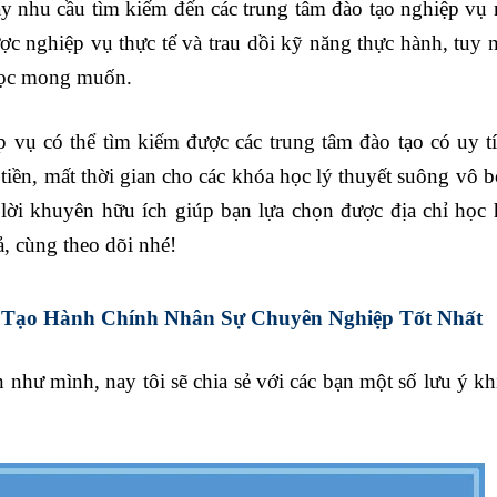
y nhu cầu tìm kiếm đến các trung tâm đào tạo nghiệp vụ
c nghiệp vụ thực tế và trau dồi kỹ năng thực hành, tuy 
 học mong muốn.
vụ có thể tìm kiếm được các trung tâm đào tạo có uy t
 tiền, mất thời gian cho các khóa học lý thuyết suông vô
lời khuyên hữu ích giúp bạn lựa chọn được địa chỉ học
ả, cùng theo dõi nhé!
Tạo Hành Chính Nhân Sự Chuyên Nghiệp Tốt Nhất
 như mình, nay tôi sẽ chia sẻ với các bạn một số lưu ý kh