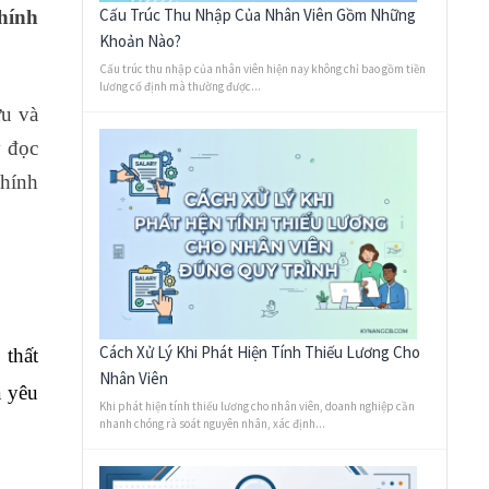
Cấu Trúc Thu Nhập Của Nhân Viên Gồm Những
hính
Khoản Nào?
Cấu trúc thu nhập của nhân viên hiện nay không chỉ bao gồm tiền
lương cố định mà thường được...
ứu và
y đọc
chính
Cách Xử Lý Khi Phát Hiện Tính Thiếu Lương Cho
 thất
Nhân Viên
a yêu
Khi phát hiện tính thiếu lương cho nhân viên, doanh nghiệp cần
nhanh chóng rà soát nguyên nhân, xác định...