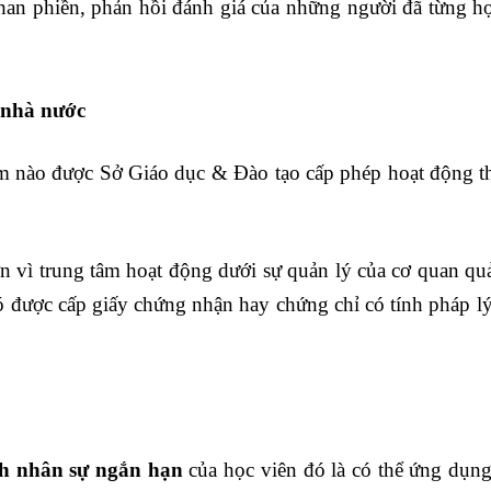
than phiền, phản hồi đánh giá của những người đã từng họ
 nhà nước
tâm nào được Sở Giáo dục & Đào tạo cấp phép hoạt động t
ơn vì trung tâm hoạt động dưới sự quản lý của cơ quan qu
 được cấp giấy chứng nhận hay chứng chỉ có tính pháp l
h nhân sự ngắn hạn
của học viên đó là có thể ứng dụn