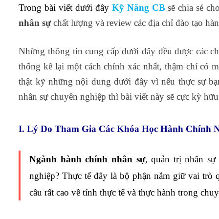
Trong bài viết dưới đây
Kỹ Năng CB
sẽ chia sẻ ch
nhân sự
chất lượng và review các địa chỉ đào tạo hà
Những thông tin cung cấp dưới đây đều được các ch
thống kê lại một cách chính xác nhất, thậm chí có 
thật kỹ những nội dung dưới đây vì nếu thực sự b
nhân sự chuyên nghiệp thì bài viết này sẽ cực kỳ hữu
I. Lý Do Tham Gia Các Khóa Học Hành Chính 
Ngành
hành chính nhân sự
, quản trị nhân sự
nghiệp? Thực tế đây là bộ phận nắm giữ vai trò 
cầu rất cao về tính thực tế và thực hành trong ch