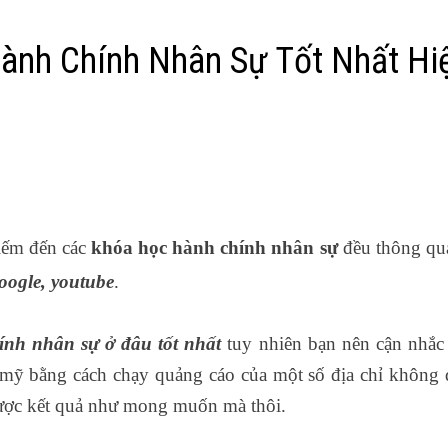
ành Chính Nhân Sự Tốt Nhất Hi
iếm đến các
khóa học hành chính nhân sự
đều thông qu
oogle, youtube
.
nh nhân sự ở đâu tốt nhất
tuy nhiên bạn nên cận nhắc
 mỹ bằng cách chạy quảng cáo của một số địa chỉ không
 được kết quả như mong muốn mà thôi.