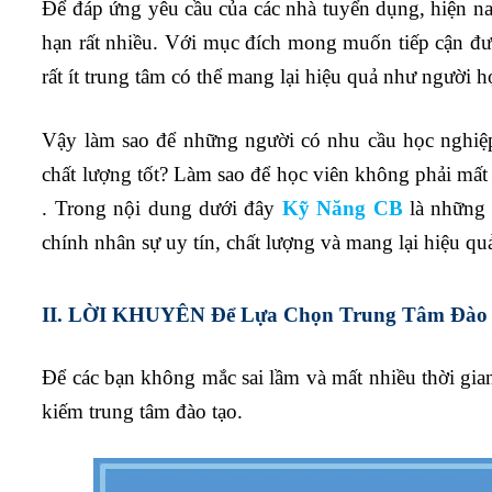
Để đáp ứng yêu cầu của các nhà tuyển dụng, hiện na
hạn rất nhiều. Với mục đích mong muốn tiếp cận đượ
rất ít trung tâm có thể mang lại hiệu quả như người
Vậy làm sao để những người có nhu cầu học nghiệp 
chất lượng tốt? Làm sao để học viên không phải mất
. Trong nội dung dưới đây
Kỹ Năng CB
là những 
chính nhân sự uy tín, chất lượng và mang lại hiệu qu
II. LỜI KHUYÊN Để Lựa Chọn Trung Tâm Đào 
Để các bạn không mắc sai lầm và mất nhiều thời gian
kiếm trung tâm đào tạo.