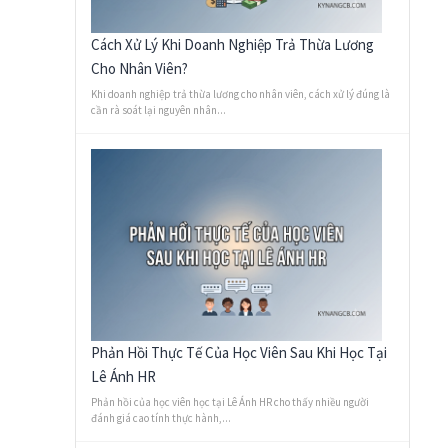
Cách Xử Lý Khi Doanh Nghiệp Trả Thừa Lương
Cho Nhân Viên?
Khi doanh nghiệp trả thừa lương cho nhân viên, cách xử lý đúng là
cần rà soát lại nguyên nhân...
Phản Hồi Thực Tế Của Học Viên Sau Khi Học Tại
Lê Ánh HR
Phản hồi của học viên học tại Lê Ánh HR cho thấy nhiều người
đánh giá cao tính thực hành,...