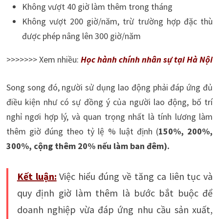
Không vượt 40 giờ làm thêm trong tháng
Không vượt 200 giờ/năm, trừ trường hợp đặc thù
được phép nâng lên 300 giờ/năm
>>>>>>> Xem nhiều:
Học hành chính nhân sự tại Hà Nội
Song song đó, người sử dụng lao động phải đáp ứng đủ
điều kiện như có sự đồng ý của người lao động, bố trí
nghỉ ngơi hợp lý, và quan trọng nhất là tính lương làm
thêm giờ đúng theo tỷ lệ % luật định (
150%, 200%,
300%, cộng thêm 20% nếu làm ban đêm).
Kết luận:
Việc hiểu đúng về tăng ca liên tục và
quy định giờ làm thêm là bước bắt buộc để
doanh nghiệp vừa đáp ứng nhu cầu sản xuất,