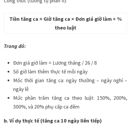
Công thức (tương tự phần II):
Tiền tăng ca = Giờ tăng ca × Đơn giá giờ làm × %
theo luật
Trong đó:
Đơn giá giờ làm = Lương tháng / 26 / 8
Số giờ làm thêm thực tế mỗi ngày
Mốc thời gian tăng ca: ngày thường – ngày nghỉ –
ngày lễ
Mức phần trăm tăng ca theo luật: 150%, 200%,
300%, và 20% phụ cấp ca đêm
b. Ví dụ thực tế (tăng ca 10 ngày liên tiếp)