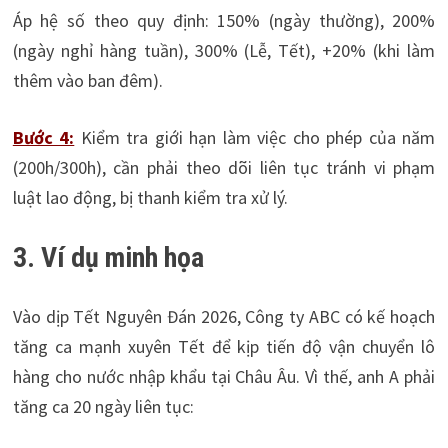
Áp hệ số theo quy định: 150% (ngày thường), 200%
(ngày nghỉ hàng tuần), 300% (Lễ, Tết), +20% (khi làm
thêm vào ban đêm).
Bước 4:
Kiểm tra giới hạn làm việc cho phép của năm
(200h/300h), cần phải theo dõi liên tục tránh vi phạm
luật lao động, bị thanh kiểm tra xử lý.
3. Ví dụ minh họa
Vào dịp Tết Nguyên Đán 2026, Công ty ABC có kế hoạch
tăng ca mạnh xuyên Tết để kịp tiến độ vận chuyển lô
hàng cho nước nhập khẩu tại Châu Âu. Vì thế, anh A phải
tăng ca 20 ngày liên tục: