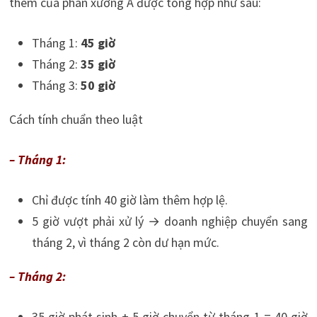
thêm của phân xưởng A được tổng hợp như sau:
Tháng 1:
45 giờ
Tháng 2:
35 giờ
Tháng 3:
50 giờ
Cách tính chuẩn theo luật
– Tháng 1:
Chỉ được tính 40 giờ làm thêm hợp lệ.
5 giờ vượt phải xử lý → doanh nghiệp chuyển sang
tháng 2, vì tháng 2 còn dư hạn mức.
– Tháng 2:
35 giờ phát sinh + 5 giờ chuyển từ tháng 1 = 40 giờ