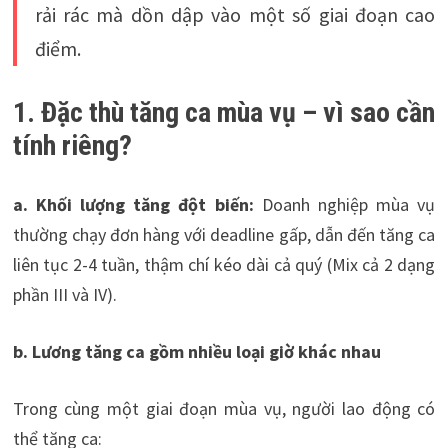
rải rác mà dồn dập vào một số giai đoạn cao
điểm.
1. Đặc thù tăng ca mùa vụ – vì sao cần
tính riêng?
a. Khối lượng tăng đột biến:
Doanh nghiệp mùa vụ
thường chạy đơn hàng với deadline gấp, dẫn đến tăng ca
liên tục 2-4 tuần, thậm chí kéo dài cả quý (Mix cả 2 dạng
phần III và IV).
b. Lương tăng ca gồm nhiều loại giờ khác nhau
Trong cùng một giai đoạn mùa vụ, người lao động có
thể tăng ca: