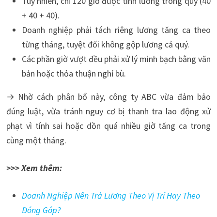
Tuy nhiên, chỉ 120 giờ được tính lương trong quý (40
+ 40 + 40).
Doanh nghiệp phải tách riêng lương tăng ca theo
từng tháng, tuyệt đối không gộp lương cả quý.
Các phần giờ vượt đều phải xử lý minh bạch bằng văn
bản hoặc thỏa thuận nghỉ bù.
→ Nhờ cách phân bổ này, công ty ABC vừa đảm bảo
đúng luật, vừa tránh nguy cơ bị thanh tra lao động xử
phạt vì tính sai hoặc dồn quá nhiều giờ tăng ca trong
cùng một tháng.
>>> Xem thêm:
Doanh Nghiệp Nên Trả Lương Theo Vị Trí Hay Theo
Đóng Góp?