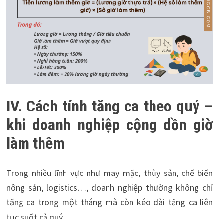
IV. Cách tính tăng ca theo quý –
khi doanh nghiệp cộng dồn giờ
làm thêm
Trong nhiều lĩnh vực như may mặc, thủy sản, chế biến
nông sản, logistics…, doanh nghiệp thường không chỉ
tăng ca trong một tháng mà còn kéo dài tăng ca liên
tục suốt cả quý.