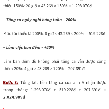
thiểu 150%: 20 giờ × 43.269 × 150% = 1.298.070đ
– Tăng ca ngày nghỉ hàng tuần – 200%
Mức tối thiểu là 200%: 6 giờ × 43.269 × 200% = 519.228đ
– Làm việc ban đêm – +20%
Làm ban đêm dù không phải tăng ca vẫn được cộng
thêm 20%: 4 giờ × 43.269 × 120% = 207.691đ
Bước 3:
Tổng kết tiền tăng ca của anh A nhận được
trong tháng: 1.298.070đ + 519.228đ + 207.691đ =
2.024.989đ