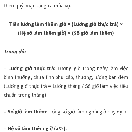
theo quý hoặc tăng ca mùa vụ.
Tiền lương làm thêm giờ = (Lương giờ thực trả) ×
(Hệ số làm thêm giờ) × (Số giờ làm thêm)
Trong đó:
–
Lương giờ thực trả:
Lương giờ trong ngày làm việc
bình thường, chưa tính phụ cấp, thưởng, lương ban đêm
(Lương giờ thực trả = Lương tháng / Số giờ làm việc tiêu
chuẩn trong tháng).
–
Số giờ làm thêm:
Tổng số giờ làm ngoài giờ quy định.
–
Hệ số làm thêm giờ (a%):