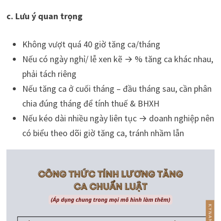
c. Lưu ý quan trọng
Không vượt quá 40 giờ tăng ca/tháng
Nếu có ngày nghỉ/ lễ xen kẽ → % tăng ca khác nhau,
phải tách riêng
Nếu tăng ca ở cuối tháng – đầu tháng sau, cần phân
chia đúng tháng để tính thuế & BHXH
Nếu kéo dài nhiều ngày liên tục → doanh nghiệp nên
có biểu theo dõi giờ tăng ca, tránh nhầm lẫn