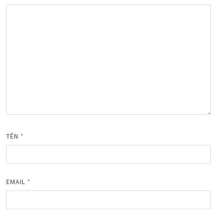
TÊN
*
EMAIL
*