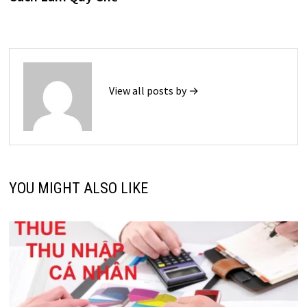
viết
View all posts by →
YOU MIGHT ALSO LIKE