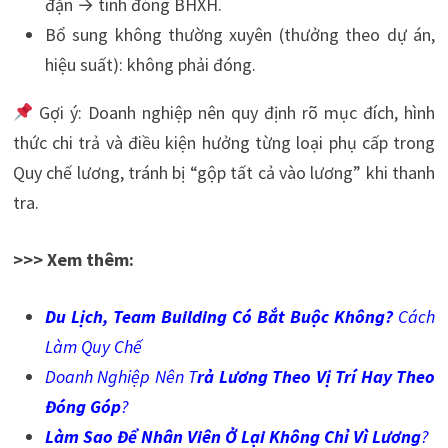
đặn → tính đóng BHXH.
Bổ sung không thường xuyên (thưởng theo dự án,
hiệu suất): không phải đóng.
Gợi ý: Doanh nghiệp nên quy định rõ mục đích, hình
thức chi trả và điều kiện hưởng từng loại phụ cấp trong
Quy chế lương, tránh bị “gộp tất cả vào lương” khi thanh
tra.
>>> Xem thêm:
Du Lịch, Team Building Có Bắt Buộc Không
?
Cách
Làm Quy Chế
Doanh Nghiệp Nên
T
rả Lương Theo Vị Trí Hay Theo
Đóng Góp
?
Làm Sao Để Nhân Viên Ở Lại Không Chỉ Vì Lương
?