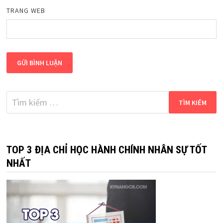
TRANG WEB
Tìm
kiếm
cho:
TOP 3 ĐỊA CHỈ HỌC HÀNH CHÍNH NHÂN SỰ TỐT
NHẤT