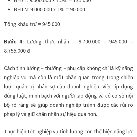
BHYT: 9.000.000 x 1.5% = 135.000
BHTN: 9.000.000 x 1% = 90.000
Tổng khấu trừ = 945.000
Bước 4:
Lương thực nhận = 9.700.000 – 945.000 =
8.755.000 đ
Cách tính lương – thưởng – phụ cấp không chỉ là kỹ năng
nghiệp vụ mà còn là một phần quan trọng trong chiến
lược quản trị nhân sự của doanh nghiệp. Việc áp dụng
đúng luật, minh bạch với người lao động và có cơ sở nội
bộ rõ ràng sẽ giúp doanh nghiệp tránh được các rủi ro
pháp lý và giữ chân nhân sự hiệu quả hơn.
Thực hiện tốt nghiệp vụ tính lương còn thể hiện năng lực