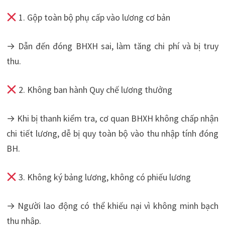
1. Gộp toàn bộ phụ cấp vào lương cơ bản
→ Dẫn đến đóng BHXH sai, làm tăng chi phí và bị truy
thu.
2. Không ban hành Quy chế lương thưởng
→ Khi bị thanh kiểm tra, cơ quan BHXH không chấp nhận
chi tiết lương, dễ bị quy toàn bộ vào thu nhập tính đóng
BH.
3. Không ký bảng lương, không có phiếu lương
→ Người lao động có thể khiếu nại vì không minh bạch
thu nhập.