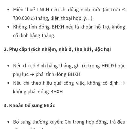
Miễn thuế TNCN nếu chi đúng định mức (ăn trưa ≤
730.000 đ/tháng, điện thoại hợp lý…).
Không tính đóng BHXH nếu là khoản hỗ trợ, không
cố định hàng tháng.
2. Phụ cấp trách nhiệm, nhà ở, thu hút, độc hại
Nếu chi cố định hằng tháng, ghi rõ trong HĐLĐ hoặc
phụ lục → phải tính đóng BHXH.
Nếu chi theo hiệu quả công việc, không cố định →
không phải đóng BHXH.
3. Khoản bổ sung khác
Bổ sung thường xuyên: Ghi trong hợp đồng, trả đều