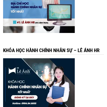
KHÓA HỌC HÀNH CHÍNH NHÂN SỰ – LÊ ÁNH HR