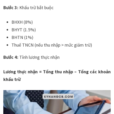
Bước 3:
Khấu trừ bắt buộc
BHXH (8%)
BHYT (1.5%)
BHTN (1%)
Thuế TNCN (nếu thu nhập > mức giảm trừ)
Bước 4:
Tính lương thực nhận
Lương thực nhận = Tổng thu nhập – Tổng các khoản
khấu trừ