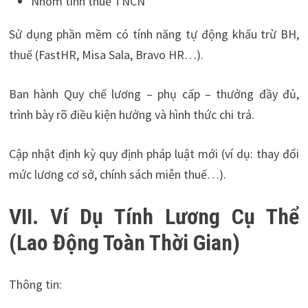
Nhóm tính thuế TNCN
Sử dụng phần mềm có tính năng tự động khấu trừ BH,
thuế (FastHR, Misa Sala, Bravo HR…).
Ban hành Quy chế lương – phụ cấp – thưởng đầy đủ,
trình bày rõ điều kiện hưởng và hình thức chi trả.
Cập nhật định kỳ quy định pháp luật mới (ví dụ: thay đổi
mức lương cơ sở, chính sách miễn thuế…).
VII. Ví Dụ Tính Lương Cụ Thể
(Lao Động Toàn Thời Gian)
Thông tin: