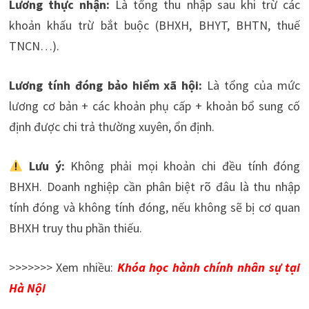
Lương thực nhận:
Là tổng thu nhập sau khi trừ các
khoản khấu trừ bắt buộc (BHXH, BHYT, BHTN, thuế
TNCN…).
Lương tính đóng bảo hiểm xã hội:
Là tổng của mức
lương cơ bản + các khoản phụ cấp + khoản bổ sung cố
định được chi trả thường xuyên, ổn định.
Lưu ý:
Không phải mọi khoản chi đều tính đóng
BHXH. Doanh nghiệp cần phân biệt rõ đâu là thu nhập
tính đóng và không tính đóng, nếu không sẽ bị cơ quan
BHXH truy thu phần thiếu.
>>>>>>> Xem nhiều:
Khóa học hành chính nhân sự tại
Hà Nội