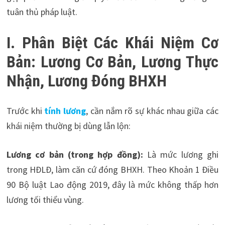
tuân thủ pháp luật.
I. Phân Biệt Các Khái Niệm Cơ
Bản: Lương Cơ Bản, Lương Thực
Nhận, Lương Đóng BHXH
Trước khi
tính lương
, cần nắm rõ sự khác nhau giữa các
khái niệm thường bị dùng lẫn lộn:
Lương cơ bản (trong hợp đồng):
Là mức lương ghi
trong HĐLĐ, làm căn cứ đóng BHXH. Theo Khoản 1 Điều
90 Bộ luật Lao động 2019, đây là mức không thấp hơn
lương tối thiểu vùng.