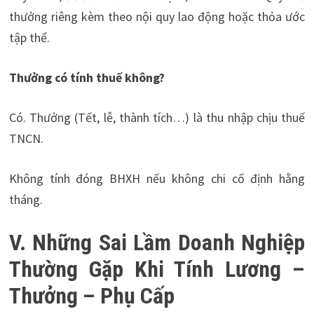
thưởng riêng kèm theo nội quy lao động hoặc thỏa ước
tập thể.
Thưởng có tính thuế không?
Có. Thưởng (Tết, lễ, thành tích…) là thu nhập chịu thuế
TNCN.
Không tính đóng BHXH nếu không chi cố định hằng
tháng.
V. Những Sai Lầm Doanh Nghiệp
Thường Gặp Khi Tính Lương –
Thưởng – Phụ Cấp