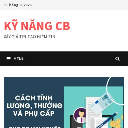
Skip
7 Tháng 8, 2026
to
content
KỸ NĂNG CB
XÂY GIÁ TRỊ-TẠO NIỀM TIN
MENU