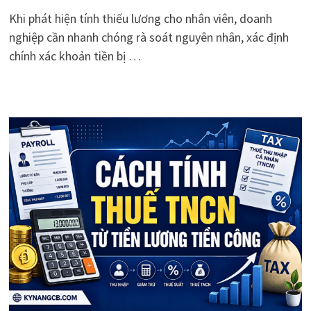
Khi phát hiện tính thiếu lương cho nhân viên, doanh
nghiệp cần nhanh chóng rà soát nguyên nhân, xác định
chính xác khoản tiền bị …