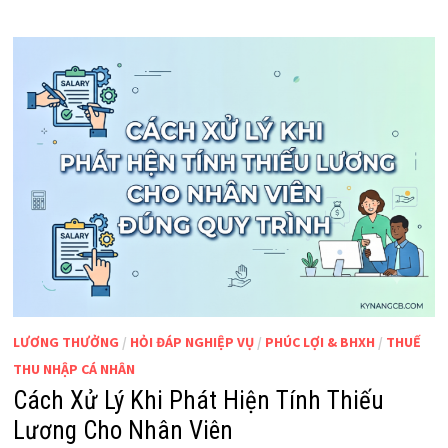
LƯƠNG THƯỞNG
/
HỎI ĐÁP NGHIỆP VỤ
/
PHÚC LỢI & BHXH
/
THUẾ
THU NHẬP CÁ NHÂN
Cách Xử Lý Khi Phát Hiện Tính Thiếu
Lương Cho Nhân Viên