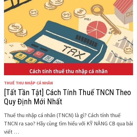
THUẾ THU NHẬP CÁ NHÂN
[Tất Tần Tật] Cách Tính Thuế TNCN Theo
Quy Định Mới Nhất
Thuế thu nhập cá nhân (TNCN) là gì? Cách tính thuế
TNCN ra sao? Hãy cùng tìm hiểu với KỸ NĂNG CB qua bài
viết …