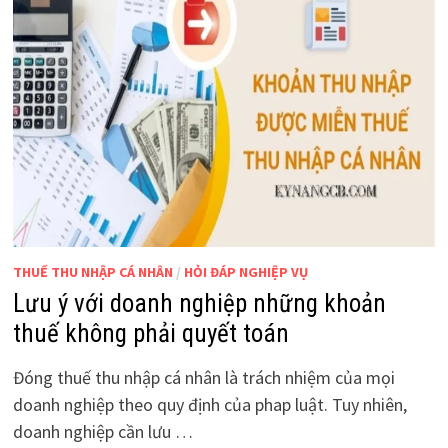
THUẾ THU NHẬP CÁ NHÂN
/
HỎI ĐÁP NGHIỆP VỤ
Lưu ý với doanh nghiệp những khoản
thuế không phải quyết toán
Đóng thuế thu nhập cá nhân là trách nhiệm của mọi
doanh nghiệp theo quy định của phap luật. Tuy nhiên,
doanh nghiệp cần lưu …