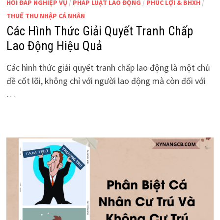
HỎI ĐÁP NGHIỆP VỤ
/
PHÁP LUẬT LAO ĐỘNG
/
PHÚC LỢI & BHXH
/
THUẾ THU NHẬP CÁ NHÂN
Các Hình Thức Giải Quyết Tranh Chấp
Lao Động Hiệu Quả
Các hình thức giải quyết tranh chấp lao động là một chủ
đề cốt lõi, không chỉ với người lao động mà còn đối với
…