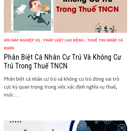
HỎI ĐÁP NGHIỆP VỤ
/
PHÁP LUẬT LAO ĐỘNG
/
THUẾ THU NHẬP CÁ
NHÂN
Phân Biệt Cá Nhân Cư Trú Và Không Cư
Trú Trong Thuế TNCN
Phân biệt cá nhân cư trú và không cư trú đóng vai trò
cực kỳ quan trọng trong việc xác định nghĩa vụ thuế,
mức …