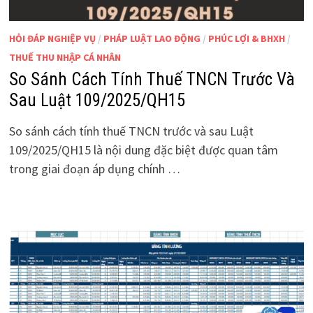
HỎI ĐÁP NGHIỆP VỤ
/
PHÁP LUẬT LAO ĐỘNG
/
PHÚC LỢI & BHXH
/
THUẾ THU NHẬP CÁ NHÂN
So Sánh Cách Tính Thuế TNCN Trước Và
Sau Luật 109/2025/QH15
So sánh cách tính thuế TNCN trước và sau Luật
109/2025/QH15 là nội dung đặc biệt được quan tâm
trong giai đoạn áp dụng chính …