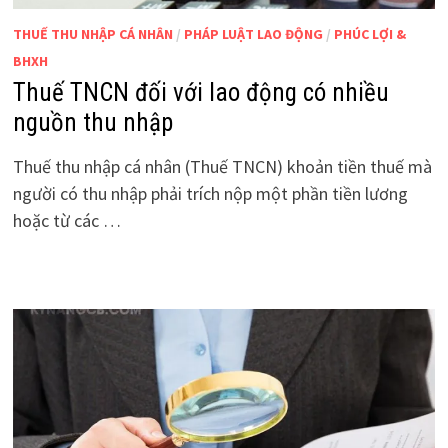
THUẾ THU NHẬP CÁ NHÂN
/
PHÁP LUẬT LAO ĐỘNG
/
PHÚC LỢI &
BHXH
Thuế TNCN đối với lao động có nhiều
nguồn thu nhập
Thuế thu nhập cá nhân (Thuế TNCN) khoản tiền thuế mà
người có thu nhập phải trích nộp một phần tiền lương
hoặc từ các …