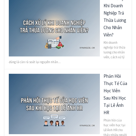
Khi Doanh
Nghiệp Trả
Thừa Lương
Cho Nhân
Viên?
Khi doanh
nghiệp trả thừa
lương cho nhân
viên, cách xử lý
đúng là cần rà soát lại nguyên nhân...
Phản Hồi
Thực Tế Của
Học Viên
Sau Khi Học
Tại Lê Ánh
HR
Phản hồi của
học viên học tại
Lê Ánh HR cho
thấy nhiều người