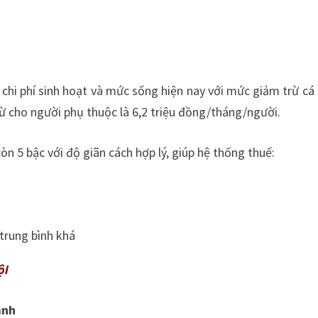
chi phí sinh hoạt và mức sống hiện nay với mức giảm trừ cá
rừ cho người phụ thuộc là 6,2 triệu đồng/tháng/người.
òn 5 bậc với độ giãn cách hợp lý, giúp hệ thống thuế:
trung bình khá
ội
anh