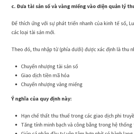
c. Đưa tài sản số và vàng miếng vào diện quản lý th
Để thích ứng với sự phát triển nhanh của kinh tế số, L
các loại tài sản mới.
Theo đó, thu nhập từ (phía dưới) được xác định là thu n
Chuyển nhượng tài sản số
Giao dịch tiền mã hóa
Chuyển nhượng vàng miếng
Ý nghĩa của quy định này:
Hạn chế thất thu thuế trong các giao dịch phi truy
Tăng tính minh bạch và công bằng trong hệ thống
Giúp cá nhân đầu tư yên tâm hơn nhờ có hành lang 