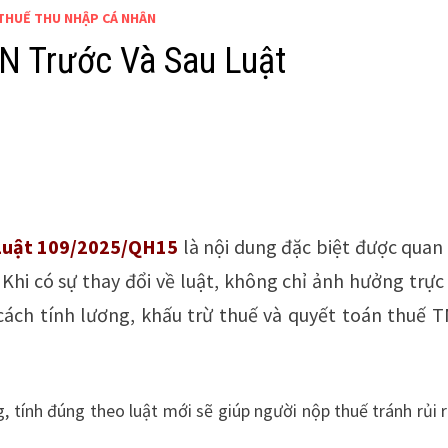
THUẾ THU NHẬP CÁ NHÂN
N Trước Và Sau Luật
 Luật 109/2025/QH15
là nội dung đặc biệt được quan
Khi có sự thay đổi về luật, không chỉ ảnh hưởng trực
cách tính lương, khấu trừ thuế và quyết toán thuế 
, tính đúng theo luật mới sẽ giúp người nộp thuế tránh rủi r