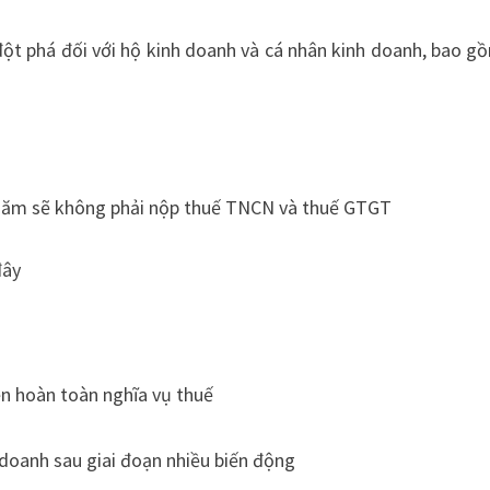
ột phá đối với hộ kinh doanh và cá nhân kinh doanh, bao g
/năm sẽ không phải nộp thuế TNCN và thuế GTGT
đây
n hoàn toàn nghĩa vụ thuế
doanh sau giai đoạn nhiều biến động