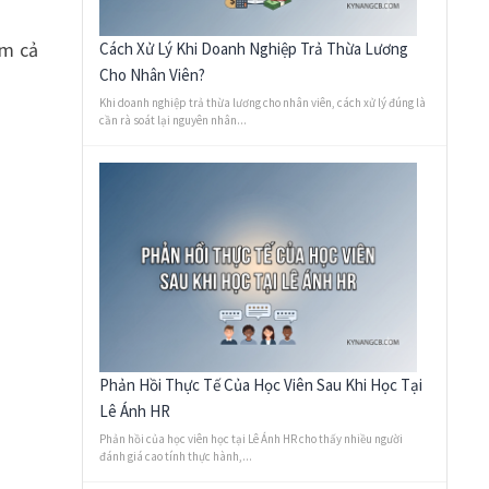
ồm cả
Cách Xử Lý Khi Doanh Nghiệp Trả Thừa Lương
Cho Nhân Viên?
Khi doanh nghiệp trả thừa lương cho nhân viên, cách xử lý đúng là
cần rà soát lại nguyên nhân...
Phản Hồi Thực Tế Của Học Viên Sau Khi Học Tại
Lê Ánh HR
Phản hồi của học viên học tại Lê Ánh HR cho thấy nhiều người
đánh giá cao tính thực hành,...