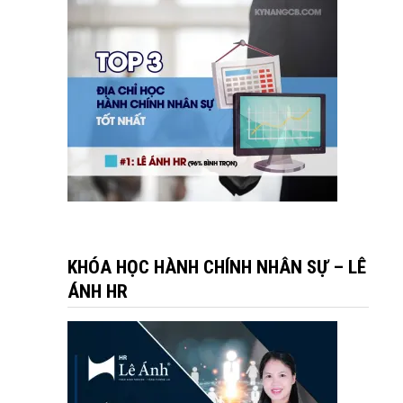
KHÓA HỌC HÀNH CHÍNH NHÂN SỰ – LÊ
ÁNH HR