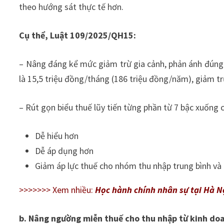
theo hướng sát thực tế hơn.
Cụ thể, Luật 109/2025/QH15:
– Nâng đáng kể mức giảm trừ gia cảnh, phản ánh đúng 
là 15,5 triệu đồng/tháng (186 triệu đồng/năm), giảm t
– Rút gọn biểu thuế lũy tiến từng phần từ 7 bậc xuống c
Dễ hiểu hơn
Dễ áp dụng hơn
Giảm áp lực thuế cho nhóm thu nhập trung bình và 
>>>>>>> Xem nhiều:
Học hành chính nhân sự tại Hà N
b. Nâng ngường miễn thuế cho thu nhập từ kinh do