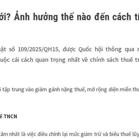
ới? Ảnh hưởng thế nào đến cách t
ật số 109/2025/QH15, được Quốc hội thông qua 
uộc cải cách quan trọng nhất về chính sách thuế t
tập trung vào giảm gánh nặng thuế, mở rộng diện miễn th
uế TNCN
 nhất là việc điều chỉnh lại mức giảm trừ và biểu thuế lũy