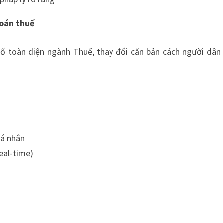
toán thuế
 số toàn diện ngành Thuế, thay đổi căn bản cách người dân
cá nhân
real-time)