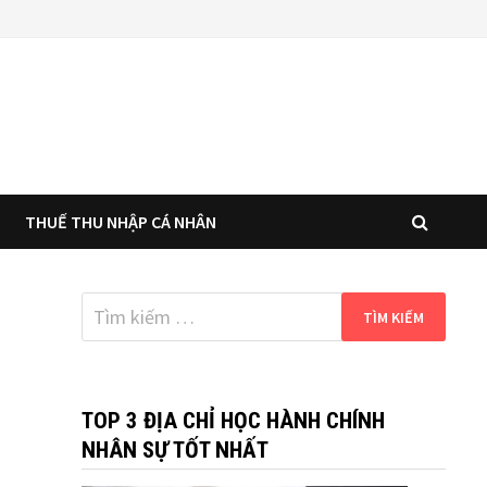
THUẾ THU NHẬP CÁ NHÂN
Tìm
kiếm
cho:
TOP 3 ĐỊA CHỈ HỌC HÀNH CHÍNH
NHÂN SỰ TỐT NHẤT