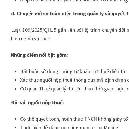
d. Chuyển đổi số toàn diện trong quản lý và quyết 
Luật 109/2025/QH15 gắn liền với lộ trình chuyển đổi
hiện nghĩa vụ thuế.
Những điểm nổi bật gồm:
Bắt buộc sử dụng chứng từ khấu trừ thuế điện tử
Xác thực người nộp thuế thông qua mã định danh 
Cơ quan Thuế quản lý dữ liệu theo thời gian thực (
Đối với người nộp thuế:
Có thể quyết toán, hoàn thuế TNCN không giấy tờ
Thực hiện dễ dàng qua ứng dụng eTax Mobile