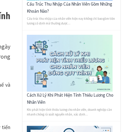
Cấu Trúc Thu Nhập Của Nhân Viên Gồm Những
Khoản Nào?
ính
Cấu trúc thu nhập của nhân viên hiện nay không chỉ bao gồm tiền
lương cố định mà thường được...
ngày
rong
uế và
Cách Xử Lý Khi Phát Hiện Tính Thiếu Lương Cho
Nhân Viên
Khi phát hiện tính thiếu lương cho nhân viên, doanh nghiệp cần
nhanh chóng rà soát nguyên nhân, xác định...
 tiến