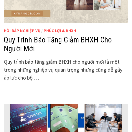
HỎI ĐÁP NGHIỆP VỤ
/
PHÚC LỢI & BHXH
Quy Trình Báo Tăng Giảm BHXH Cho
Người Mới
Quy trình báo tăng giảm BHXH cho người mới là một
trong những nghiệp vụ quan trọng nhưng cũng dễ gây
áp lực cho bộ …