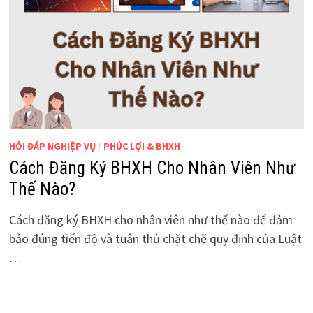
HỎI ĐÁP NGHIỆP VỤ
/
PHÚC LỢI & BHXH
Cách Đăng Ký BHXH Cho Nhân Viên Như
Thế Nào?
Cách đăng ký BHXH cho nhân viên như thế nào để đảm
bảo đúng tiến độ và tuân thủ chặt chẽ quy định của Luật
…