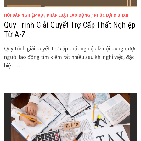
HỎI ĐÁP NGHIỆP VỤ
/
PHÁP LUẬT LAO ĐỘNG
/
PHÚC LỢI & BHXH
Quy Trình Giải Quyết Trợ Cấp Thất Nghiệp
Từ A-Z
Quy trình giải quyết trợ cấp thất nghiệp là nội dung được
người lao động tìm kiếm rất nhiều sau khi nghỉ việc, đặc
biệt …