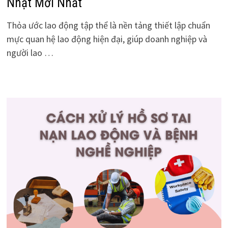
Nhật Mới Nhất
Thỏa ước lao động tập thể là nền tảng thiết lập chuẩn
mực quan hệ lao động hiện đại, giúp doanh nghiệp và
người lao …