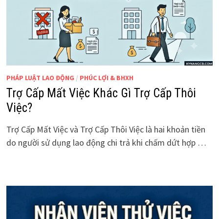
PHÁP LUẬT LAO ĐỘNG
/
PHÚC LỢI & BHXH
Trợ Cấp Mất Việc Khác Gì Trợ Cấp Thôi
Việc?
Trợ Cấp Mất Việc và Trợ Cấp Thôi Việc là hai khoản tiền
do người sử dụng lao động chi trả khi chấm dứt hợp …