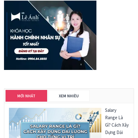
MỚI NHẤT
XEM NHIỀU
Salary
Range Là
Gì? Cách Xây
Dựng Dải