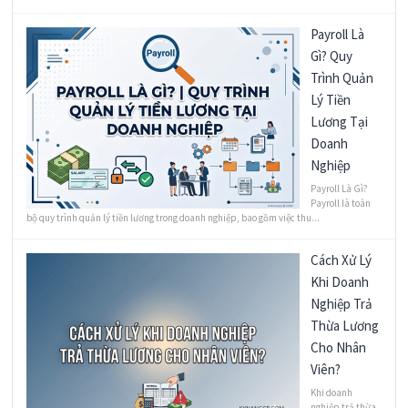
Payroll Là
Gì? Quy
Trình Quản
Lý Tiền
Lương Tại
Doanh
Nghiệp
Payroll Là Gì?
Payroll là toàn
bộ quy trình quản lý tiền lương trong doanh nghiệp, bao gồm việc thu...
Cách Xử Lý
Khi Doanh
Nghiệp Trả
Thừa Lương
Cho Nhân
Viên?
Khi doanh
nghiệp trả thừa