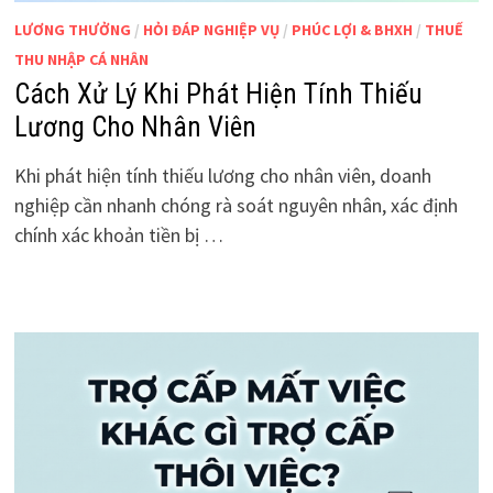
LƯƠNG THƯỞNG
/
HỎI ĐÁP NGHIỆP VỤ
/
PHÚC LỢI & BHXH
/
THUẾ
THU NHẬP CÁ NHÂN
Cách Xử Lý Khi Phát Hiện Tính Thiếu
Lương Cho Nhân Viên
Khi phát hiện tính thiếu lương cho nhân viên, doanh
nghiệp cần nhanh chóng rà soát nguyên nhân, xác định
chính xác khoản tiền bị …