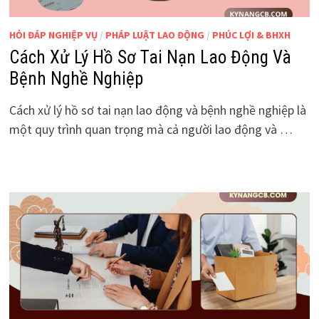
HỎI ĐÁP NGHIỆP VỤ
/
PHÁP LUẬT LAO ĐỘNG
/
PHÚC LỢI & BHXH
Cách Xử Lý Hồ Sơ Tai Nạn Lao Động Và
Bệnh Nghề Nghiệp
Cách xử lý hồ sơ tai nạn lao động và bệnh nghề nghiệp là
một quy trình quan trọng mà cả người lao động và …