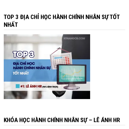
cho:
TOP 3 ĐỊA CHỈ HỌC HÀNH CHÍNH NHÂN SỰ TỐT
NHẤT
KHÓA HỌC HÀNH CHÍNH NHÂN SỰ – LÊ ÁNH HR