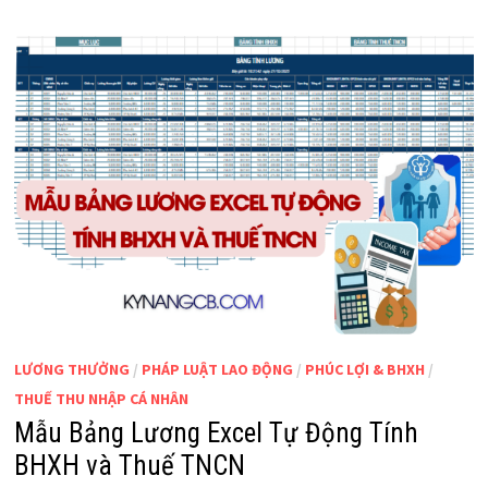
LƯƠNG THƯỞNG
/
PHÁP LUẬT LAO ĐỘNG
/
PHÚC LỢI & BHXH
/
THUẾ THU NHẬP CÁ NHÂN
Mẫu Bảng Lương Excel Tự Động Tính
BHXH và Thuế TNCN