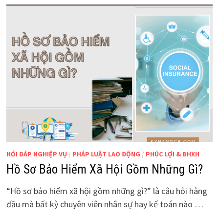
HỎI ĐÁP NGHIỆP VỤ
/
PHÁP LUẬT LAO ĐỘNG
/
PHÚC LỢI & BHXH
Hồ Sơ Bảo Hiểm Xã Hội Gồm Những Gì?
“Hồ sơ bảo hiểm xã hội gồm những gì?” là câu hỏi hàng
đầu mà bất kỳ chuyên viên nhân sự hay kế toán nào …