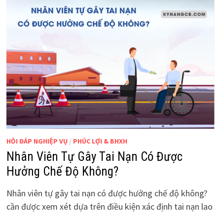
HỎI ĐÁP NGHIỆP VỤ
/
PHÚC LỢI & BHXH
Nhân Viên Tự Gây Tai Nạn Có Được
Hưởng Chế Độ Không?
Nhân viên tự gây tai nạn có được hưởng chế độ không?
cần được xem xét dựa trên điều kiện xác định tai nạn lao
…