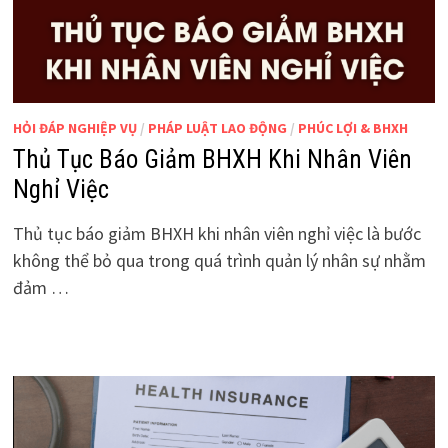
HỎI ĐÁP NGHIỆP VỤ
/
PHÁP LUẬT LAO ĐỘNG
/
PHÚC LỢI & BHXH
Thủ Tục Báo Giảm BHXH Khi Nhân Viên
Nghỉ Việc
Thủ tục báo giảm BHXH khi nhân viên nghỉ việc là bước
không thể bỏ qua trong quá trình quản lý nhân sự nhằm
đảm …