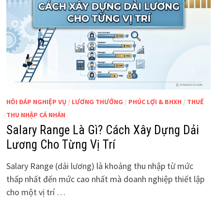
HỎI ĐÁP NGHIỆP VỤ
/
LƯƠNG THƯỞNG
/
PHÚC LỢI & BHXH
/
THUẾ
THU NHẬP CÁ NHÂN
Salary Range Là Gì? Cách Xây Dựng Dải
Lương Cho Từng Vị Trí
Salary Range (dải lương) là khoảng thu nhập từ mức
thấp nhất đến mức cao nhất mà doanh nghiệp thiết lập
cho một vị trí …