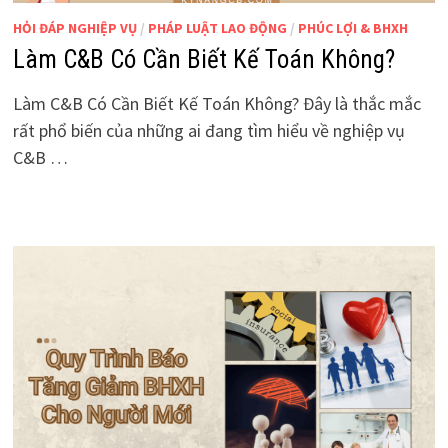
HỎI ĐÁP NGHIỆP VỤ
/
PHÁP LUẬT LAO ĐỘNG
/
PHÚC LỢI & BHXH
Làm C&B Có Cần Biết Kế Toán Không?
Làm C&B Có Cần Biết Kế Toán Không? Đây là thắc mắc
rất phổ biến của những ai đang tìm hiểu về nghiệp vụ
C&B …