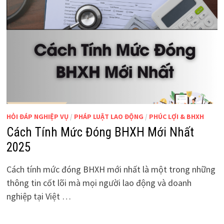
HỎI ĐÁP NGHIỆP VỤ
/
PHÁP LUẬT LAO ĐỘNG
/
PHÚC LỢI & BHXH
Cách Tính Mức Đóng BHXH Mới Nhất
2025
Cách tính mức đóng BHXH mới nhất là một trong những
thông tin cốt lõi mà mọi người lao động và doanh
nghiệp tại Việt …