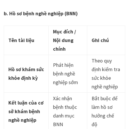
b. Hồ sơ bệnh nghề nghiệp (BNN)
Mục đích /
Tên tài liệu
Nội dung
Ghi chú
chính
Theo quy
Phát hiện
Hồ sơ khám sức
định kiểm tra
bệnh nghề
khỏe định kỳ
sức khỏe
nghiệp sớm
nghề nghiệp
Xác nhận
Bắt buộc để
Kết luận của cơ
bệnh thuộc
làm hồ sơ
sở khám bệnh
danh mục
hưởng chế
nghề nghiệp
BNN
độ