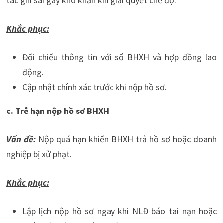
tác ghi sai gây khó khăn khi giải quyết chế độ.
Khắc phục:
Đối chiếu thông tin với sổ BHXH và hợp đồng lao
động.
Cập nhật chính xác trước khi nộp hồ sơ.
c. Trễ hạn nộp hồ sơ BHXH
Vấn đề:
Nộp quá hạn khiến BHXH trả hồ sơ hoặc doanh
nghiệp bị xử phạt.
Khắc phục:
Lập lịch nộp hồ sơ ngay khi NLĐ báo tai nạn hoặc