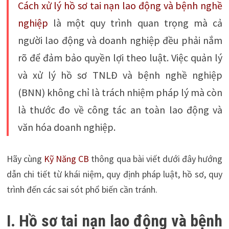
Cách xử lý hồ sơ tai nạn lao động và bệnh nghề
nghiệp
là một quy trình quan trọng mà cả
người lao động và doanh nghiệp đều phải nắm
rõ để đảm bảo quyền lợi theo luật. Việc quản lý
và xử lý hồ sơ TNLĐ và bệnh nghề nghiệp
(BNN) không chỉ là trách nhiệm pháp lý mà còn
là thước đo về công tác an toàn lao động và
văn hóa doanh nghiệp.
Hãy cùng
Kỹ Năng CB
thông qua bài viết dưới đây hướng
dẫn chi tiết từ khái niệm, quy định pháp luật, hồ sơ, quy
trình đến các sai sót phổ biến cần tránh.
I. Hồ sơ tai nạn lao động và bệnh