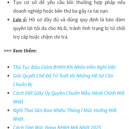
Tạo cơ sở để yêu cầu bồi thường hợp pháp nếu
doanh nghiệp hoặc bên thứ ba gây ra tai nạn.
Lưu ý:
Hồ sơ đầy đủ và đúng quy định là bảo đảm
quyền lợi tối đa cho NLĐ, tránh tình trạng bị từ chối
trợ cấp hoặc chậm chi trả.
>>> Xem thêm:
Thủ Tục Báo Giảm BHXH Khi Nhân Viên Nghỉ Việc
Giải Quyết Chế Độ Tử Tuất Và Những Hồ Sơ Cần
Chuẩn Bị
Cách Viết Giấy Ủy Quyền Chuẩn Mẫu Hành Chính Mới
Nhất
Nghỉ Thai Sản Bao Nhiêu Tháng? Mức Hưởng Mới
Nhất
Cách Tính Mức Đóng BHXH Mới Nhất 2025