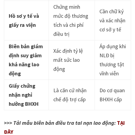
Chứng minh
Cần chữ ký
Hồ sơ y tế và
mức độ thương
và xác nhận
giấy ra viện
tích và chi phí
cơ sở y tế
điều trị
Biên bản giám
Áp dụng khi
Xác định tỷ lệ
định suy giảm
NLĐ bị
mất sức lao
khả năng lao
thương tật
động
động
vĩnh viễn
Giấy chứng
Là căn cứ nhận
Do cơ quan
nhận nghỉ
chế độ trợ cấp
BHXH cấp
hưởng BHXH
>>> Tải mẫu biên bản điều tra tai nạn lao động:
TẠI
ĐÂY