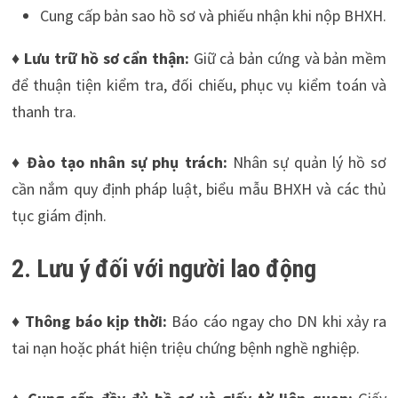
Cung cấp bản sao hồ sơ và phiếu nhận khi nộp BHXH.
♦
Lưu trữ hồ sơ cẩn thận:
Giữ cả bản cứng và bản mềm
để thuận tiện kiểm tra, đối chiếu, phục vụ kiểm toán và
thanh tra.
♦
Đào tạo nhân sự phụ trách:
Nhân sự quản lý hồ sơ
cần nắm quy định pháp luật, biểu mẫu BHXH và các thủ
tục giám định.
2. Lưu ý đối với người lao động
♦ Thông báo kịp thời:
Báo cáo ngay cho DN khi xảy ra
tai nạn hoặc phát hiện triệu chứng bệnh nghề nghiệp.