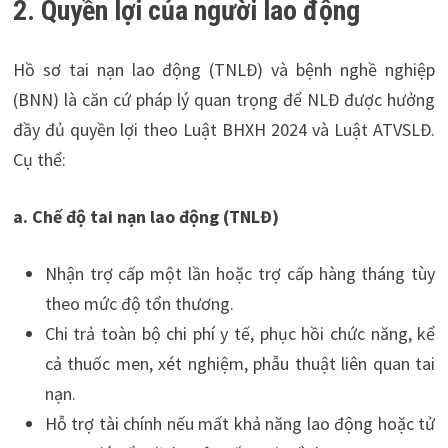
2. Quyền lợi của người lao động
Hồ sơ tai nạn lao động (TNLĐ) và bệnh nghề nghiệp
(BNN) là căn cứ pháp lý quan trọng để NLĐ được hưởng
đầy đủ quyền lợi theo Luật BHXH 2024 và Luật ATVSLĐ.
Cụ thể:
a. Chế độ tai nạn lao động (TNLĐ)
Nhận trợ cấp một lần hoặc trợ cấp hàng tháng tùy
theo mức độ tổn thương.
Chi trả toàn bộ chi phí y tế, phục hồi chức năng, kể
cả thuốc men, xét nghiệm, phẫu thuật liên quan tai
nạn.
Hỗ trợ tài chính nếu mất khả năng lao động hoặc tử