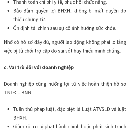
Thanh toán chi phí y tế, phục hồi chức năng.
Bảo đảm quyền lợi BHXH, không bị mất quyền do
thiếu chứng từ.
Ổn định tài chính sau sự cố ảnh hưởng sức khỏe.
Nhờ có hồ sơ đầy đủ, người lao động không phải lo lắng
việc bị từ chối trợ cấp do sai sót hay thiếu minh chứng.
c. Vai trò đối với doanh nghiệp
Doanh nghiệp cũng hưởng lợi từ việc hoàn thiện hồ sơ
TNLĐ – BNN:
Tuân thủ pháp luật, đặc biệt là Luật ATVSLĐ và luật
BHXH.
Giảm rủi ro bị phạt hành chính hoặc phát sinh tranh