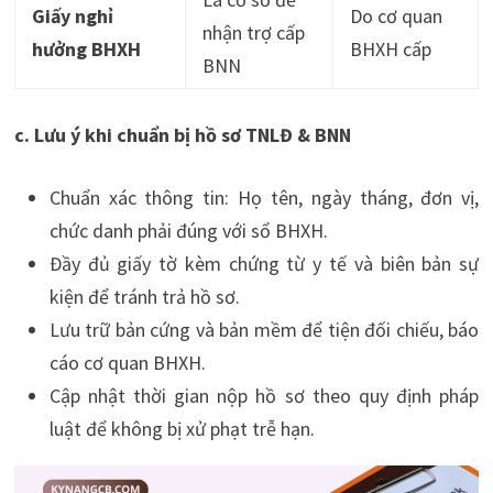
Giấy nghỉ
Do cơ quan
nhận trợ cấp
hưởng BHXH
BHXH cấp
BNN
c. Lưu ý khi chuẩn bị hồ sơ TNLĐ & BNN
Chuẩn xác thông tin: Họ tên, ngày tháng, đơn vị,
chức danh phải đúng với sổ BHXH.
Đầy đủ giấy tờ kèm chứng từ y tế và biên bản sự
kiện để tránh trả hồ sơ.
Lưu trữ bản cứng và bản mềm để tiện đối chiếu, báo
cáo cơ quan BHXH.
Cập nhật thời gian nộp hồ sơ theo quy định pháp
luật để không bị xử phạt trễ hạn.