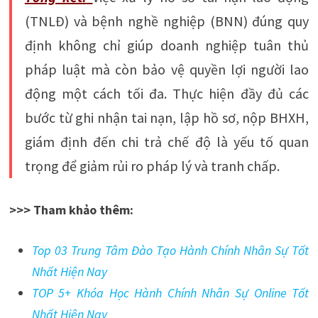
(TNLĐ) và bệnh nghề nghiệp (BNN) đúng quy
định không chỉ giúp doanh nghiệp tuân thủ
pháp luật mà còn bảo vệ quyền lợi người lao
động một cách tối đa. Thực hiện đầy đủ các
bước từ ghi nhận tai nạn, lập hồ sơ, nộp BHXH,
giám định đến chi trả chế độ là yếu tố quan
trọng để giảm rủi ro pháp lý và tranh chấp.
>>> Tham khảo thêm:
Top 03 Trung Tâm Đào Tạo Hành Chính Nhân Sự Tốt
Nhất Hiện Nay
TOP 5+ Khóa Học Hành Chính Nhân Sự Online Tốt
Nhất Hiện Nay