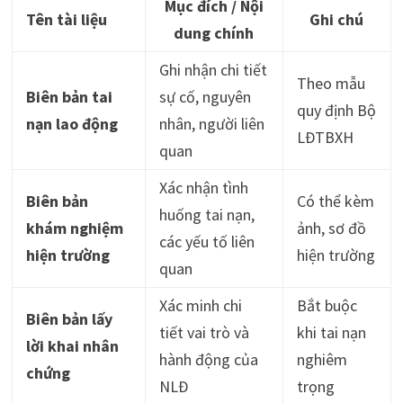
Mục đích / Nội
Tên tài liệu
Ghi chú
dung chính
Ghi nhận chi tiết
Theo mẫu
Biên bản tai
sự cố, nguyên
quy định Bộ
nạn lao động
nhân, người liên
LĐTBXH
quan
Xác nhận tình
Biên bản
Có thể kèm
huống tai nạn,
khám nghiệm
ảnh, sơ đồ
các yếu tố liên
hiện trường
hiện trường
quan
Xác minh chi
Bắt buộc
Biên bản lấy
tiết vai trò và
khi tai nạn
lời khai nhân
hành động của
nghiêm
chứng
NLĐ
trọng