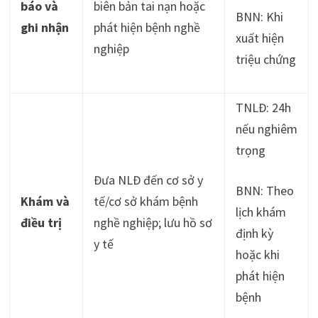
báo và
biên bản tai nạn hoặc
BNN: Khi
ghi nhận
phát hiện bệnh nghề
xuất hiện
nghiệp
triệu chứng
TNLĐ: 24h
nếu nghiêm
trọng
Đưa NLĐ đến cơ sở y
BNN: Theo
Khám và
tế/cơ sở khám bệnh
lịch khám
điều trị
nghề nghiệp; lưu hồ sơ
định kỳ
y tế
hoặc khi
phát hiện
bệnh