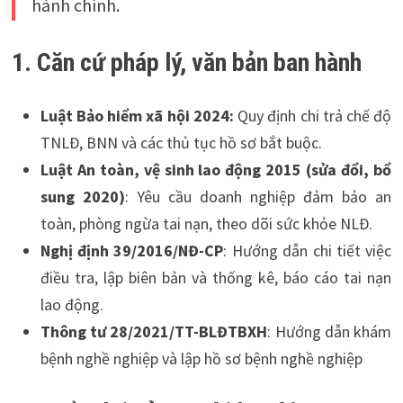
hành chính.
1. Căn cứ pháp lý, văn bản ban hành
Luật Bảo hiểm xã hội 2024:
Quy định chi trả chế độ
TNLĐ, BNN và các thủ tục hồ sơ bắt buộc.
Luật An toàn, vệ sinh lao động 2015 (sửa đổi, bổ
sung 2020)
: Yêu cầu doanh nghiệp đảm bảo an
toàn, phòng ngừa tai nạn, theo dõi sức khỏe NLĐ.
Nghị định 39/2016/NĐ-CP
: Hướng dẫn chi tiết việc
điều tra, lập biên bản và thống kê, báo cáo tai nạn
lao động.
Thông tư 28/2021/TT-BLĐTBXH
: Hướng dẫn khám
bệnh nghề nghiệp và lập hồ sơ bệnh nghề nghiệp