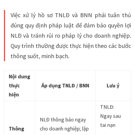
Việc xử lý hồ sơ TNLĐ và BNN phải tuân thủ
đúng quy định pháp luật để đảm bảo quyền lợi
NLĐ và tránh rủi ro pháp lý cho doanh nghiệp.
Quy trình thường được thực hiện theo các bước
thông suốt, minh bạch.
Nội dung
thực
Áp dụng TNLĐ / BNN
Lưu ý
hiện
TNLĐ:
Ngay sau
NLĐ thông báo ngay
tai nạn
Thông
cho doanh nghiệp; lập