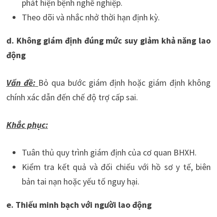
phát hiện bệnh nghề nghiệp.
Theo dõi và nhắc nhở thời hạn định kỳ.
d. Không giám định đúng mức suy giảm khả năng lao
động
Vấn đề:
Bỏ qua bước giám định hoặc giám định không
chính xác dẫn đến chế độ trợ cấp sai.
Khắc phục:
Tuân thủ quy trình giám định của cơ quan BHXH.
Kiểm tra kết quả và đối chiếu với hồ sơ y tế, biên
bản tai nạn hoặc yếu tố nguy hại.
e. Thiếu minh bạch với người lao động