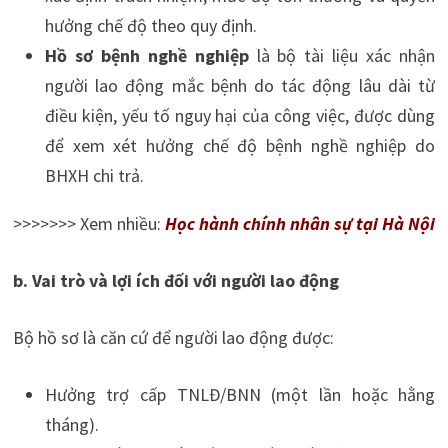
hưởng chế độ theo quy định.
Hồ sơ bệnh nghề nghiệp
là bộ tài liệu xác nhận
người lao động mắc bệnh do tác động lâu dài từ
điều kiện, yếu tố nguy hại của công việc, được dùng
để xem xét hưởng chế độ bệnh nghề nghiệp do
BHXH chi trả.
>>>>>>> Xem nhiều:
Học hành chính nhân sự tại Hà Nội
b. Vai trò và lợi ích đối với người lao động
Bộ hồ sơ là căn cứ để người lao động được:
Hưởng trợ cấp TNLĐ/BNN (một lần hoặc hằng
tháng).