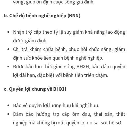
vong, giúp ổn định cuộc sống gia đình.
b. Chế độ bệnh nghề nghiệp (BNN)
Nhận trợ cấp theo tỷ lệ suy giảm khả năng lao động
được giám định.
Chi trả khám chữa bệnh, phục hồi chức năng, giám
định sức khỏe liên quan bệnh nghề nghiệp.
Được bảo lưu thời gian đóng BHXH, bảo đảm quyền
lợi dài hạn, đặc biệt với bệnh tiến triển chậm.
c. Quyền lợi chung về BHXH
Bảo vệ quyền lợi lương hưu khi nghỉ hưu.
Đảm bảo hưởng trợ cấp ốm đau, thai sản, thất
nghiệp mà không bị mất quyền lợi do sai sót hồ sơ.