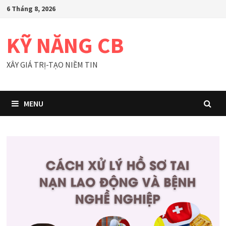
Skip
6 Tháng 8, 2026
to
content
KỸ NĂNG CB
XÂY GIÁ TRỊ-TẠO NIỀM TIN
MENU