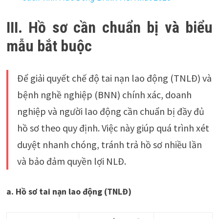
III. Hồ sơ cần chuẩn bị và biểu
mẫu bắt buộc
Để giải quyết chế độ tai nạn lao động (TNLĐ) và
bệnh nghề nghiệp (BNN) chính xác, doanh
nghiệp và người lao động cần chuẩn bị đầy đủ
hồ sơ theo quy định. Việc này giúp quá trình xét
duyệt nhanh chóng, tránh trả hồ sơ nhiều lần
và bảo đảm quyền lợi NLĐ.
a. Hồ sơ tai nạn lao động (TNLĐ)