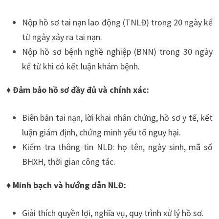
Nộp hồ sơ tai nạn lao động (TNLĐ) trong 20 ngày kể
từ ngày xảy ra tai nạn.
Nộp hồ sơ bệnh nghề nghiệp (BNN) trong 30 ngày
kể từ khi có kết luận khám bệnh.
♦ Đảm bảo hồ sơ đầy đủ và chính xác:
Biên bản tai nạn, lời khai nhân chứng, hồ sơ y tế, kết
luận giám định, chứng minh yếu tố nguy hại.
Kiểm tra thông tin NLĐ: họ tên, ngày sinh, mã số
BHXH, thời gian công tác.
♦ Minh bạch và hướng dẫn NLĐ:
Giải thích quyền lợi, nghĩa vụ, quy trình xử lý hồ sơ.