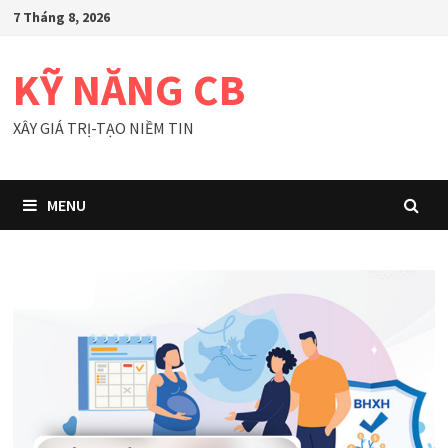
Skip
7 Tháng 8, 2026
to
content
KỸ NĂNG CB
XÂY GIÁ TRỊ-TẠO NIỀM TIN
MENU