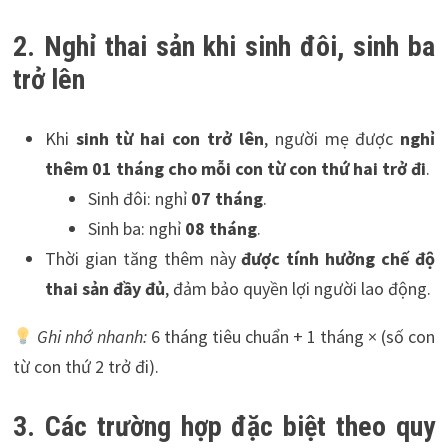
2. Nghỉ thai sản khi sinh đôi, sinh ba
trở lên
Khi
sinh từ hai con trở lên
, người mẹ được
nghỉ
thêm 01 tháng cho mỗi con từ con thứ hai trở đi
.
Sinh đôi: nghỉ
07 tháng
.
Sinh ba: nghỉ
08 tháng
.
Thời gian tăng thêm này
được tính hưởng chế độ
thai sản đầy đủ
, đảm bảo quyền lợi người lao động.
Ghi nhớ nhanh:
6 tháng tiêu chuẩn + 1 tháng × (số con
từ con thứ 2 trở đi).
3. Các trường hợp đặc biệt theo quy