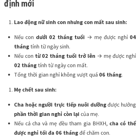
định mới
Lao động nữ sinh con nhưng con mất sau sinh:
Nếu con
dưới 02 tháng tuổi
→ mẹ được nghỉ
04
tháng
tính từ ngày sinh.
Nếu con
từ 02 tháng tuổi trở lên
→ mẹ được nghỉ
02 tháng
tính từ ngày con mất.
Tổng thời gian nghỉ không vượt quá
06 tháng
.
Mẹ chết sau sinh:
Cha hoặc người trực tiếp nuôi dưỡng
được hưởng
phần thời gian nghỉ còn lại
của mẹ.
Nếu cả cha và mẹ đều tham gia BHXH,
cha có thể
được nghỉ tối đa 06 tháng
để chăm con.