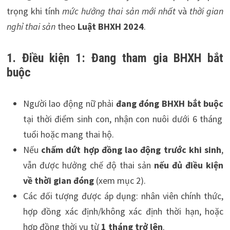
trọng khi tính
mức hưởng thai sản mới nhất
và
thời gian
nghỉ thai sản
theo
Luật BHXH 2024
.
1. Điều kiện 1: Đang tham gia BHXH bắt
buộc
Người lao động nữ phải
đang đóng BHXH bắt buộc
tại thời điểm sinh con, nhận con nuôi dưới 6 tháng
tuổi hoặc mang thai hộ.
Nếu
chấm dứt hợp đồng lao động trước khi sinh
,
vẫn được hưởng chế độ thai sản
nếu đủ điều kiện
về thời gian đóng
(xem mục 2).
Các đối tượng được áp dụng: nhân viên chính thức,
hợp đồng xác định/không xác định thời hạn, hoặc
hợp đồng thời vụ từ
1 tháng trở lên
.