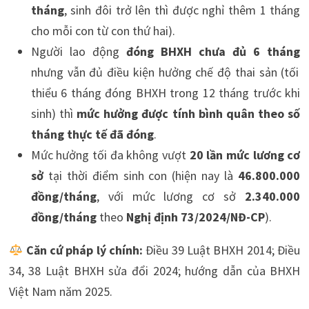
tháng
, sinh đôi trở lên thì được nghỉ thêm 1 tháng
cho mỗi con từ con thứ hai).
Người lao động
đóng BHXH chưa đủ 6 tháng
nhưng vẫn đủ điều kiện hưởng chế độ thai sản (tối
thiểu 6 tháng đóng BHXH trong 12 tháng trước khi
sinh) thì
mức hưởng được tính bình quân theo số
tháng thực tế đã đóng
.
Mức hưởng tối đa không vượt
20 lần mức lương cơ
sở
tại thời điểm sinh con (hiện nay là
46.800.000
đồng/tháng
, với mức lương cơ sở
2.340.000
đồng/tháng
theo
Nghị định 73/2024/NĐ-CP
).
Căn cứ pháp lý chính:
Điều 39 Luật BHXH 2014; Điều
34, 38 Luật BHXH sửa đổi 2024; hướng dẫn của BHXH
Việt Nam năm 2025.