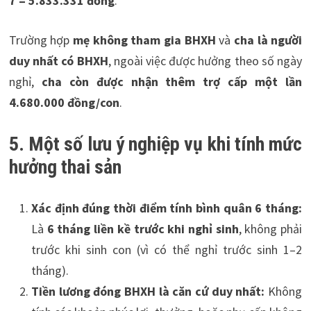
7 = 5.833.331 đồng
.
Trường hợp
mẹ không tham gia BHXH
và
cha là người
duy nhất có BHXH
, ngoài việc được hưởng theo số ngày
nghỉ,
cha còn được nhận thêm trợ cấp một lần
4.680.000 đồng/con
.
5. Một số lưu ý nghiệp vụ khi tính mức
hưởng thai sản
Xác định đúng thời điểm tính bình quân 6 tháng:
Là
6 tháng liền kề trước khi nghỉ sinh
, không phải
trước khi sinh con (vì có thể nghỉ trước sinh 1–2
tháng).
Tiền lương đóng BHXH là căn cứ duy nhất:
Không