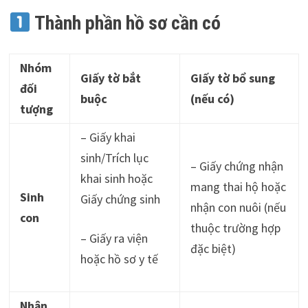
Thành phần hồ sơ cần có
Nhóm
Giấy tờ bắt
Giấy tờ bổ sung
đối
buộc
(nếu có)
tượng
– Giấy khai
sinh/Trích lục
– Giấy chứng nhận
khai sinh hoặc
mang thai hộ hoặc
Sinh
Giấy chứng sinh
nhận con nuôi (nếu
con
thuộc trường hợp
– Giấy ra viện
đặc biệt)
hoặc hồ sơ y tế
Nhận