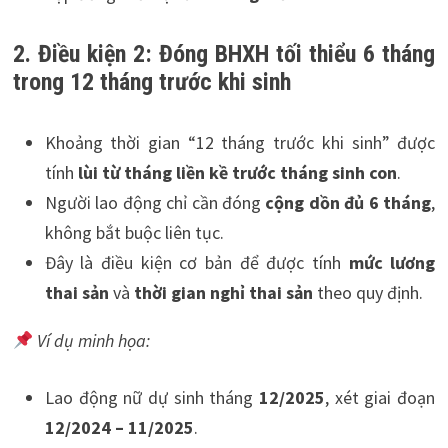
2. Điều kiện 2: Đóng BHXH tối thiểu 6 tháng
trong 12 tháng trước khi sinh
Khoảng thời gian “12 tháng trước khi sinh” được
tính
lùi từ tháng liền kề trước tháng sinh con
.
Người lao động chỉ cần đóng
cộng dồn đủ 6 tháng
,
không bắt buộc liên tục.
Đây là điều kiện cơ bản để được tính
mức lương
thai sản
và
thời gian nghỉ thai sản
theo quy định.
Ví dụ minh họa:
Lao động nữ dự sinh tháng
12/2025
, xét giai đoạn
12/2024 – 11/2025
.