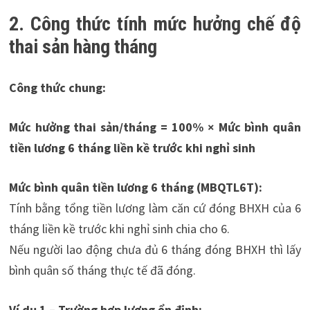
2. Công thức tính mức hưởng chế độ
thai sản hàng tháng
Công thức chung:
Mức hưởng thai sản/tháng = 100% × Mức bình quân
tiền lương 6 tháng liền kề trước khi nghỉ sinh
Mức bình quân tiền lương 6 tháng (MBQTL6T):
Tính bằng tổng tiền lương làm căn cứ đóng BHXH của 6
tháng liền kề trước khi nghỉ sinh chia cho 6.
Nếu người lao động chưa đủ 6 tháng đóng BHXH thì lấy
bình quân số tháng thực tế đã đóng.
Ví dụ 1 – Trường hợp lương ổn định: