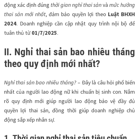
động xác định đúng
thời gian nghỉ thai sản
và
mức hưởng
thai sản mới nhất
, đảm bảo quyền lợi theo
Luật BHXH
2024
. Doanh nghiệp cần cập nhật quy trình nội bộ để
tuân thủ từ
01/7/2025
.
II. Nghỉ thai sản bao nhiêu tháng
theo quy định mới nhất?
Nghỉ thai sản bao nhiêu tháng?
– Đây là câu hỏi phổ biến
nhất của người lao động nữ khi chuẩn bị sinh con. Nắm
rõ quy định mới giúp người lao động bảo vệ đầy đủ
quyền lợi thai sản, đồng thời giúp doanh nghiệp chủ
động sắp xếp nhân sự.
1. Thời gian nghỉ thai sản tiêu chuẩn