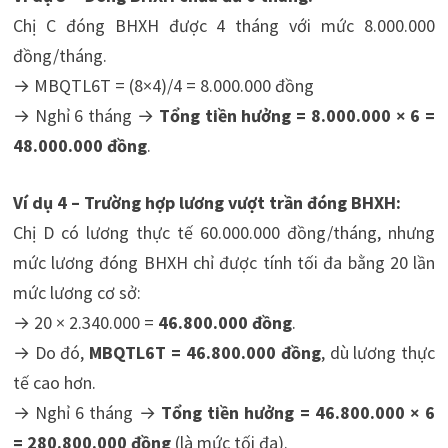
Chị C đóng BHXH được 4 tháng với mức 8.000.000
đồng/tháng.
→ MBQTL6T = (8×4)/4 = 8.000.000 đồng
→ Nghỉ 6 tháng →
Tổng tiền hưởng = 8.000.000 × 6 =
48.000.000 đồng
.
Ví dụ 4 – Trường hợp lương vượt trần đóng BHXH:
Chị D có lương thực tế 60.000.000 đồng/tháng, nhưng
mức lương đóng BHXH chỉ được tính tối đa bằng 20 lần
mức lương cơ sở:
→ 20 × 2.340.000 =
46.800.000 đồng
.
→ Do đó,
MBQTL6T = 46.800.000 đồng
, dù lương thực
tế cao hơn.
→ Nghỉ 6 tháng →
Tổng tiền hưởng = 46.800.000 × 6
= 280.800.000 đồng
(là mức tối đa).