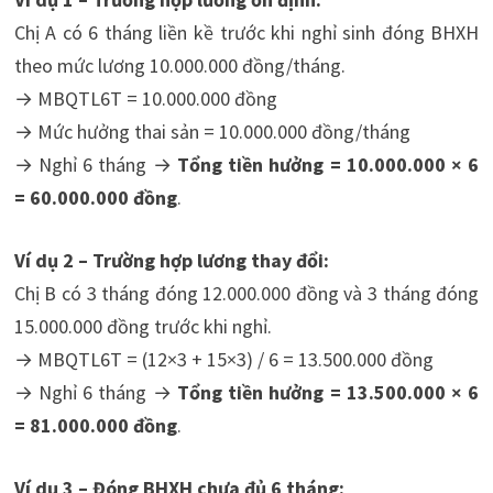
Chị A có 6 tháng liền kề trước khi nghỉ sinh đóng BHXH
theo mức lương 10.000.000 đồng/tháng.
→ MBQTL6T = 10.000.000 đồng
→ Mức hưởng thai sản = 10.000.000 đồng/tháng
→ Nghỉ 6 tháng →
Tổng tiền hưởng = 10.000.000 × 6
= 60.000.000 đồng
.
Ví dụ 2 – Trường hợp lương thay đổi:
Chị B có 3 tháng đóng 12.000.000 đồng và 3 tháng đóng
15.000.000 đồng trước khi nghỉ.
→ MBQTL6T = (12×3 + 15×3) / 6 = 13.500.000 đồng
→ Nghỉ 6 tháng →
Tổng tiền hưởng = 13.500.000 × 6
= 81.000.000 đồng
.
Ví dụ 3 – Đóng BHXH chưa đủ 6 tháng: