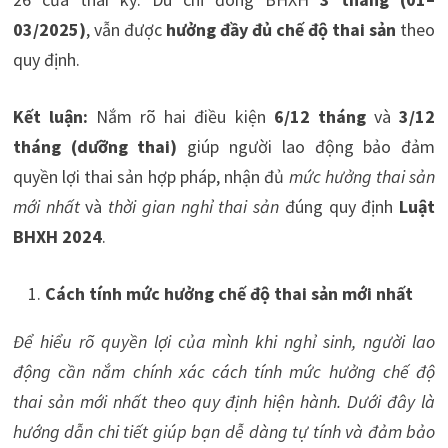
03/2025)
, vẫn được
hưởng đầy đủ chế độ thai sản
theo
quy định.
Kết luận:
Nắm rõ hai điều kiện
6/12 tháng
và
3/12
tháng (dưỡng thai)
giúp người lao động bảo đảm
quyền lợi thai sản hợp pháp, nhận đủ
mức hưởng thai sản
mới nhất
và
thời gian nghỉ thai sản
đúng quy định
Luật
BHXH 2024
.
Cách tính mức hưởng chế độ thai sản mới nhất
Để hiểu rõ quyền lợi của mình khi nghỉ sinh, người lao
động cần nắm chính xác cách tính mức hưởng chế độ
thai sản mới nhất theo quy định hiện hành. Dưới đây là
hướng dẫn chi tiết giúp bạn dễ dàng tự tính và đảm bảo