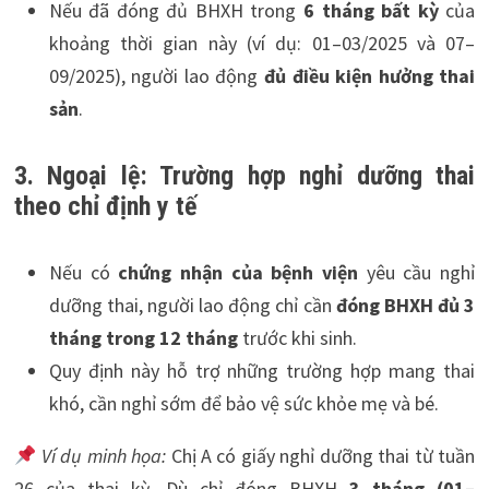
Nếu đã đóng đủ BHXH trong
6 tháng bất kỳ
của
khoảng thời gian này (ví dụ: 01–03/2025 và 07–
09/2025), người lao động
đủ điều kiện hưởng thai
sản
.
3. Ngoại lệ: Trường hợp nghỉ dưỡng thai
theo chỉ định y tế
Nếu có
chứng nhận của bệnh viện
yêu cầu nghỉ
dưỡng thai, người lao động chỉ cần
đóng BHXH đủ 3
tháng trong 12 tháng
trước khi sinh.
Quy định này hỗ trợ những trường hợp mang thai
khó, cần nghỉ sớm để bảo vệ sức khỏe mẹ và bé.
Ví dụ minh họa:
Chị A có giấy nghỉ dưỡng thai từ tuần
26 của thai kỳ. Dù chỉ đóng BHXH
3 tháng (01–