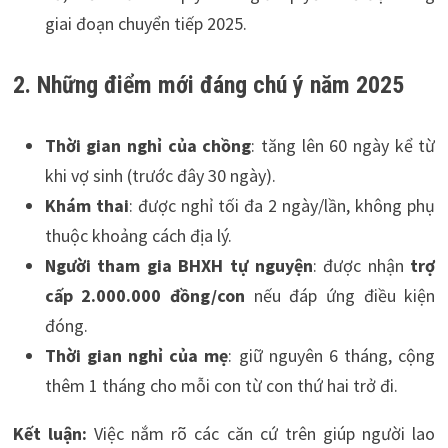
giai đoạn chuyển tiếp 2025.
2. Những điểm mới đáng chú ý năm 2025
Thời gian nghỉ của chồng
: tăng lên 60 ngày kể từ
khi vợ sinh (trước đây 30 ngày).
Khám thai
: được nghỉ tối đa 2 ngày/lần, không phụ
thuộc khoảng cách địa lý.
Người tham gia BHXH tự nguyện
: được nhận
trợ
cấp 2.000.000 đồng/con
nếu đáp ứng điều kiện
đóng.
Thời gian nghỉ của mẹ
: giữ nguyên 6 tháng, cộng
thêm 1 tháng cho mỗi con từ con thứ hai trở đi.
Kết luận:
Việc nắm rõ các căn cứ trên giúp người lao