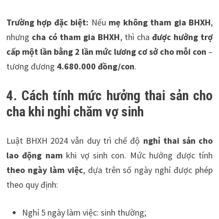
Trường hợp đặc biệt:
Nếu
mẹ không tham gia BHXH
,
nhưng
cha có tham gia BHXH
, thì cha
được hưởng trợ
cấp một lần bằng 2 lần mức lương cơ sở cho mỗi con
–
tương đương
4.680.000 đồng/con
.
4. Cách tính mức hưởng thai sản cho
cha khi nghỉ chăm vợ sinh
Luật BHXH 2024 vẫn duy trì chế độ
nghỉ thai sản cho
lao động nam
khi vợ sinh con. Mức hưởng được tính
theo ngày làm việc
, dựa trên số ngày nghỉ được phép
theo quy định:
Nghỉ 5 ngày làm việc: sinh thường;