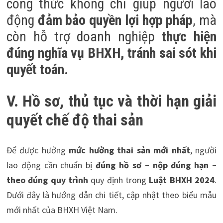
công thức không chỉ giúp người lao
động
đảm bảo quyền lợi hợp pháp
, mà
còn hỗ trợ doanh nghiệp
thực hiện
đúng nghĩa vụ BHXH, tránh sai sót khi
quyết toán.
V. Hồ sơ, thủ tục và thời hạn giải
quyết chế độ thai sản
Để được hưởng
mức hưởng thai sản mới nhất
, người
lao động cần chuẩn bị
đúng hồ sơ – nộp đúng hạn –
theo đúng quy trình
quy định trong
Luật BHXH 2024
.
Dưới đây là hướng dẫn chi tiết, cập nhật theo biểu mẫu
mới nhất của BHXH Việt Nam.