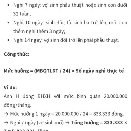
Nghỉ 7 ngày: vợ sinh phẫu thuật hoặc sinh con dưới
32 tuần;
Nghỉ 10 ngày: sinh đôi; từ sinh ba trở lên, mỗi con
thêm nghỉ thêm 3 ngày;
Nghỉ 14 ngày: vợ sinh đôi trở lên phải phẫu thuật.
Công thức:
Mức hưởng = (MBQTL6T / 24) × Số ngày nghỉ thực tế
Ví dụ:
Anh H đóng BHXH với mức bình quân 20.000.000
đồng/tháng.
→ Mức hưởng 1 ngày = 20.000.000 / 24 = 833.333 đồng.
→ Nghỉ 7 ngày (vợ sinh mổ) →
Tổng hưởng = 833.333 ×