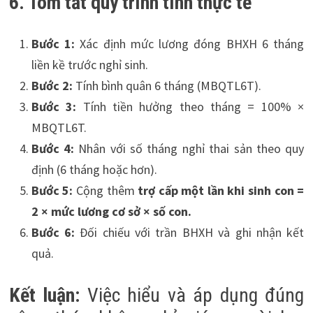
6. Tóm tắt quy trình tính thực tế
Bước 1:
Xác định mức lương đóng BHXH 6 tháng
liền kề trước nghỉ sinh.
Bước 2:
Tính bình quân 6 tháng (MBQTL6T).
Bước 3:
Tính tiền hưởng theo tháng = 100% ×
MBQTL6T.
Bước 4:
Nhân với số tháng nghỉ thai sản theo quy
định (6 tháng hoặc hơn).
Bước 5:
Cộng thêm
trợ cấp một lần khi sinh con =
2 × mức lương cơ sở × số con.
Bước 6:
Đối chiếu với trần BHXH và ghi nhận kết
quả.
Kết luận:
Việc hiểu và áp dụng đúng