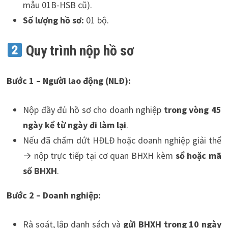
mẫu 01B-HSB cũ).
Số lượng hồ sơ:
01 bộ.
Quy trình nộp hồ sơ
Bước 1 – Người lao động (NLĐ):
Nộp đầy đủ hồ sơ cho doanh nghiệp
trong vòng 45
ngày kể từ ngày đi làm lại
.
Nếu đã chấm dứt HĐLĐ hoặc doanh nghiệp giải thể
→ nộp trực tiếp tại cơ quan BHXH kèm
sổ hoặc mã
số BHXH
.
Bước 2 – Doanh nghiệp:
Rà soát, lập danh sách và
gửi BHXH trong 10 ngày