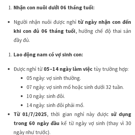
Nhận con nuôi dưới 06 tháng tuổi:
Người nhận nuôi được nghỉ
từ ngày nhận con đến
khi con đủ 06 tháng tuổi
, hưởng chế độ thai sản
đầy đủ.
Lao động nam có vợ sinh con:
Được nghỉ từ
05–14 ngày làm việc
tùy trường hợp:
05 ngày: vợ sinh thường.
07 ngày: vợ sinh mổ hoặc sinh dưới 32 tuần.
10 ngày: sinh đôi.
14 ngày: sinh đôi phải mổ.
Từ 01/7/2025
, thời gian nghỉ này được
sử dụng
trong 60 ngày đầu
kể từ ngày vợ sinh (thay vì 30
ngày như trước).