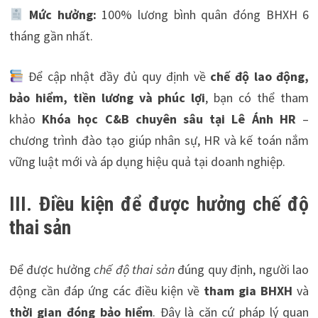
Mức hưởng:
100% lương bình quân đóng BHXH 6
tháng gần nhất.
Để cập nhật đầy đủ quy định về
chế độ lao động,
bảo hiểm, tiền lương và phúc lợi
, bạn có thể tham
khảo
Khóa học C&B chuyên sâu tại Lê Ánh HR
–
chương trình đào tạo giúp nhân sự, HR và kế toán nắm
vững luật mới và áp dụng hiệu quả tại doanh nghiệp.
III. Điều kiện để được hưởng chế độ
thai sản
Để được hưởng
chế độ thai sản
đúng quy định, người lao
động cần đáp ứng các điều kiện về
tham gia BHXH
và
thời gian đóng bảo hiểm
. Đây là căn cứ pháp lý quan