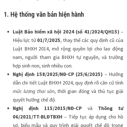
1. Hệ thống văn bản hiện hành
Luật Bảo hiểm xã hội 2024 (số 41/2024/QH15)
–
Hiệu lực từ
01/7/2025
, thay thế các quy định cũ của
Luật BHXH 2014, mở rộng quyền lợi cho lao động
nam, người tham gia BHXH tự nguyện, và trường
hợp sinh non, sinh nhiều con.
Nghị định 158/2025/NĐ-CP (25/6/2025)
– Hướng
dẫn chi tiết Luật BHXH 2024, quy định rõ căn cứ tính
mức lương thai sản
, thời gian đóng và thủ tục giải
quyết hưởng chế độ.
Nghị định 115/2015/NĐ-CP
và
Thông tư
06/2021/TT-BLĐTBXH
– Tiếp tục áp dụng cho hồ
sơ, biểu mẫu và quy trình giải quyết chế độ trong