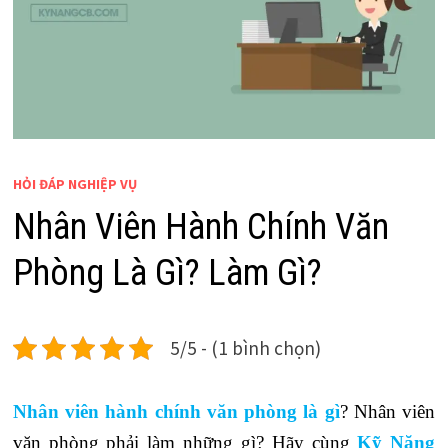
HỎI ĐÁP NGHIỆP VỤ
Nhân Viên Hành Chính Văn
Phòng Là Gì? Làm Gì?
5/5 - (1 bình chọn)
Nhân viên hành chính văn phòng là gì
? Nhân viên
văn phòng phải làm những gì? Hãy cùng
Kỹ Năng