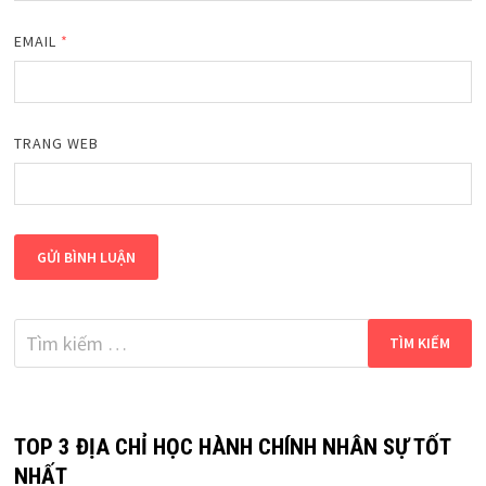
EMAIL
*
TRANG WEB
Tìm
kiếm
cho:
TOP 3 ĐỊA CHỈ HỌC HÀNH CHÍNH NHÂN SỰ TỐT
NHẤT