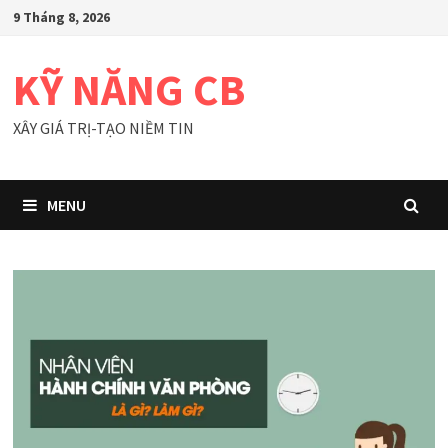
Skip
9 Tháng 8, 2026
to
content
KỸ NĂNG CB
XÂY GIÁ TRỊ-TẠO NIỀM TIN
MENU