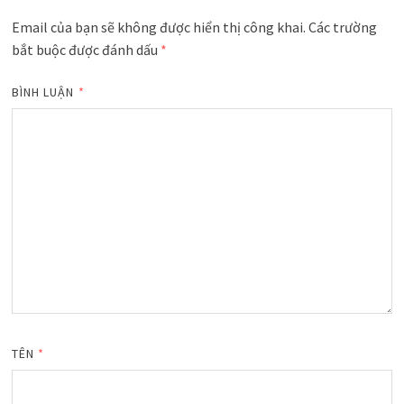
Email của bạn sẽ không được hiển thị công khai.
Các trường
bắt buộc được đánh dấu
*
BÌNH LUẬN
*
TÊN
*