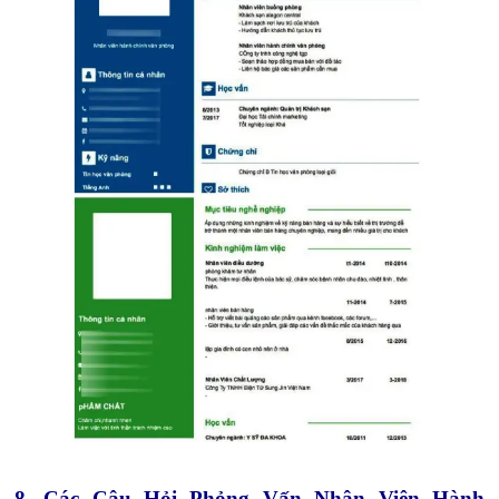
8. Các Câu Hỏi Phỏng Vấn Nhân Viên Hành