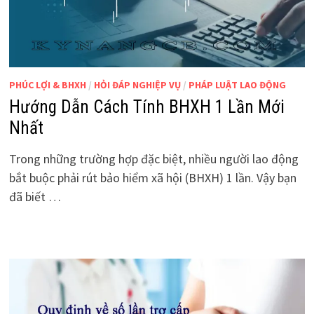
PHÚC LỢI & BHXH
/
HỎI ĐÁP NGHIỆP VỤ
/
PHÁP LUẬT LAO ĐỘNG
Hướng Dẫn Cách Tính BHXH 1 Lần Mới
Nhất
Trong những trường hợp đặc biệt, nhiều người lao động
bắt buộc phải rút bảo hiểm xã hội (BHXH) 1 lần. Vậy bạn
đã biết …