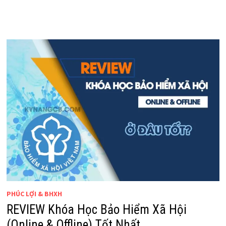
PHÚC LỢI & BHXH
REVIEW Khóa Học Bảo Hiểm Xã Hội
(Online & Offline) Tốt Nhất