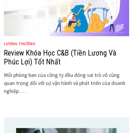
LƯƠNG THƯỞNG
Review Khóa Học C&B (Tiền Lương Và
Phúc Lợi) Tốt Nhất
Mỗi phòng ban của công ty đều đóng vai trò vô cùng
quan trọng đối với sự vận hành và phát triển của doanh
nghiệp. …