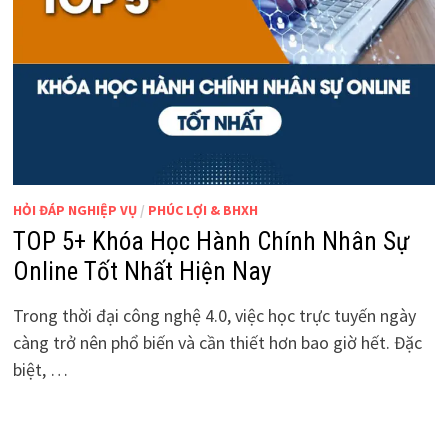
HỎI ĐÁP NGHIỆP VỤ
/
PHÚC LỢI & BHXH
TOP 5+ Khóa Học Hành Chính Nhân Sự
Online Tốt Nhất Hiện Nay
Trong thời đại công nghệ 4.0, việc học trực tuyến ngày
càng trở nên phổ biến và cần thiết hơn bao giờ hết. Đặc
biệt, …