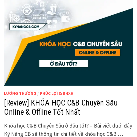
LƯƠNG THƯỞNG
/
PHÚC LỢI & BHXH
[Review] KHÓA HỌC C&B Chuyên Sâu
Online & Offline Tốt Nhất
Khóa học C&B Chuyên Sâu ở đâu tốt? – Bài viết dưới đây
Kỹ Năng CB sẽ thông tin chi tiết về khóa học C&B …