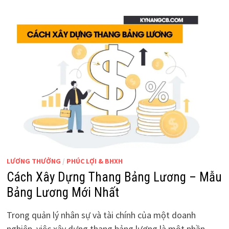
LƯƠNG THƯỞNG
/
PHÚC LỢI & BHXH
Cách Xây Dựng Thang Bảng Lương – Mẫu
Bảng Lương Mới Nhất
Trong quản lý nhân sự và tài chính của một doanh
nghiệp, việc xây dựng thang bảng lương là một phần