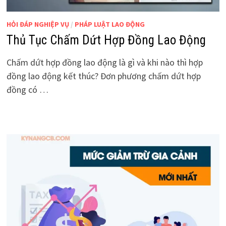
HỎI ĐÁP NGHIỆP VỤ
/
PHÁP LUẬT LAO ĐỘNG
Thủ Tục Chấm Dứt Hợp Đồng Lao Động
Chấm dứt hợp đồng lao động là gì và khi nào thì hợp
đồng lao động kết thúc? Đơn phương chấm dứt hợp
đồng có …