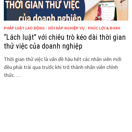
PHÁP LUẬT LAO ĐỘNG
/
HỎI ĐÁP NGHIỆP VỤ
/
PHÚC LỢI & BHXH
“Lách luật” với chiêu trò kéo dài thời gian
thử việc của doanh nghiệp
Thời gian thử việc là vấn đề hầu hết các nhân viên mới
đều phải trải qua trước khi trở thành nhân viên chính
thức. …