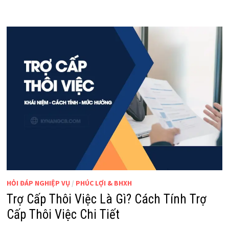
HỎI ĐÁP NGHIỆP VỤ
/
PHÚC LỢI & BHXH
Trợ Cấp Thôi Việc Là Gì? Cách Tính Trợ
Cấp Thôi Việc Chi Tiết