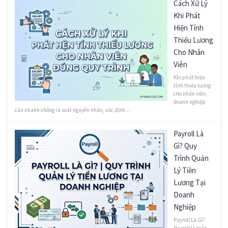
Cách Xử Lý
Khi Phát
Hiện Tính
Thiếu Lương
Cho Nhân
Viên
Khi phát hiện
tính thiếu lương
cho nhân viên,
doanh nghiệp
cần nhanh chóng rà soát nguyên nhân, xác định...
Payroll Là
Gì? Quy
Trình Quản
Lý Tiền
Lương Tại
Doanh
Nghiệp
Payroll Là Gì?