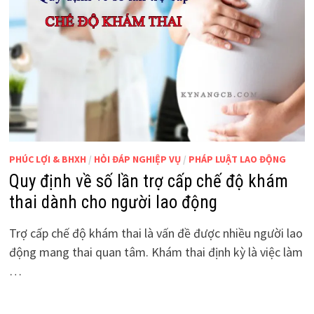
PHÚC LỢI & BHXH
/
HỎI ĐÁP NGHIỆP VỤ
/
PHÁP LUẬT LAO ĐỘNG
Quy định về số lần trợ cấp chế độ khám
thai dành cho người lao động
Trợ cấp chế độ khám thai là vấn đề được nhiều người lao
động mang thai quan tâm. Khám thai định kỳ là việc làm
…