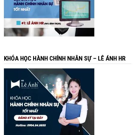
KHÓA HỌC HÀNH CHÍNH NHÂN SỰ – LÊ ÁNH HR