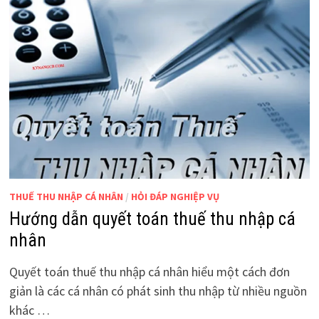
THUẾ THU NHẬP CÁ NHÂN
/
HỎI ĐÁP NGHIỆP VỤ
Hướng dẫn quyết toán thuế thu nhập cá
nhân
Quyết toán thuế thu nhập cá nhân hiểu một cách đơn
giản là các cá nhân có phát sinh thu nhập từ nhiều nguồn
khác …