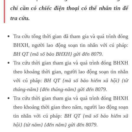
chỉ cần có chiếc điện thoại có thể nhắn tin để
tra cứu.
Tra cứu tổng thời gian đã tham gia và quá trình đóng
BHXH, người lao động soạn tin nhắn với cú pháp:
BH QT {mã số bảo BHXH} gửi đến 8079.
Tra cứu thời gian tham gia và quá trình đóng BHXH
theo khoảng thời gian, người lao động soạn tin nhắn
với cú pháp:
BH QT {mã số bảo hiểm xã hội} {từ
tháng-năm} {đến tháng-năm} gửi đến 8079.
Tra cứu thời gian tham gia và quá trình đóng BHXH
theo khoảng thời gian theo năm, người lao động soạn
tin nhắn với cú pháp:
BH QT {mã số bảo hiểm xã
hội} {từ năm} {đến năm} gửi đến 8079.