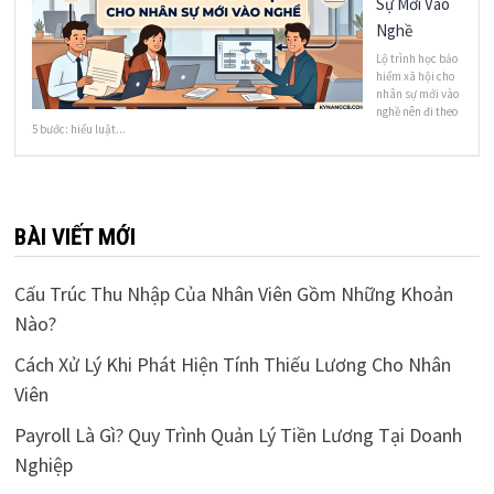
Sự Mới Vào
Nghề
Lộ trình học bảo
hiểm xã hội cho
nhân sự mới vào
nghề nên đi theo
5 bước: hiểu luật...
BÀI VIẾT MỚI
Cấu Trúc Thu Nhập Của Nhân Viên Gồm Những Khoản
Nào?
Cách Xử Lý Khi Phát Hiện Tính Thiếu Lương Cho Nhân
Viên
Payroll Là Gì? Quy Trình Quản Lý Tiền Lương Tại Doanh
Nghiệp