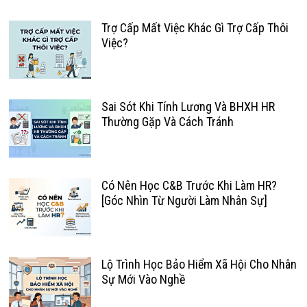
Trợ Cấp Mất Việc Khác Gì Trợ Cấp Thôi
Việc?
Sai Sót Khi Tính Lương Và BHXH HR
Thường Gặp Và Cách Tránh
Có Nên Học C&B Trước Khi Làm HR?
[Góc Nhìn Từ Người Làm Nhân Sự]
Lộ Trình Học Bảo Hiểm Xã Hội Cho Nhân
Sự Mới Vào Nghề