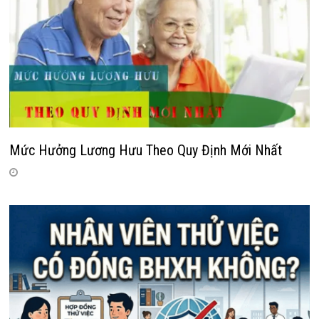
Mức Hưởng Lương Hưu Theo Quy Định Mới Nhất