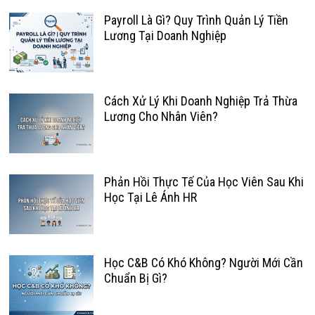
Payroll Là Gì? Quy Trình Quản Lý Tiền
Lương Tại Doanh Nghiệp
Cách Xử Lý Khi Doanh Nghiệp Trả Thừa
Lương Cho Nhân Viên?
Phản Hồi Thực Tế Của Học Viên Sau Khi
Học Tại Lê Ánh HR
Học C&B Có Khó Không? Người Mới Cần
Chuẩn Bị Gì?