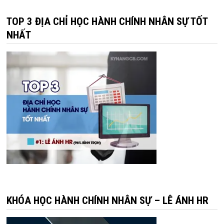
TOP 3 ĐỊA CHỈ HỌC HÀNH CHÍNH NHÂN SỰ TỐT
NHẤT
KHÓA HỌC HÀNH CHÍNH NHÂN SỰ – LÊ ÁNH HR