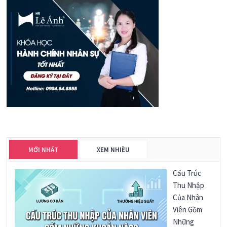
MỚI NHẤT
XEM NHIỀU
Cấu Trúc
Thu Nhập
Của Nhân
Viên Gồm
Những