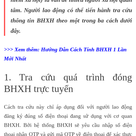
tâm. Người lao động có thể tiến hành tra cứu
thông tin BHXH theo một trong ba cách dưới
đây.
>>> Xem thêm:
Hướng Dẫn Cách Tính BHXH 1 Lần
Mới Nhất
1. Tra cứu quá trình đóng
BHXH trực tuyến
Cách tra cứu này chỉ áp dụng đối với người lao động
đăng ký đúng số điện thoại đang sử dụng với cơ quan
BHXH. Bởi hệ thống BHXH sẽ yêu cầu nhập số điện
thoại nhận OTP và gửi mã OTP về điện thoại để xác thực