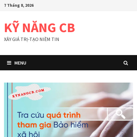
Skip
7 Tháng 8, 2026
to
content
KỸ NĂNG CB
XÂY GIÁ TRỊ-TẠO NIỀM TIN
MENU