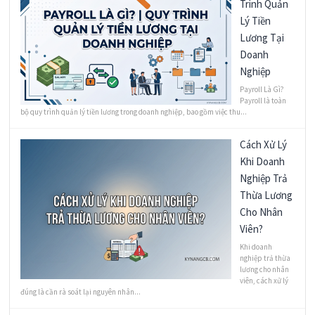
Trình Quản
Lý Tiền
Lương Tại
Doanh
Nghiệp
Payroll Là Gì?
Payroll là toàn
bộ quy trình quản lý tiền lương trong doanh nghiệp, bao gồm việc thu...
Cách Xử Lý
Khi Doanh
Nghiệp Trả
Thừa Lương
Cho Nhân
Viên?
Khi doanh
nghiệp trả thừa
lương cho nhân
viên, cách xử lý
đúng là cần rà soát lại nguyên nhân...