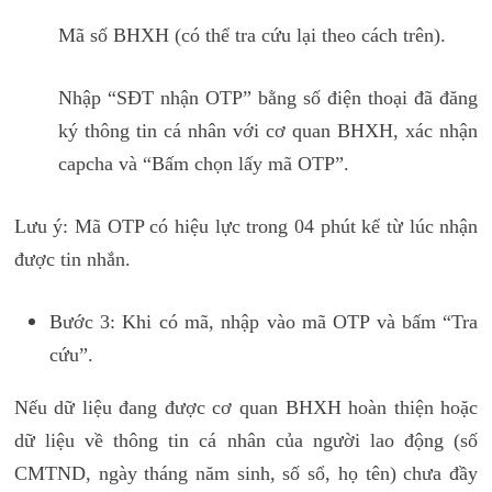
Mã số BHXH (có thể tra cứu lại theo cách trên).
Nhập “SĐT nhận OTP” bằng số điện thoại đã đăng
ký thông tin cá nhân với cơ quan BHXH, xác nhận
capcha và “Bấm chọn lấy mã OTP”.
Lưu ý: Mã OTP có hiệu lực trong 04 phút kể từ lúc nhận
được tin nhắn.
Bước 3: Khi có mã, nhập vào mã OTP và bấm “Tra
cứu”.
Nếu dữ liệu đang được cơ quan BHXH hoàn thiện hoặc
dữ liệu về thông tin cá nhân của người lao động (số
CMTND, ngày tháng năm sinh, số sổ, họ tên) chưa đầy