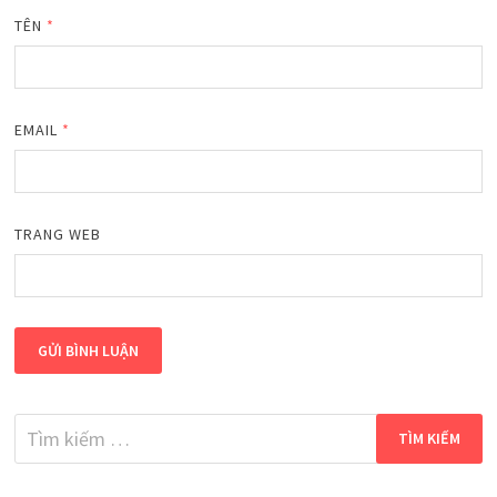
TÊN
*
EMAIL
*
TRANG WEB
Tìm
kiếm
cho: