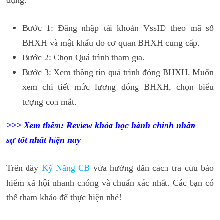
Bước 1: Đăng nhập tài khoản VssID theo mã số
BHXH và mật khẩu do cơ quan BHXH cung cấp.
Bước 2: Chọn Quá trình tham gia.
Bước 3: Xem thông tin quá trình đóng BHXH. Muốn
xem chi tiết mức lương đóng BHXH, chọn biểu
tượng con mắt.
>>> Xem thêm:
Review khóa học
hành chính nhân
sự
tốt nhất hiện nay
Trên đây
Kỹ Năng CB
vừa hướng dẫn cách tra cứu bảo
hiểm xã hội nhanh chóng và chuẩn xác nhất. Các bạn có
thể tham khảo để thực hiện nhé!