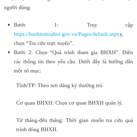
người dùng.
Bước 1: Truy cập
https://baohiemxahoi.gov.vn/Pages/default.aspx
y,
chọn “Tra cứu trực tuyến”.
Bước 2: Chọn “Quá trình tham gia BHXH”. Điền
các thông tin theo yêu cầu. Dưới đây là hướng dẫn
một số mục:
Tỉnh/TP: Theo nơi đăng ký thường trú.
Cơ quan BHXH: Chọn cơ quan BHXH quản lý.
Từ tháng-đến tháng: Thời gian muốn tra cứu quá
trình đóng BHXH.