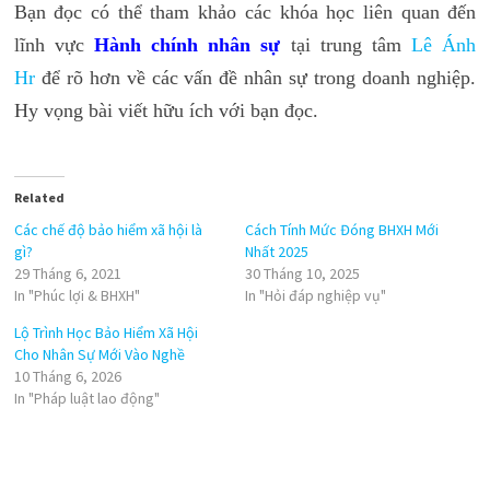
Bạn đọc có thể tham khảo các khóa học liên quan đến
lĩnh vực
Hành chính nhân sự
tại trung tâm
Lê Ánh
Hr
để rõ hơn về các vấn đề nhân sự trong doanh nghiệp.
Hy vọng bài viết hữu ích với bạn đọc.
Related
Các chế độ bảo hiểm xã hội là
Cách Tính Mức Đóng BHXH Mới
gì?
Nhất 2025
29 Tháng 6, 2021
30 Tháng 10, 2025
In "Phúc lợi & BHXH"
In "Hỏi đáp nghiệp vụ"
Lộ Trình Học Bảo Hiểm Xã Hội
Cho Nhân Sự Mới Vào Nghề
10 Tháng 6, 2026
In "Pháp luật lao động"