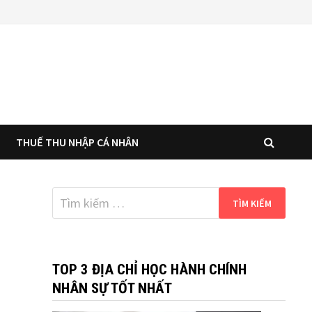
THUẾ THU NHẬP CÁ NHÂN
Tìm
kiếm
cho:
TOP 3 ĐỊA CHỈ HỌC HÀNH CHÍNH
NHÂN SỰ TỐT NHẤT