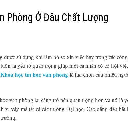
ăn Phòng Ở Đâu Chất Lượng
 được sử dụng khi làm hồ sơ xin việc hay trong các công
luôn là yếu tố quan trọng giúp mỗi cá nhân có cơ hội việ
c
Khóa học tin học văn phòng
là lựa chọn của nhiều ngư
 học văn phòng lại càng trở nên quan trọng hơn và nó là y
nh vì vậy mà tất cả các trường Đại học, Cao đẳng đều bắt
 trường.