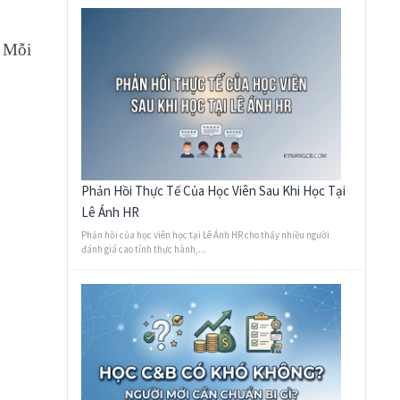
. Mỗi
Phản Hồi Thực Tế Của Học Viên Sau Khi Học Tại
Lê Ánh HR
Phản hồi của học viên học tại Lê Ánh HR cho thấy nhiều người
đánh giá cao tính thực hành,...