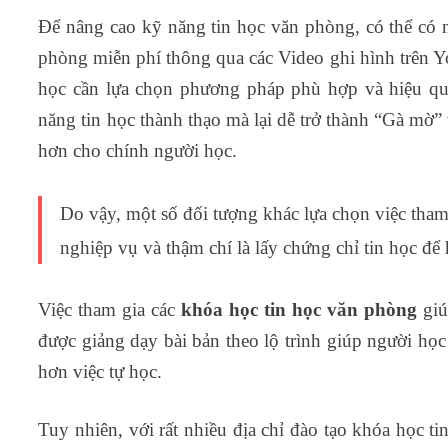
Để nâng cao kỹ năng tin học văn phòng, có thể có 
phòng miễn phí thông qua các Video ghi hình trên Y
học cần lựa chọn phương pháp phù hợp và hiệu quả
năng tin học thành thạo mà lại dễ trở thành “Gà mờ
hơn cho chính người học.
Do vậy, một số đối tượng khác lựa chọn việc tham
nghiệp vụ và thậm chí là lấy chứng chỉ tin học để
Việc tham gia các
khóa học tin học văn phòng
giú
được giảng dạy bài bản theo lộ trình giúp người học
hơn việc tự học.
Tuy nhiên, với rất nhiều địa chỉ đào tạo khóa học 