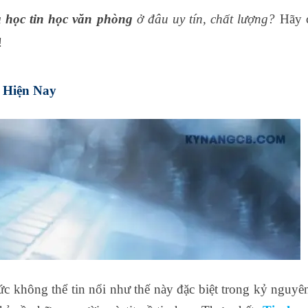
 học tin học văn phòng
ở đâu uy tín, chất lượng?
Hãy 
!
i Hiện Nay
ức không thể tin nổi như thế này đặc biệt trong kỷ nguyê