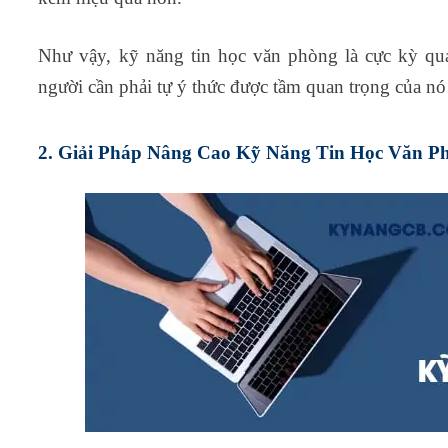
Như vậy, kỹ năng tin học văn phòng là cực kỳ qua
người cần phải tự ý thức được tầm quan trọng của nó
2. Giải Pháp Nâng Cao Kỹ Năng Tin Học Văn P