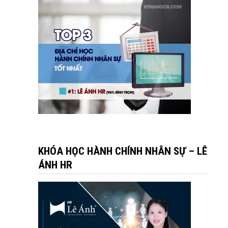
KHÓA HỌC HÀNH CHÍNH NHÂN SỰ – LÊ
ÁNH HR