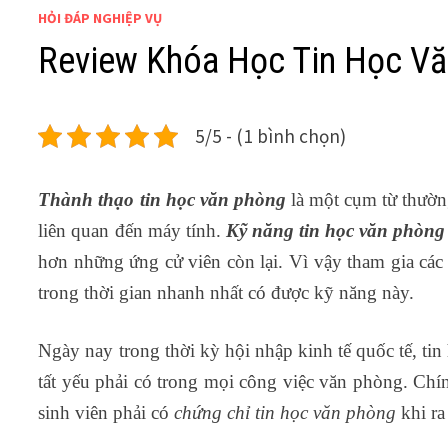
HỎI ĐÁP NGHIỆP VỤ
Review Khóa Học Tin Học V
5/5 - (1 bình chọn)
Thành thạo tin học văn phòng
là một cụm từ thường
liên quan đến máy tính.
Kỹ năng tin học văn phòng
hơn những ứng cử viên còn lại. Vì vậy tham gia cá
trong thời gian nhanh nhất có được kỹ năng này.
Ngày nay trong thời kỳ hội nhập kinh tế quốc tế, tin
tất yếu phải có trong mọi công việc văn phòng. Chí
sinh viên phải có
chứng chỉ tin học văn phòng
khi ra