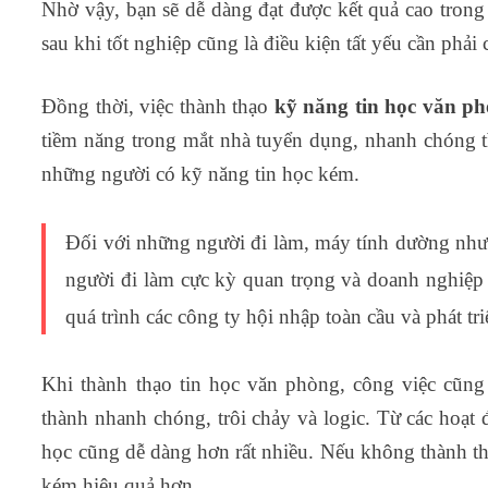
Nhờ vậy, bạn sẽ dễ dàng đạt được kết quả cao trong 
sau khi tốt nghiệp cũng là điều kiện tất yếu cần phải 
Đồng thời, việc thành thạo
kỹ năng tin học văn p
tiềm năng trong mắt nhà tuyển dụng, nhanh chóng tì
những người có kỹ năng tin học kém.
Đối với những người đi làm, máy tính dường như l
người đi làm cực kỳ quan trọng và doanh nghiệp n
quá trình các công ty hội nhập toàn cầu và phát tr
Khi thành thạo tin học văn phòng, công việc cũng
thành nhanh chóng, trôi chảy và logic. Từ các hoạt 
học cũng dễ dàng hơn rất nhiều. Nếu không thành thạ
kém hiệu quả hơn.