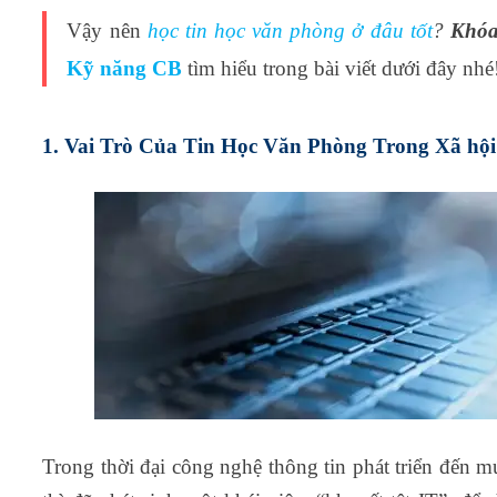
Vậy nên
học tin học văn phòng ở đâu tốt
?
Khóa
Kỹ năng CB
tìm hiểu trong bài viết dưới đây nhé
1. Vai Trò Của Tin Học Văn Phòng Trong Xã hộ
Trong thời đại công nghệ thông tin phát triển đến m