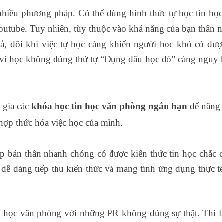
nhiều phương pháp. Có thể dùng hình thức tự học tin họ
outube. Tuy nhiên, tùy thuộc vào khả năng của bạn thân 
, đôi khi việc tự học càng khiến người học khó có đư
” vì học không đúng thứ tự “Đụng đâu học đó” càng nguy
 gia các
khóa học tin học văn phòng ngắn hạn
để nâng
 hợp thức hóa việc học của mình.
p bản thân nhanh chóng có được kiến thức tin học chắc 
 dễ dàng tiếp thu kiến thức và mang tính ứng dụng thực t
tin học văn phòng với những PR không đúng sự thật. Thì l