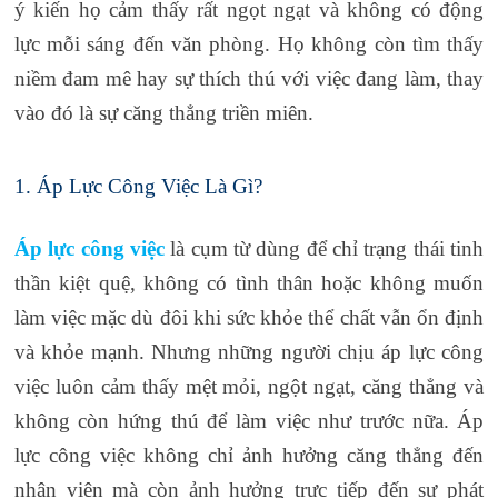
ý kiến họ cảm thấy rất ngọt ngạt và không có động
lực mỗi sáng đến văn phòng. Họ không còn tìm thấy
niềm đam mê hay sự thích thú với việc đang làm, thay
vào đó là sự căng thẳng triền miên.
1. Áp Lực Công Việc Là Gì?
Áp lực công việc
là cụm từ dùng để chỉ trạng thái tinh
thần kiệt quệ, không có tình thân hoặc không muốn
làm việc mặc dù đôi khi sức khỏe thể chất vẫn ổn định
và khỏe mạnh. Nhưng những người chịu áp lực công
việc luôn cảm thấy mệt mỏi, ngột ngạt, căng thẳng và
không còn hứng thú để làm việc như trước nữa. Áp
lực công việc không chỉ ảnh hưởng căng thẳng đến
nhân viên mà còn ảnh hưởng trực tiếp đến sự phát