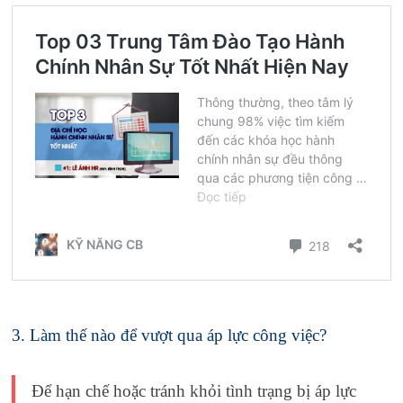
3. Làm thế nào để vượt qua áp lực công việc?
Để hạn chế hoặc tránh khỏi tình trạng bị áp lực