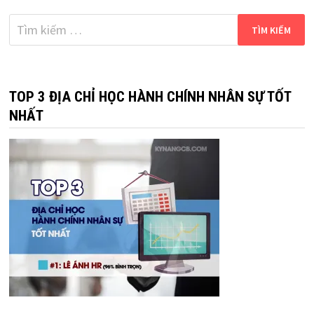
Tìm
kiếm
cho:
TOP 3 ĐỊA CHỈ HỌC HÀNH CHÍNH NHÂN SỰ TỐT
NHẤT