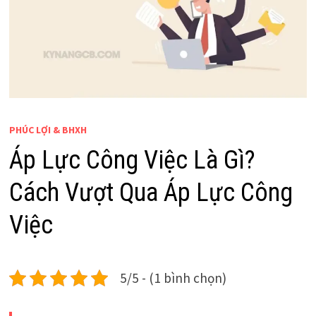
PHÚC LỢI & BHXH
Áp Lực Công Việc Là Gì?
Cách Vượt Qua Áp Lực Công
Việc
5/5 - (1 bình chọn)