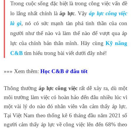
Trong cuộc sống đặc biệt là trong công việc vấn đề
lo lắng nhất chính là
áp lực
. Vậy
áp lực công việc
là gì
, nó có sức mạnh tàn phá tinh thần của con
người như thế nào và làm thế nào để vượt qua áp
lực của chính bản thân mình. Hãy cùng
Kỹ năng
C&B
tìm hiểu trong bài viết dưới đây nhé!
»»» Xem thêm:
Học C&B
ở đâu tốt
Thông thường
áp lực công việc
rất dễ xảy ra, dù một
môi trường làm việc có hoàn hảo đến đâu nhiều lúc vì
một vài lý do nào đó nhân viên vẫn cảm thấy áp lực.
Tại Việt Nam theo thống kê 6 tháng đầu năm 2021 số
người cảm thấy áp lực về công việc lên đến 68% theo