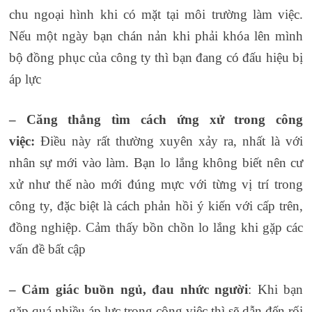
chu ngoại hình khi có mặt tại môi trường làm việc.
Nếu một ngày bạn chán nản khi phải khóa lên mình
bộ đồng phục của công ty thì bạn đang có đấu hiệu bị
áp lực
– Căng thẳng tìm cách ứng xử trong công
việc:
Điều này rất thường xuyên xảy ra, nhất là với
nhân sự mới vào làm. Bạn lo lắng không biết nên cư
xử như thế nào mới đúng mực với từng vị trí trong
công ty, đặc biệt là cách phản hồi ý kiến với cấp trên,
đồng nghiệp. Cảm thấy bồn chồn lo lắng khi gặp các
vấn đề bất cập
– Cảm giác buồn ngủ, đau nhức người
: Khi bạn
gặp quá nhiều áp lực trong công việc thì sẽ dẫn đến rối