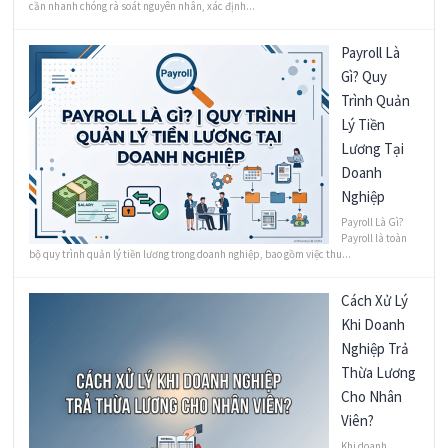
cần nhanh chóng rà soát nguyên nhân, xác định...
Payroll Là
Gì? Quy
Trình Quản
Lý Tiền
Lương Tại
Doanh
Nghiệp
Payroll Là Gì?
Payroll là toàn
bộ quy trình quản lý tiền lương trong doanh nghiệp, bao gồm việc thu...
Cách Xử Lý
Khi Doanh
Nghiệp Trả
Thừa Lương
Cho Nhân
Viên?
Khi doanh