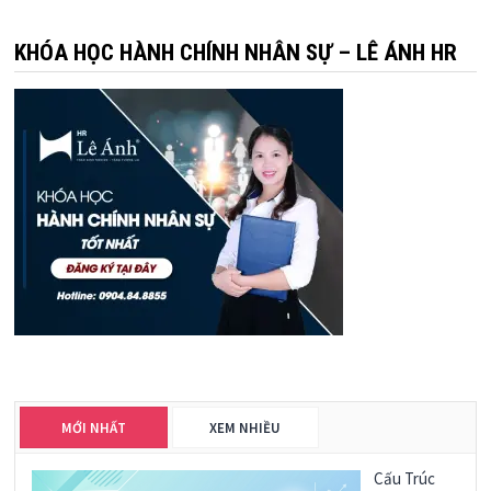
KHÓA HỌC HÀNH CHÍNH NHÂN SỰ – LÊ ÁNH HR
MỚI NHẤT
XEM NHIỀU
Cấu Trúc