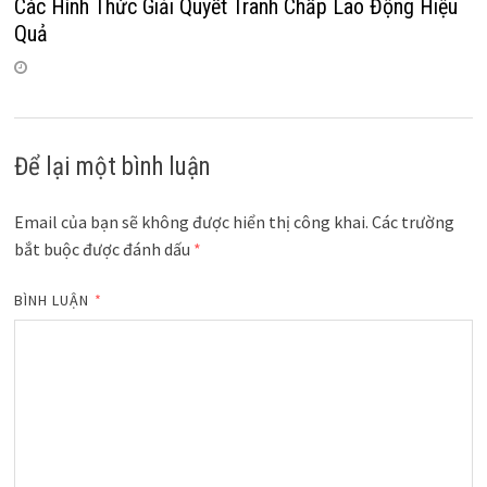
Các Hình Thức Giải Quyết Tranh Chấp Lao Động Hiệu
Quả
Để lại một bình luận
Email của bạn sẽ không được hiển thị công khai.
Các trường
bắt buộc được đánh dấu
*
BÌNH LUẬN
*