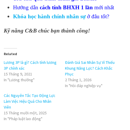
Hướng dẫn
cách tính BHXH 1 lần
mới nhất
Khóa học hành chính nhân sự
ở đâu tốt?
Kỹ năng C&B chúc bạn thành công!
Related
Lương 3P là gì? Cách tính lương
Đánh Giá Sai Nhân Sự Vì Thiếu
3P chính xác
Khung Năng Lực? Cách Khắc
15 Tháng 9, 2021
Phục
In "Lương thưởng"
2 Tháng 1, 2026
In "Hỏi đáp nghiệp vụ"
Các Nguyên Tắc Tạo Động Lực
Làm Việc Hiệu Quả Cho Nhân
Viên
15 Tháng mười một, 2025
In "Pháp luật lao động"