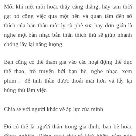
Mỗi khi mệt mỏi hoặc thấy căng thẳng, hãy tạm thời
gạt bỏ công việc qua một bên và quan tâm đến sở
thích của bản thân một ly cà phê sữa hay đơn giản là
nghe một bản nhạc bản thân thích thú sẽ giúp nhanh
chóng lấy lại năng lượng.
Bạn cũng có thể tham gia vào các hoạt động thể dục
thể thao, trò truyện bới bạn bè, nghe nhạc, xem
phim… để tinh thần được thoải mái hơn và lấy lại
hứng thú làm việc.
Chia sẻ với người khác về áp lực của mình
Đó có thể là người thân trong gia đình, bạn bè hoặc
đồng nghiệp. Đừng ngại chia sẻ khó khăn, cảm xúc