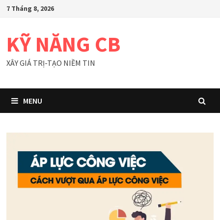
Skip
7 Tháng 8, 2026
to
content
KỸ NĂNG CB
XÂY GIÁ TRỊ-TẠO NIỀM TIN
MENU