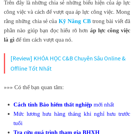
Trên đây là những chia sẻ những biểu hiện của áp lực
công việc và cách để vượt qua áp lực công việc. Mong
rằng những chia sẻ của
Kỹ Năng CB
trong bài viết đã
phần nào giúp bạn đọc hiểu rõ hơn
áp lực công việc
là gì
để tìm cách vượt qua nó.
[Review] KHÓA HỌC C&B Chuyên Sâu Online &
Offline Tốt Nhất
»»» Có thể bạn quan tâm:
Cách tính
Bảo hiểm thất nghiệp
mới nhất
Mức
lương hưu hàng tháng
khi nghỉ hưu trước
tuổi
Tra cứu quá trình tham gia BHXH