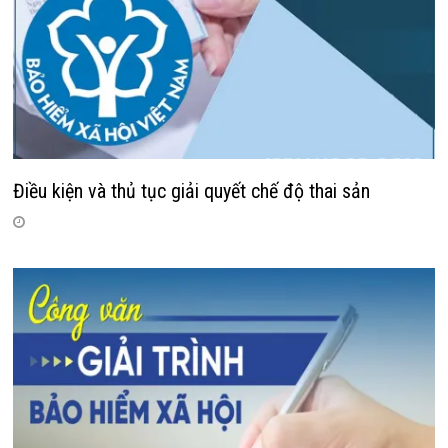
Điều kiện và thủ tục giải quyết chế độ thai sản