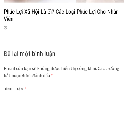
Phúc Lợi Xã Hội Là Gì? Các Loại Phúc Lợi Cho Nhân
Viên
Để lại một bình luận
Email của bạn sẽ không được hiển thị công khai.
Các trường
bắt buộc được đánh dấu
*
BÌNH LUẬN
*