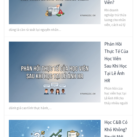
Viên?
Khi doanh
nghiệp trả thừa
lương cho nhân
viên, cách xử lý
đúng là cần rà soát lại nguyên nhân...
Phản Hồi
Thực Tế Của
Học Viên
Sau Khi Học
Tại Lê Ánh
HR
Phản hồi của
học viên học tại
Lê Ánh HR cho
thấy nhiều người
đánh giá cao tính thực hành,...
Học C&B Có
Khó Không?
Người Mới