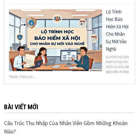
Lộ Trình
Học Bảo
Hiểm Xã Hội
Cho Nhân
Sự Mới Vào
Nghề
Lộ trình học bảo
hiểm xã hội cho
nhân sự mới vào
nghề nên đi theo
5 bước: hiểu luật...
BÀI VIẾT MỚI
Cấu Trúc Thu Nhập Của Nhân Viên Gồm Những Khoản
Nào?