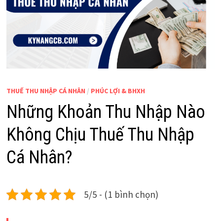
THUẾ THU NHẬP CÁ NHÂN
/
PHÚC LỢI & BHXH
Những Khoản Thu Nhập Nào
Không Chịu Thuế Thu Nhập
Cá Nhân?
5/5 - (1 bình chọn)