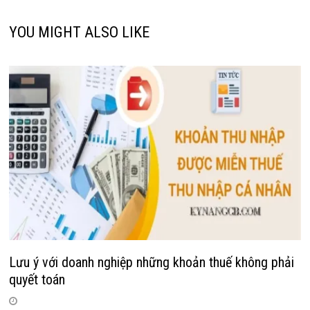
YOU MIGHT ALSO LIKE
Lưu ý với doanh nghiệp những khoản thuế không phải
quyết toán