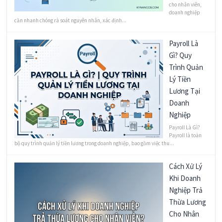
cho nhân viên,
doanh nghiệp
cần nhanh chóng rà soát nguyên nhân, xác định...
Payroll Là
Gì? Quy
Trình Quản
Lý Tiền
Lương Tại
Doanh
Nghiệp
Payroll Là Gì?
Payroll là toàn
bộ quy trình quản lý tiền lương trong doanh nghiệp, bao gồm việc thu...
Cách Xử Lý
Khi Doanh
Nghiệp Trả
Thừa Lương
Cho Nhân