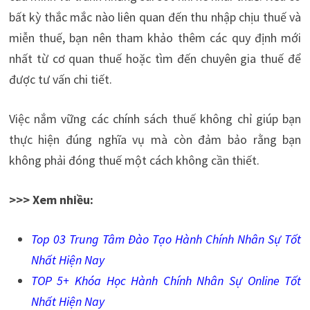
bất kỳ thắc mắc nào liên quan đến thu nhập chịu thuế và
miễn thuế, bạn nên tham khảo thêm các quy định mới
nhất từ cơ quan thuế hoặc tìm đến chuyên gia thuế để
được tư vấn chi tiết.
Việc nắm vững các chính sách thuế không chỉ giúp bạn
thực hiện đúng nghĩa vụ mà còn đảm bảo rằng bạn
không phải đóng thuế một cách không cần thiết.
>>> Xem nhiều:
Top 03 Trung Tâm Đào Tạo Hành Chính Nhân Sự Tốt
Nhất Hiện Nay
TOP 5+ Khóa Học Hành Chính Nhân Sự Online Tốt
Nhất Hiện Nay