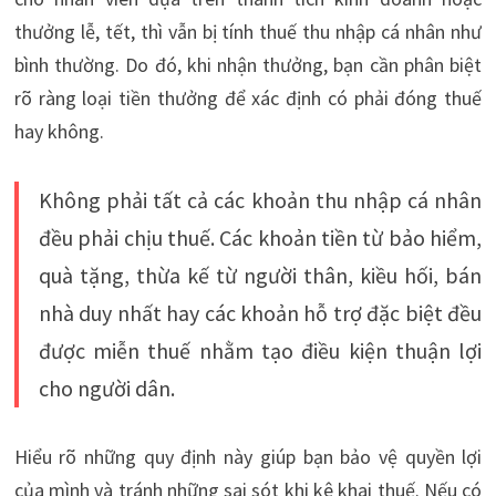
thưởng lễ, tết, thì vẫn bị tính thuế thu nhập cá nhân như
bình thường. Do đó, khi nhận thưởng, bạn cần phân biệt
rõ ràng loại tiền thưởng để xác định có phải đóng thuế
hay không.
Không phải tất cả các khoản thu nhập cá nhân
đều phải chịu thuế. Các khoản tiền từ bảo hiểm,
quà tặng, thừa kế từ người thân, kiều hối, bán
nhà duy nhất hay các khoản hỗ trợ đặc biệt đều
được miễn thuế nhằm tạo điều kiện thuận lợi
cho người dân.
Hiểu rõ những quy định này giúp bạn bảo vệ quyền lợi
của mình và tránh những sai sót khi kê khai thuế. Nếu có