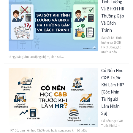
Tính Lương
Và BHXH HR
Thường Gặp
Và Cách
Tránh
Sai sót khi tính
lương và BHXH
HR thường gặp
nhất là báo
tăng/báo giảm lao động chậm, tính sai...
Có Nên Học
C&B Trước
Khi Làm HR?
[Góc Nhìn
Từ Người
Làm Nhân
Sự]
Có Nên Học C&B
Trước Khi Làm
HR? Có, bạn nên học C&B trước hoặc song song khi bắt đầu...