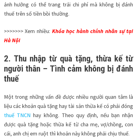
ảnh hưởng có thể trang trải chi phí mà không bị đánh
thuế trên số tiền bồi thường.
>>>>>>> Xem nhiều:
Khóa học hành chính nhân sự tại
Hà Nội
2. Thu nhập từ quà tặng, thừa kế từ
người thân – Tình cảm không bị đánh
thuế
Một trong những vấn đề được nhiều người quan tâm là
liệu các khoản quà tặng hay tài sản thừa kế có phải đóng
thuế TNCN
hay không. Theo quy định, nếu bạn nhận
được quà tặng hoặc thừa kế từ cha mẹ, vợ/chồng, con
cái, anh chị em ruột thì khoản này không phải chịu thuế.