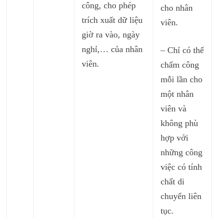
công, cho phép
cho nhân
trích xuất dữ liệu
viên.
giờ ra vào, ngày
nghỉ,… của nhân
– Chỉ có thể
viên.
chấm công
mỗi lần cho
một nhân
viên và
không phù
hợp với
những công
việc có tính
chất di
chuyển liên
tục.