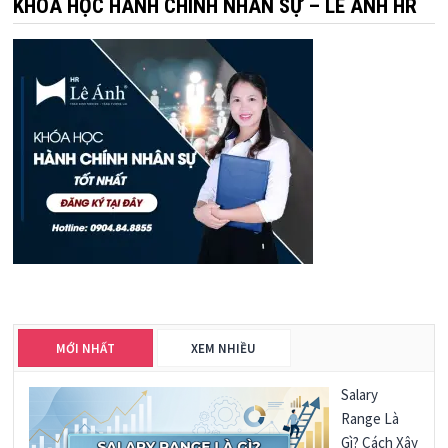
KHÓA HỌC HÀNH CHÍNH NHÂN SỰ – LÊ ÁNH HR
MỚI NHẤT
XEM NHIỀU
Salary
Range Là
Gì? Cách Xây