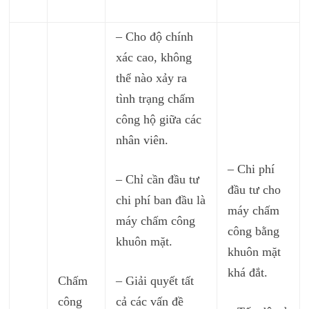
– Cho độ chính
xác cao, không
thể nào xảy ra
tình trạng chấm
công hộ giữa các
nhân viên.
– Chi phí
– Chỉ cần đầu tư
đầu tư cho
chi phí ban đầu là
máy chấm
máy chấm công
công bằng
khuôn mặt.
khuôn mặt
khá đắt.
Chấm
– Giải quyết tất
công
cả các vấn đề