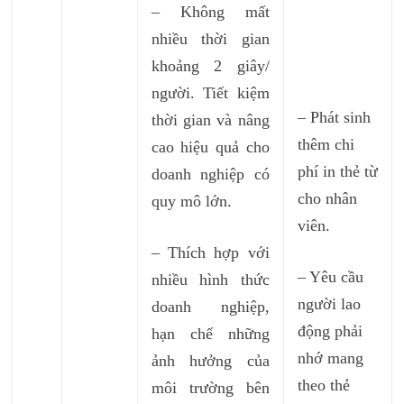
– Không mất
nhiều thời gian
khoảng 2 giây/
người. Tiết kiệm
– Phát sinh
thời gian và nâng
thêm chi
cao hiệu quả cho
phí in thẻ từ
doanh nghiệp có
cho nhân
quy mô lớn.
viên.
– Thích hợp với
– Yêu cầu
nhiều hình thức
người lao
doanh nghiệp,
động phải
hạn chế những
nhớ mang
ảnh hưởng của
theo thẻ
môi trường bên