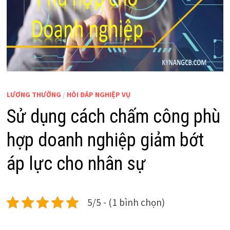
LƯƠNG THƯỞNG
/
HỎI ĐÁP NGHIỆP VỤ
Sử dụng cách chấm công phù
hợp doanh nghiệp giảm bớt
áp lực cho nhân sự
5/5 - (1 bình chọn)