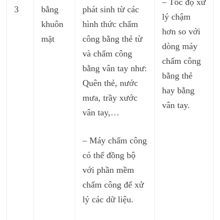
– Tốc độ xử
3
bằng
phát sinh từ các
lý chậm
khuôn
hình thức chấm
hơn so với
mặt
công bằng thẻ từ
dòng máy
và chấm công
chấm công
bằng vân tay như:
bằng thẻ
Quên thẻ, nước
hay bằng
mưa, trầy xước
vân tay.
vân tay,…
– Máy chấm công
có thể đồng bộ
với phần mềm
chấm công để xử
lý các dữ liệu.