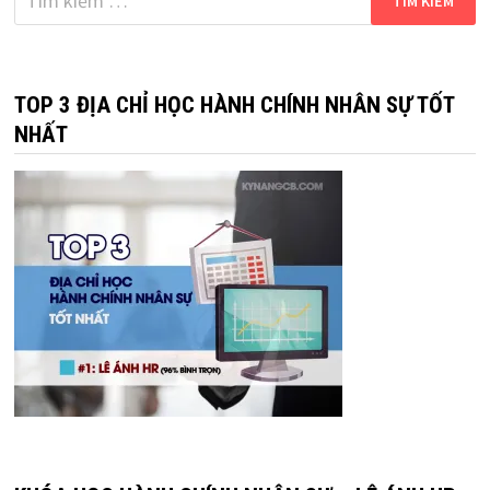
kiếm
cho:
TOP 3 ĐỊA CHỈ HỌC HÀNH CHÍNH NHÂN SỰ TỐT
NHẤT