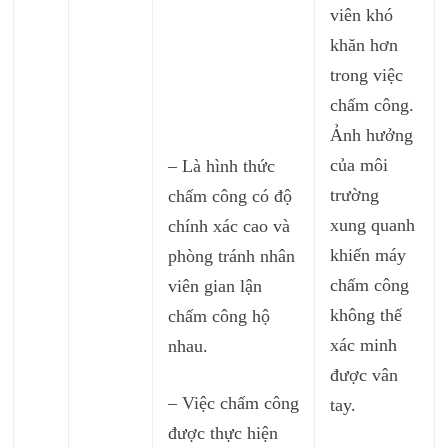
viên khó
khăn hơn
trong việc
chấm công.
Ảnh hưởng
của môi
– Là hình thức
trường
chấm công có độ
xung quanh
chính xác cao và
khiến máy
phòng tránh nhân
chấm công
viên gian lận
không thể
chấm công hộ
xác minh
nhau.
được vân
– Việc chấm công
tay.
được thực hiện