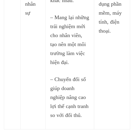
khác nhau.
nhân
dụng phần
sự
mềm, máy
– Mang lại những
tính, điện
trải nghiệm mới
thoại.
cho nhân viên,
tạo nên một môi
trường làm việc
hiện đại.
– Chuyển đổi số
giúp doanh
nghiệp nâng cao
lợi thế cạnh tranh
so với đối thủ.