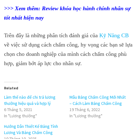
>>> Xem thêm: Review
khóa học hành chính nhân sự
tốt nhất hiện nay
Trên đây là những phân tích đánh giá của
Kỹ Năng CB
về việc sử dụng cách chấm công, hy vọng các bạn sẽ lựa
chọn cho doanh nghiệp của mình cách chấm công phù
hợp, giảm bớt áp lực cho nhân sự.
Related
Làm thế nào để chi trả lương
Mẫu Bảng Chấm Công Mới Nhất
thưởng hiệu quả và hợp lý
– Cách Làm Bảng Chấm Công
6 Tháng 5, 2021
19 Tháng 6, 2022
In "Lương thưởng"
In "Lương thưởng"
Hướng Dẫn Thiết Kế Bảng Tính
Lương Và Bảng Chấm Công
10 Tháng 10, 2025