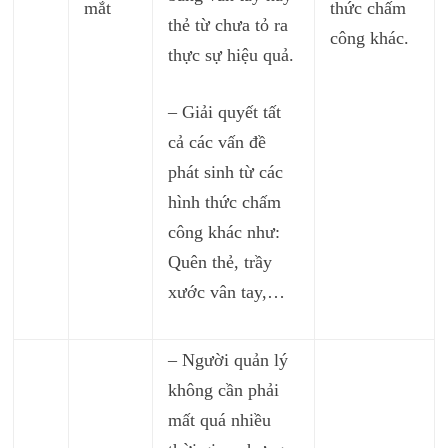
mắt
thức chấm
thẻ từ chưa tỏ ra
công khác.
thực sự hiệu quả.
– Giải quyết tất
cả các vấn đề
phát sinh từ các
hình thức chấm
công khác như:
Quên thẻ, trầy
xước vân tay,…
– Người quản lý
không cần phải
mất quá nhiều