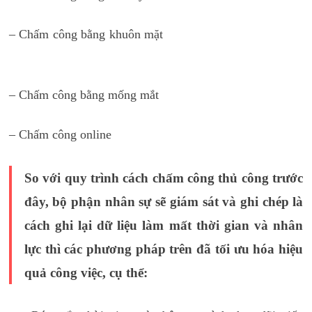
– Chấm công bằng khuôn mặt
học hành chính nhân sự ở
đâu hiệu quả
– Chấm công bằng mống mắt
– Chấm công online
So với quy trình cách chấm công thủ công trước
đây, bộ phận nhân sự sẽ giám sát và ghi chép là
cách ghi lại dữ liệu làm mất thời gian và nhân
lực thì các phương pháp trên đã tối ưu hóa hiệu
quả công việc, cụ thể: