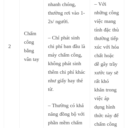
– Với
nhanh chóng,
những công
thường rơi vào 1-
việc mang
2s/ người.
tính đặc thù
Chấm
– Chỉ phát sinh
thường tiếp
công
2
chi phí ban đầu là
xúc với hóa
bằng
máy chấm công,
chất hoặc
vân tay
không phát sinh
dễ gây trầy
thêm chi phí khác
xước tay sẽ
như giấy hay thẻ
rất khó
từ.
khăn trong
việc áp
– Thường có khả
dụng hình
năng đồng bộ với
thức này để
phần mềm chấm
chấm công