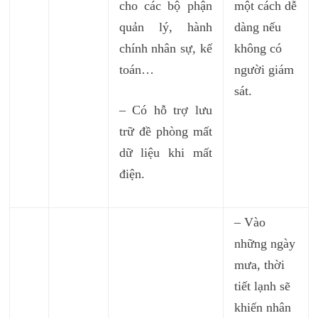
cho các bộ phận
một cách dễ
quản lý, hành
dàng nếu
chính nhân sự, kế
không có
toán…
người giám
sát.
– Có hỗ trợ lưu
trữ đề phòng mất
dữ liệu khi mất
điện.
– Vào
những ngày
mưa, thời
tiết lạnh sẽ
khiến nhân