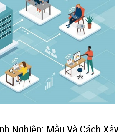
nh Nghiệp: Mẫu Và Cách Xây