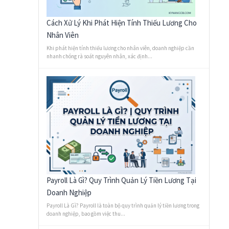
Cách Xử Lý Khi Phát Hiện Tính Thiếu Lương Cho
Nhân Viên
Khi phát hiện tính thiếu lương cho nhân viên, doanh nghiệp cần
nhanh chóng rà soát nguyên nhân, xác định...
Payroll Là Gì? Quy Trình Quản Lý Tiền Lương Tại
Doanh Nghiệp
Payroll Là Gì? Payroll là toàn bộ quy trình quản lý tiền lương trong
doanh nghiệp, bao gồm việc thu...