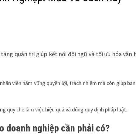
 tảng quản trị giúp kết nối đội ngũ và tối ưu hóa vận
 nhân viên nắm vững quyền lợi, trách nhiệm mà còn giúp ban
g quy chế làm việc hiệu quả và đúng quy định pháp luật.
sao doanh nghiệp cần phải có?