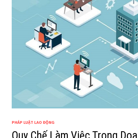
PHÁP LUẬT LAO ĐỘNG
Quy Chế Làm Việc Trong Doa