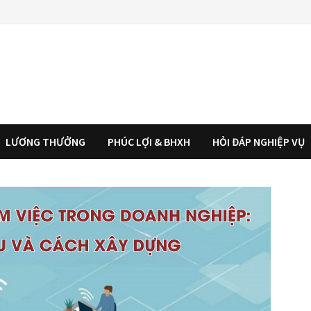
LƯƠNG THƯỞNG
PHÚC LỢI & BHXH
HỎI ĐÁP NGHIỆP VỤ