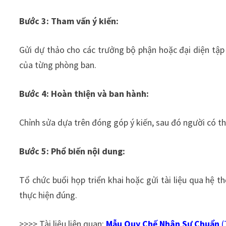
Bước 3: Tham vấn ý kiến:
Gửi dự thảo cho các trưởng bộ phận hoặc đại diện tập t
của từng phòng ban.
Bước 4: Hoàn thiện và ban hành:
Chỉnh sửa dựa trên đóng góp ý kiến, sau đó người có t
Bước 5: Phổ biến nội dung:
Tổ chức buổi họp triển khai hoặc gửi tài liệu qua hệ 
thực hiện đúng.
>>>> Tài liệu liên quan:
Mẫu Quy Chế Nhân Sự Chuẩn
(