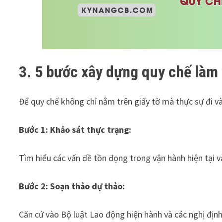
3. 5 bước xây dựng quy chế làm 
Để quy chế không chỉ nằm trên giấy tờ mà thực sự đi và
Bước 1: Khảo sát thực trạng:
Tìm hiểu các vấn đề tồn đọng trong vận hành hiện tại 
Bước 2: Soạn thảo dự thảo:
Căn cứ vào Bộ luật Lao động hiện hành và các nghị địn