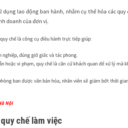
sử dụng lao động ban hành, nhằm cụ thể hóa các quy 
inh doanh của đơn vị.
uy chế là công cụ điều hành trực tiếp giúp:
 nghiệp, đúng giờ giấc và tác phong.
ẫn hoặc vi phạm, quy chế là căn cứ khách quan để xử lý mà 
 phòng ban được văn bản hóa, nhân viên sẽ giảm bớt thời gia
Hà Nội
 quy chế làm việc