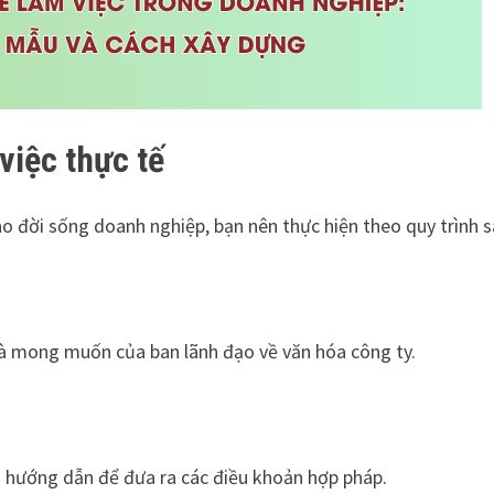
việc thực tế
o đời sống doanh nghiệp, bạn nên thực hiện theo quy trình s
và mong muốn của ban lãnh đạo về văn hóa công ty.
h hướng dẫn để đưa ra các điều khoản hợp pháp.