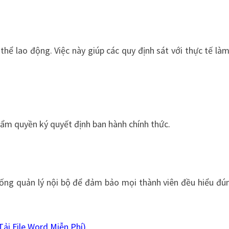
hể lao động. Việc này giúp các quy định sát với thực tế làm
hẩm quyền ký quyết định ban hành chính thức.
thống quản lý nội bộ để đảm bảo mọi thành viên đều hiểu đú
Tải File Word Miễn Phí)