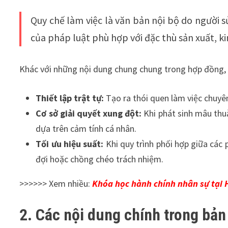
Quy chế làm việc là văn bản nội bộ do người 
của pháp luật phù hợp với đặc thù sản xuất, k
Khác với những nội dung chung chung trong hợp đồng, q
Thiết lập trật tự:
Tạo ra thói quen làm việc chuyên
Cơ sở giải quyết xung đột:
Khi phát sinh mâu thu
dựa trên cảm tính cá nhân.
Tối ưu hiệu suất:
Khi quy trình phối hợp giữa các
đợi hoặc chồng chéo trách nhiệm.
>>>>>> Xem nhiều:
Khóa học hành chính nhân sự tại 
2. Các nội dung chính trong bản