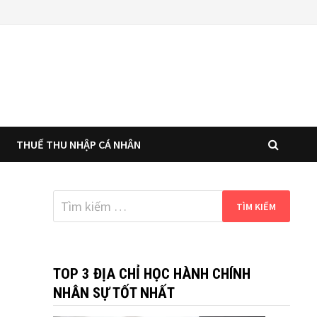
THUẾ THU NHẬP CÁ NHÂN
Tìm
kiếm
cho:
TOP 3 ĐỊA CHỈ HỌC HÀNH CHÍNH
NHÂN SỰ TỐT NHẤT