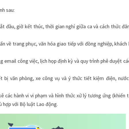
nh sau:
ắt đầu, giờ kết thúc, thời gian nghỉ giữa ca và cách thức đă
ẩn về trang phục, văn hóa giao tiếp với đồng nghiệp, khách
 email công việc, lịch họp định kỳ và quy trình phê duyệt cá
bị văn phòng, xe công vụ và ý thức tiết kiệm điện, nước
kê các hành vi vi phạm và hình thức xử lý tương ứng (khiển t
hù hợp với Bộ luật Lao động.