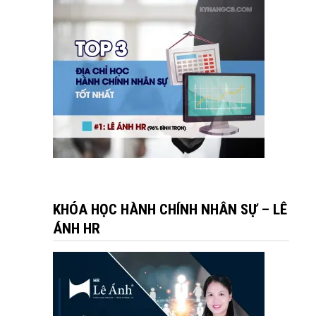
KHÓA HỌC HÀNH CHÍNH NHÂN SỰ – LÊ
ÁNH HR