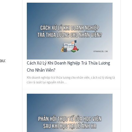
au:
Cách Xử Lý Khi Doanh Nghiệp Trả Thừa Lương
Cho Nhân Viên?
Khi doanh nghiệp trả thừa lương cho nhân viên, cách xử lý đúng là
cần rà soát lại nguyên nhân...