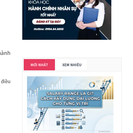
 hành
MỚI NHẤT
XEM NHIỀU
 điều