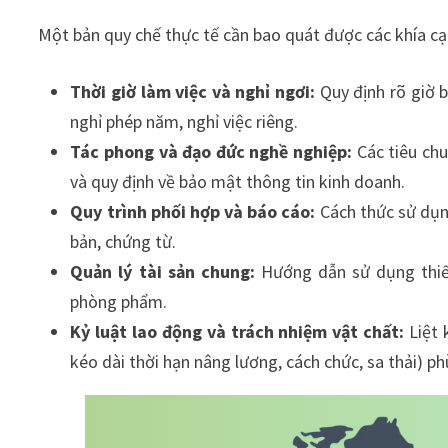
Một bản quy chế thực tế cần bao quát được các khía cạ
Thời giờ làm việc và nghỉ ngơi:
Quy định rõ giờ b
nghỉ phép năm, nghỉ việc riêng.
Tác phong và đạo đức nghề nghiệp:
Các tiêu chu
và quy định về bảo mật thông tin kinh doanh.
Quy trình phối hợp và báo cáo:
Cách thức sử dụng
bản, chứng từ.
Quản lý tài sản chung:
Hướng dẫn sử dụng thiết 
phòng phẩm.
Kỷ luật lao động và trách nhiệm vật chất:
Liệt 
kéo dài thời hạn nâng lương, cách chức, sa thải) p