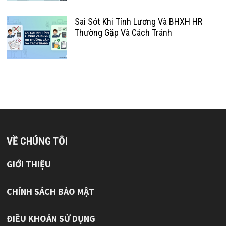
Sai Sót Khi Tính Lương Và BHXH HR
Thường Gặp Và Cách Tránh
VỀ CHÚNG TÔI
GIỚI THIỆU
CHÍNH SÁCH BẢO MẬT
ĐIỀU KHOẢN SỬ DỤNG