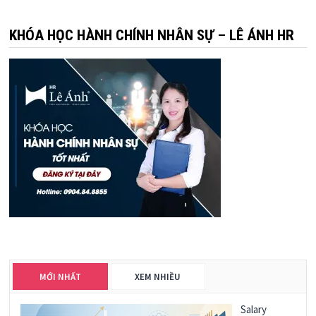
KHÓA HỌC HÀNH CHÍNH NHÂN SỰ – LÊ ÁNH HR
MỚI NHẤT
XEM NHIỀU
Salary