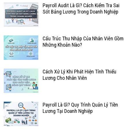
Payroll Audit Là Gì? Cách Kiểm Tra Sai
Sót Bảng Lương Trong Doanh Nghiệp
Cấu Trúc Thu Nhập Của Nhân Viên Gồm
Những Khoản Nào?
Cách Xử Lý Khi Phát Hiện Tính Thiếu
Lương Cho Nhân Viên
Payroll Là Gì? Quy Trình Quản Lý Tiền
Lương Tại Doanh Nghiệp