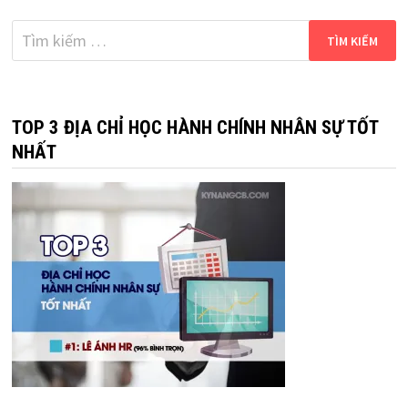
Tìm
kiếm
cho:
TOP 3 ĐỊA CHỈ HỌC HÀNH CHÍNH NHÂN SỰ TỐT
NHẤT