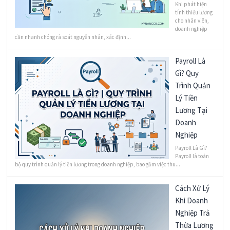
Khi phát hiện
tính thiếu lương
cho nhân viên,
doanh nghiệp
cần nhanh chóng rà soát nguyên nhân, xác định...
Payroll Là
Gì? Quy
Trình Quản
Lý Tiền
Lương Tại
Doanh
Nghiệp
Payroll Là Gì?
Payroll là toàn
bộ quy trình quản lý tiền lương trong doanh nghiệp, bao gồm việc thu...
Cách Xử Lý
Khi Doanh
Nghiệp Trả
Thừa Lương