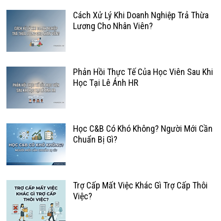
Cách Xử Lý Khi Doanh Nghiệp Trả Thừa
Lương Cho Nhân Viên?
Phản Hồi Thực Tế Của Học Viên Sau Khi
Học Tại Lê Ánh HR
Học C&B Có Khó Không? Người Mới Cần
Chuẩn Bị Gì?
Trợ Cấp Mất Việc Khác Gì Trợ Cấp Thôi
Việc?