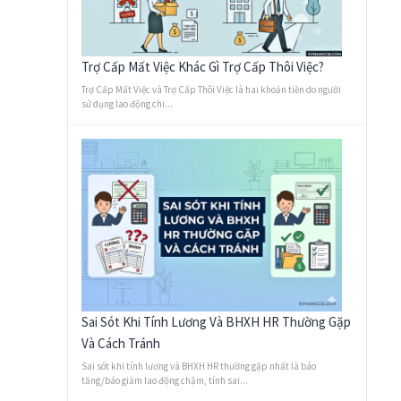
Trợ Cấp Mất Việc Khác Gì Trợ Cấp Thôi Việc?
Trợ Cấp Mất Việc và Trợ Cấp Thôi Việc là hai khoản tiền do người
sử dụng lao động chi...
Sai Sót Khi Tính Lương Và BHXH HR Thường Gặp
Và Cách Tránh
Sai sót khi tính lương và BHXH HR thường gặp nhất là báo
tăng/báo giảm lao động chậm, tính sai...