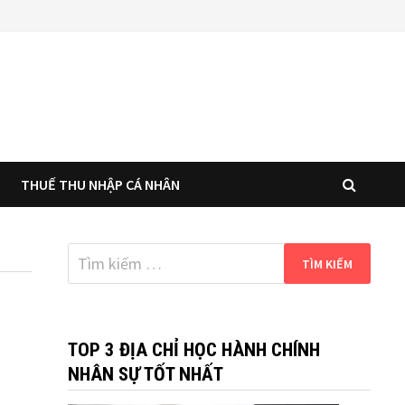
THUẾ THU NHẬP CÁ NHÂN
Tìm
kiếm
cho:
TOP 3 ĐỊA CHỈ HỌC HÀNH CHÍNH
NHÂN SỰ TỐT NHẤT