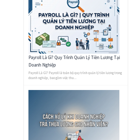
Payroll Là Gì? Quy Trình Quản Lý Tiền Lương Tại
Doanh Nghiệp
Payroll Là Gì? Payroll là toàn bộ quy trình quản lý tiền lương trong
doanh nghiệp, bao gồm việc thu...