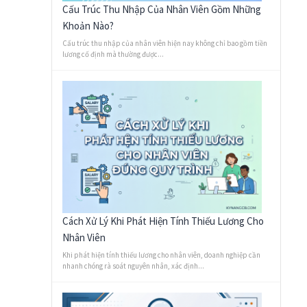
Cấu Trúc Thu Nhập Của Nhân Viên Gồm Những
Khoản Nào?
Cấu trúc thu nhập của nhân viên hiện nay không chỉ bao gồm tiền
lương cố định mà thường được...
Cách Xử Lý Khi Phát Hiện Tính Thiếu Lương Cho
Nhân Viên
Khi phát hiện tính thiếu lương cho nhân viên, doanh nghiệp cần
nhanh chóng rà soát nguyên nhân, xác định...