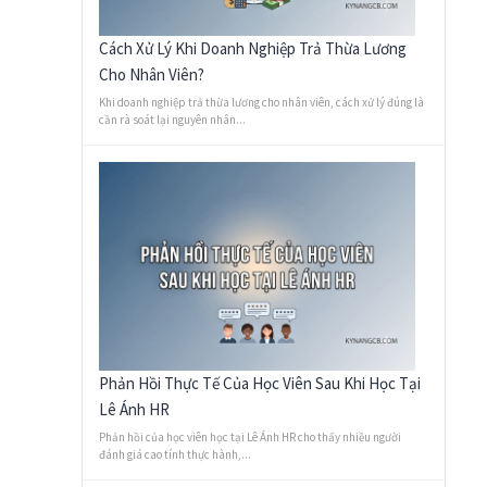
Cách Xử Lý Khi Doanh Nghiệp Trả Thừa Lương
Cho Nhân Viên?
Khi doanh nghiệp trả thừa lương cho nhân viên, cách xử lý đúng là
cần rà soát lại nguyên nhân...
Phản Hồi Thực Tế Của Học Viên Sau Khi Học Tại
Lê Ánh HR
Phản hồi của học viên học tại Lê Ánh HR cho thấy nhiều người
đánh giá cao tính thực hành,...