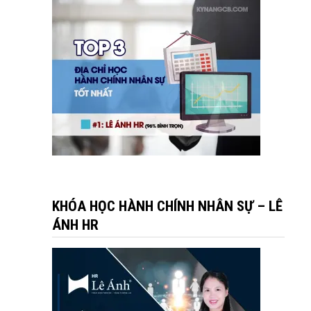
KHÓA HỌC HÀNH CHÍNH NHÂN SỰ – LÊ
ÁNH HR