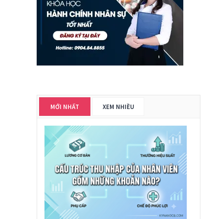
MỚI NHẤT
XEM NHIỀU