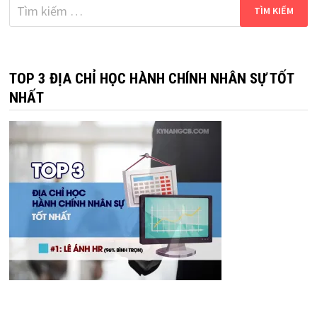
Tìm
kiếm
cho:
TOP 3 ĐỊA CHỈ HỌC HÀNH CHÍNH NHÂN SỰ TỐT
NHẤT