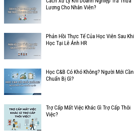
Cách Xử Lý Khi Doanh Nghiệp Trả Thừa
Lương Cho Nhân Viên?
Phản Hồi Thực Tế Của Học Viên Sau Khi
Học Tại Lê Ánh HR
Học C&B Có Khó Không? Người Mới Cần
Chuẩn Bị Gì?
Trợ Cấp Mất Việc Khác Gì Trợ Cấp Thôi
Việc?