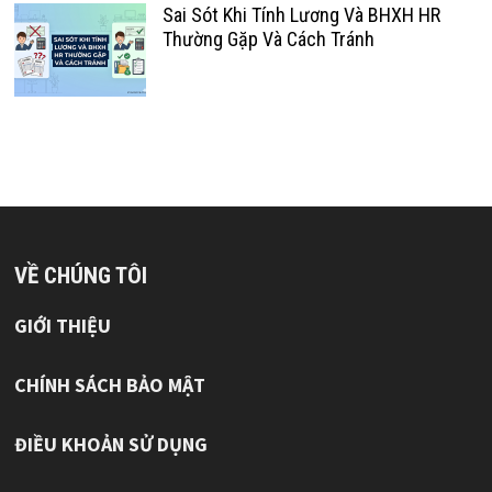
Sai Sót Khi Tính Lương Và BHXH HR
Thường Gặp Và Cách Tránh
VỀ CHÚNG TÔI
GIỚI THIỆU
CHÍNH SÁCH BẢO MẬT
ĐIỀU KHOẢN SỬ DỤNG