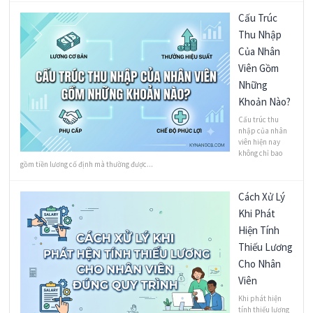
Cấu Trúc
Thu Nhập
Của Nhân
Viên Gồm
Những
Khoản Nào?
Cấu trúc thu
nhập của nhân
viên hiện nay
không chỉ bao
gồm tiền lương cố định mà thường được...
Cách Xử Lý
Khi Phát
Hiện Tính
Thiếu Lương
Cho Nhân
Viên
Khi phát hiện
tính thiếu lương