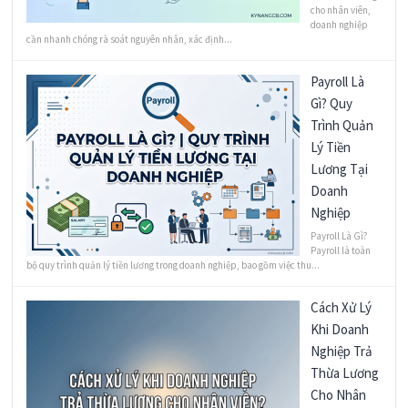
cho nhân viên,
doanh nghiệp
cần nhanh chóng rà soát nguyên nhân, xác định...
Payroll Là
Gì? Quy
Trình Quản
Lý Tiền
Lương Tại
Doanh
Nghiệp
Payroll Là Gì?
Payroll là toàn
bộ quy trình quản lý tiền lương trong doanh nghiệp, bao gồm việc thu...
Cách Xử Lý
Khi Doanh
Nghiệp Trả
Thừa Lương
Cho Nhân