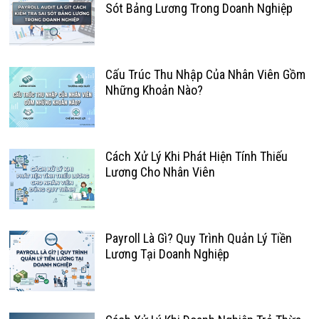
Sót Bảng Lương Trong Doanh Nghiệp
Cấu Trúc Thu Nhập Của Nhân Viên Gồm
Những Khoản Nào?
Cách Xử Lý Khi Phát Hiện Tính Thiếu
Lương Cho Nhân Viên
Payroll Là Gì? Quy Trình Quản Lý Tiền
Lương Tại Doanh Nghiệp