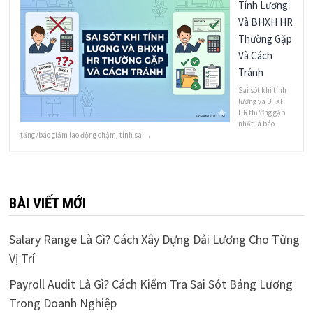
Tính Lương
Và BHXH HR
Thường Gặp
Và Cách
Tránh
Sai sót khi tính
lương và BHXH
HR thường gặp
nhất là báo
tăng/báo giảm lao động chậm, tính sai...
BÀI VIẾT MỚI
Salary Range Là Gì? Cách Xây Dựng Dải Lương Cho Từng
Vị Trí
Payroll Audit Là Gì? Cách Kiểm Tra Sai Sót Bảng Lương
Trong Doanh Nghiệp