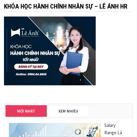
KHÓA HỌC HÀNH CHÍNH NHÂN SỰ – LÊ ÁNH HR
MỚI NHẤT
XEM NHIỀU
Salary
Range Là