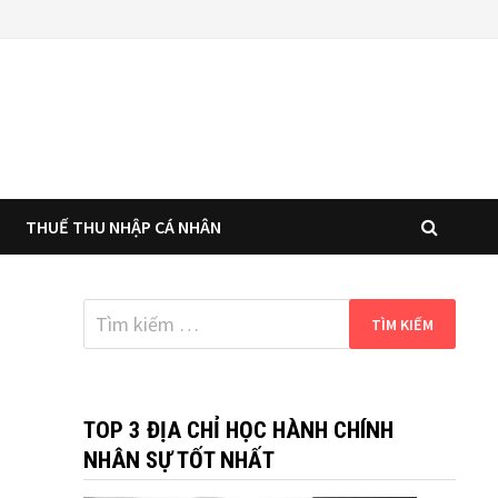
THUẾ THU NHẬP CÁ NHÂN
Tìm
kiếm
cho:
TOP 3 ĐỊA CHỈ HỌC HÀNH CHÍNH
NHÂN SỰ TỐT NHẤT