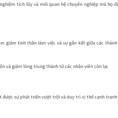
h nghiệm tích lũy và mối quan hệ chuyên nghiệp mà họ đ
làm giảm tinh thần làm việc và sự gắn kết giữa các thành
ổn và giảm lòng trung thành từ các nhân viên còn lại.
 được sự phát triển vượt trội và duy trì vị thế cạnh tranh