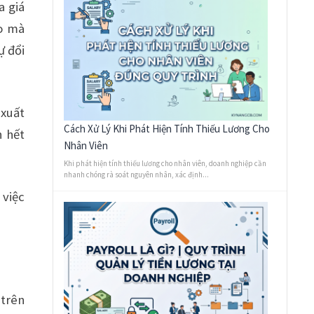
a giá
ao mà
ự đổi
 xuất
Cách Xử Lý Khi Phát Hiện Tính Thiếu Lương Cho
n hết
Nhân Viên
Khi phát hiện tính thiếu lương cho nhân viên, doanh nghiệp cần
nhanh chóng rà soát nguyên nhân, xác định...
 việc
 trên