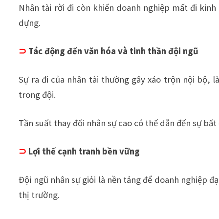
Nhân tài rời đi còn khiến doanh nghiệp mất đi kin
dựng.
⊃
Tác động đến văn hóa và tinh thần đội ngũ
Sự ra đi của nhân tài thường gây xáo trộn nội bộ, 
trong đội.
Tần suất thay đổi nhân sự cao có thể dẫn đến sự bất 
⊃
Lợi thế cạnh tranh bền vững
Đội ngũ nhân sự giỏi là nền tảng để doanh nghiệp đạt
thị trường.