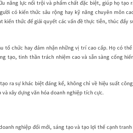
u năng lực nổi trội và phẩm chất đặc biệt, giúp họ tạo r
 người có kiến thức sâu rộng hay kỹ năng chuyên môn c
 kiến thức để giải quyết các vấn đề thực tiễn, thúc đẩy s
ầu tổ chức hay đảm nhận những vị trí cao cấp. Họ có thể
ng tạo, tinh thần trách nhiệm cao và sẵn sàng cống hiế
tạo ra sự khác biệt đáng kể, không chỉ về hiệu suất công
 và xây dựng văn hóa doanh nghiệp tích cực.
doanh nghiệp đổi mới, sáng tạo và tạo lợi thế cạnh tranh