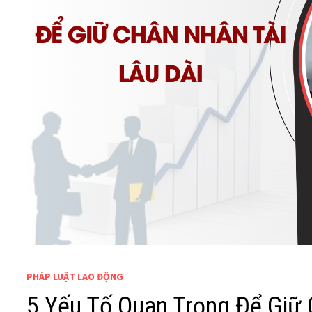
PHÁP LUẬT LAO ĐỘNG
5 Yếu Tố Quan Trọng Để Giữ 