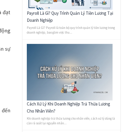
à đạt
Payroll Là Gì? Quy Trình Quản Lý Tiền Lương Tại
Doanh Nghiệp
Payroll Là Gì? Payroll là toàn bộ quy trình quản lý tiền lương trong
 động
doanh nghiệp, bao gồm việc thu...
ân sự
Cách Xử Lý Khi Doanh Nghiệp Trả Thừa Lương
, đến
Cho Nhân Viên?
Khi doanh nghiệp trả thừa lương cho nhân viên, cách xử lý đúng là
cần rà soát lại nguyên nhân...