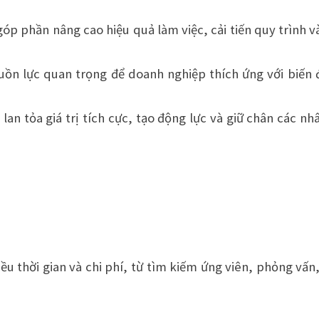
góp phần nâng cao hiệu quả làm việc, cải tiến quy trình v
uồn lực quan trọng để doanh nghiệp thích ứng với biến
lan tỏa giá trị tích cực, tạo động lực và giữ chân các nh
ều thời gian và chi phí, từ tìm kiếm ứng viên, phỏng vấn