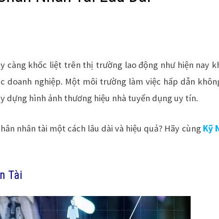
y càng khốc liệt trên thị trường lao động như hiện nay 
 các doanh nghiệp. Một môi trường làm việc hấp dẫn khôn
y dựng hình ảnh thương hiệu nhà tuyển dụng uy tín.
chân nhân tài một cách lâu dài và hiệu quả? Hãy cùng
Kỹ 
n Tài