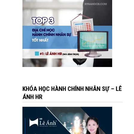
KHÓA HỌC HÀNH CHÍNH NHÂN SỰ – LÊ
ÁNH HR