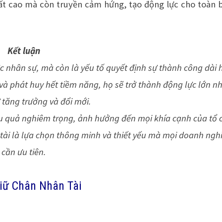
ất cao mà còn truyền cảm hứng, tạo động lực cho toàn 
Kết luận
ợc nhân sự, mà còn là yếu tố quyết định sự thành công dài 
và phát huy hết tiềm năng, họ sẽ trở thành động lực lớn n
 tăng trưởng và đổi mới.
ậu quả nghiêm trọng, ảnh hưởng đến mọi khía cạnh của tổ 
 tài là lựa chọn thông minh và thiết yếu mà mọi doanh ngh
cần ưu tiên.
Giữ Chân Nhân Tài