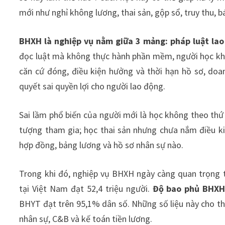
mới như nghỉ không lương, thai sản, gộp sổ, truy thu,
BHXH là nghiệp vụ nằm giữa 3 mảng: pháp luật lao 
đọc luật mà không thực hành phần mềm, người học kh
căn cứ đóng, điều kiện hưởng và thời hạn hồ sơ, doan
quyết sai quyền lợi cho người lao động.
Sai lầm phổ biến của người mới là học không theo thứ
tượng tham gia; học thai sản nhưng chưa nắm điều k
hợp đồng, bảng lương và hồ sơ nhân sự nào.
Trong khi đó, nghiệp vụ BHXH ngày càng quan trọng 
tại Việt Nam đạt 52,4 triệu người.
Độ bao phủ BHXH 
BHYT đạt trên 95,1% dân số. Những số liệu này cho th
nhân sự, C&B và kế toán tiền lương.