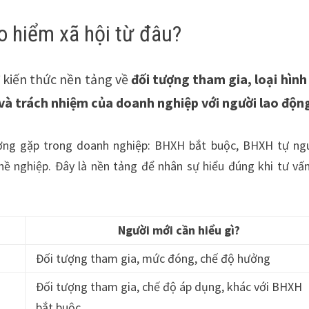
o hiểm xã hội từ đâu?
 kiến thức nền tảng về
đối tượng tham gia, loại hình
và trách nhiệm của doanh nghiệp với người lao độn
ường gặp trong doanh nghiệp: BHXH bắt buộc, BHXH tự ng
ề nghiệp. Đây là nền tảng để nhân sự hiểu đúng khi tư vấ
Người mới cần hiểu gì?
Đối tượng tham gia, mức đóng, chế độ hưởng
Đối tượng tham gia, chế độ áp dụng, khác với BHXH
bắt buộc