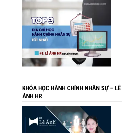
KHÓA HỌC HÀNH CHÍNH NHÂN SỰ – LÊ
ÁNH HR