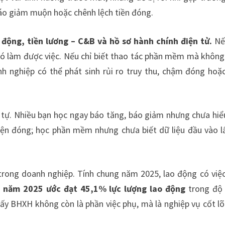
 báo giảm muộn hoặc chênh lệch tiền đóng.
động, tiền lương – C&B và hồ sơ hành chính điện tử.
Nếu
ó làm được việc. Nếu chỉ biết thao tác phần mềm mà không
h nghiệp có thể phát sinh rủi ro truy thu, chậm đóng hoặc
 tự. Nhiều bạn học ngay báo tăng, báo giảm nhưng chưa hiể
iện đóng; học phần mềm nhưng chưa biết dữ liệu đầu vào l
trong doanh nghiệp. Tính chung năm 2025, lao động có việ
năm 2025 ước đạt 45,1% lực lượng lao động
trong độ 
ấy BHXH không còn là phần việc phụ, mà là nghiệp vụ cốt lõ