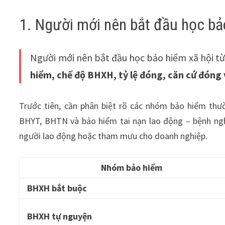
1. Người mới nên bắt đầu học bả
Người mới nên bắt đầu học bảo hiểm xã hội từ
hiểm, chế độ BHXH, tỷ lệ đóng, căn cứ đóng 
Trước tiên, cần phân biệt rõ các nhóm bảo hiểm th
BHYT, BHTN và bảo hiểm tai nạn lao động – bệnh ngh
người lao động hoặc tham mưu cho doanh nghiệp.
Nhóm bảo hiểm
BHXH bắt buộc
BHXH tự nguyện