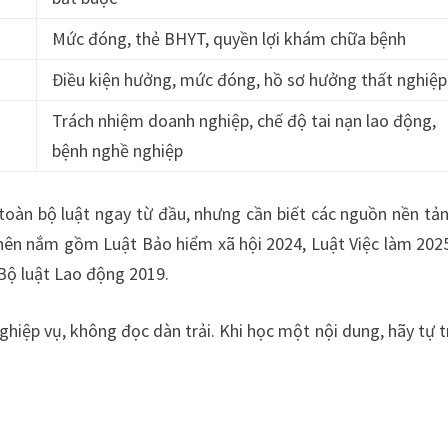
Mức đóng, thẻ BHYT, quyền lợi khám chữa bệnh
Điều kiện hưởng, mức đóng, hồ sơ hưởng thất nghiệp
Trách nhiệm doanh nghiệp, chế độ tai nạn lao động,
bệnh nghề nghiệp
toàn bộ luật ngay từ đầu, nhưng cần biết các nguồn nền tả
 nên nắm gồm Luật Bảo hiểm xã hội 2024, Luật Việc làm 2025
Bộ luật Lao động 2019.
hiệp vụ, không đọc dàn trải. Khi học một nội dung, hãy tự tr