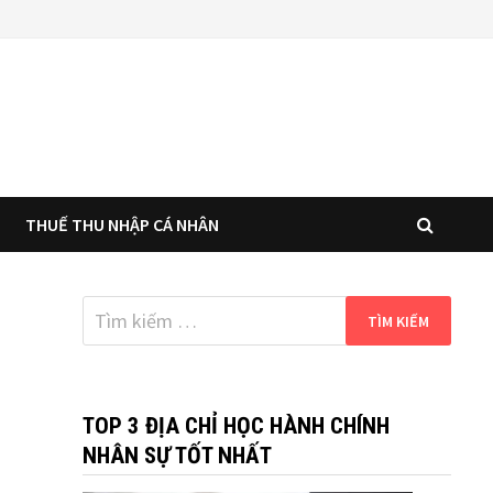
THUẾ THU NHẬP CÁ NHÂN
Tìm
kiếm
cho:
TOP 3 ĐỊA CHỈ HỌC HÀNH CHÍNH
NHÂN SỰ TỐT NHẤT