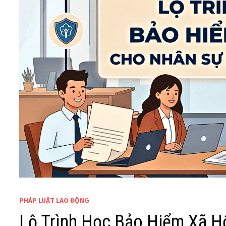
PHÁP LUẬT LAO ĐỘNG
Lộ Trình Học Bảo Hiểm Xã H