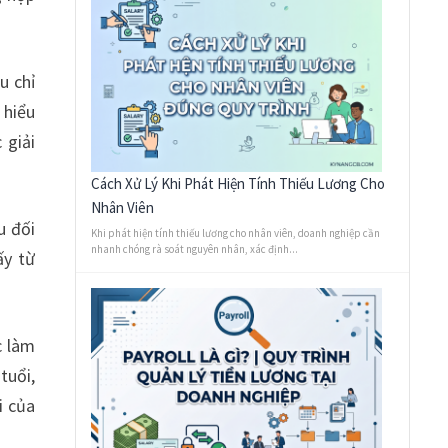
 chỉ
 hiểu
 giải
Cách Xử Lý Khi Phát Hiện Tính Thiếu Lương Cho
Nhân Viên
u đối
Khi phát hiện tính thiếu lương cho nhân viên, doanh nghiệp cần
nhanh chóng rà soát nguyên nhân, xác định...
ấy từ
c làm
tuổi,
i của