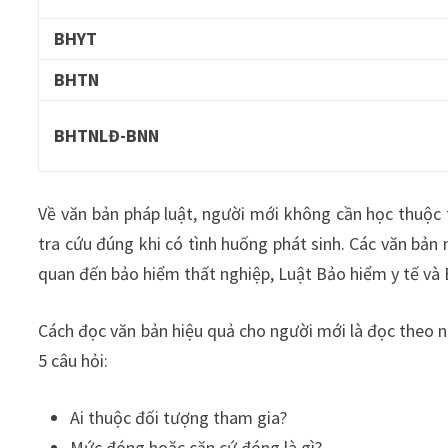
BHYT
BHTN
BHTNLĐ-BNN
Về văn bản pháp luật, người mới không cần học thuộc 
tra cứu đúng khi có tình huống phát sinh. Các văn bản
quan đến bảo hiểm thất nghiệp, Luật Bảo hiểm y tế và 
Cách đọc văn bản hiệu quả cho người mới là đọc theo ng
5 câu hỏi:
Ai thuộc đối tượng tham gia?
Mức đóng hoặc căn cứ đóng là gì?