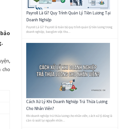
Payroll Là Gì? Quy Trình Quản Lý Tiền Lương Tại
Doanh Nghiệp
Payroll Là Gì? Payroll là toàn bộ quy trình quản lý tiền lương trong
 bảo
doanh nghiệp, bao gồm việc thu...
g.
uyện,
n cho
Cách Xử Lý Khi Doanh Nghiệp Trả Thừa Lương
Cho Nhân Viên?
Khi doanh nghiệp trả thừa lương cho nhân viên, cách xử lý đúng là
cần rà soát lại nguyên nhân...