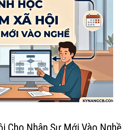
ội Cho Nhân Sự Mới Vào Nghề