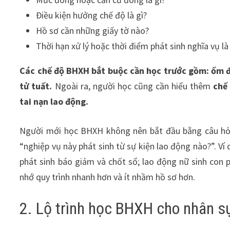
Điều kiện hưởng chế độ là gì?
Hồ sơ cần những giấy tờ nào?
Thời hạn xử lý hoặc thời điểm phát sinh nghĩa vụ là
Các chế độ BHXH bắt buộc cần học trước gồm: ốm đau
tử tuất.
Ngoài ra, người học cũng cần hiểu thêm
chế
tai nạn lao động.
Người mới học BHXH không nên bắt đầu bằng câu hỏi
“nghiệp vụ này phát sinh từ sự kiện lao động nào?”. Ví 
phát sinh báo giảm và chốt sổ; lao động nữ sinh con ph
nhớ quy trình nhanh hơn và ít nhầm hồ sơ hơn.
2. Lộ trình học BHXH cho nhân 