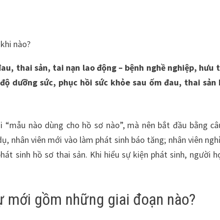
 khi nào?
, thai sản, tai nạn lao động – bệnh nghề nghiệp, hưu t
 độ dưỡng sức, phục hồi sức khỏe sau ốm đau, thai sản
 “mẫu nào dùng cho hồ sơ nào”, mà nên bắt đầu bằng câ
dụ, nhân viên mới vào làm phát sinh báo tăng; nhân viên nghỉ
át sinh hồ sơ thai sản. Khi hiểu sự kiện phát sinh, người h
sự mới gồm những giai đoạn nào?