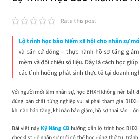
Rate this post
Lộ trình học bảo hiểm xã hội cho nhân sự m
và căn cứ đóng – thực hành hồ sơ tăng giảm
mềm và đối chiếu số liệu. Đây là cách học giú
các tình huống phát sinh thực tế tại doanh ng
Với người mới làm nhân sự, học BHXH không nên bắt đầ
đúng bản chất từng nghiệp vụ: ai phải tham gia BHXH
khi nào báo tăng, khi nào báo giảm, hồ sơ thai sản – ốm 
Bài viết này
Kỹ Năng CB
hướng dẫn lộ trình học BHXH t
checklist để nhân sự mới có thể học đúng thứ tự, trán