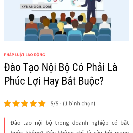
PHÁP LUẬT LAO ĐỘNG
Đào Tạo Nội Bộ Có Phải Là
Phúc Lợi Hay Bắt Buộc?
5/5 - (1 bình chọn)
Đào tạo nội bộ trong doanh nghiệp có bắt
buộc không? Đây không chỉ là câu hỏi mang