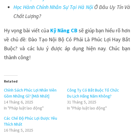
Học Hành Chính Nhân Sự Tại Hà Nội
Ở Đâu Uy Tín Và
Chất Lượng?
Hy vọng bài viết của
Kỹ Năng CB
sẽ giúp bạn hiểu rõ hơn
về chủ đề: Đào Tạo Nội Bộ Có Phải Là Phúc Lợi Hay Bắt
Buộc? và các lưu ý được áp dụng hiện nay. Chúc bạn
thành công!
Related
Chính Sách Phúc Lợi Nhân Viên
Công Ty Có Bắt Buộc Tổ Chức
Gồm Những Gì? [Mới Nhất]
Du Lịch Hằng Năm Không?
14 Tháng 6, 2025
31 Tháng 5, 2025
In "Pháp luật lao động"
In "Pháp luật lao động"
Các Chế Độ Phúc Lợi Được Yêu
Thích Nhất
16 Tháng 5, 2025