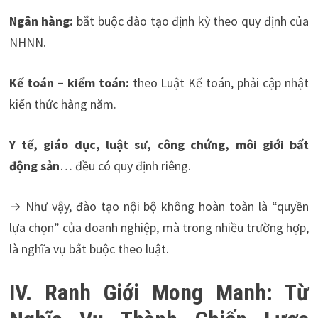
Ngân hàng:
bắt buộc đào tạo định kỳ theo quy định của
NHNN.
Kế toán – kiểm toán:
theo Luật Kế toán, phải cập nhật
kiến thức hàng năm.
Y tế, giáo dục, luật sư, công chứng, môi giới bất
động sản
… đều có quy định riêng.
→ Như vậy, đào tạo nội bộ không hoàn toàn là “quyền
lựa chọn” của doanh nghiệp, mà trong nhiều trường hợp,
là nghĩa vụ bắt buộc theo luật.
IV. Ranh Giới Mong Manh: Từ