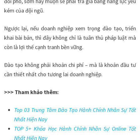
đối phó, sớm hay muộn sẽ phải trả giá bằng năng lực yếu
kém của đội ngũ.
Ngược lại, nếu doanh nghiệp xem trọng đào tạo, triển
khai bài bản, thì đây không chỉ là tuân thủ pháp luật mà
còn là lợi thế cạnh tranh bền vững.
Đào tạo không phải khoản chi phí – mà là khoản đầu tư
cần thiết nhất cho tương lai doanh nghiệp.
>>> Tham khảo thêm:
Top 03 Trung Tâm Đào Tạo Hành Chính Nhân Sự Tốt
Nhất Hiện Nay
TOP 5+ Khóa Học Hành Chính Nhân Sự Online Tốt
Nhất Hiện Nay