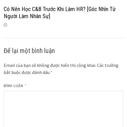
Có Nên Học C&B Trước Khi Làm HR? [Góc Nhìn Từ
Người Làm Nhân Sự]
Để lại một bình luận
Email của bạn sẽ không được hiển thị công khai.
Các trường
bắt buộc được đánh dấu
*
BÌNH LUẬN
*