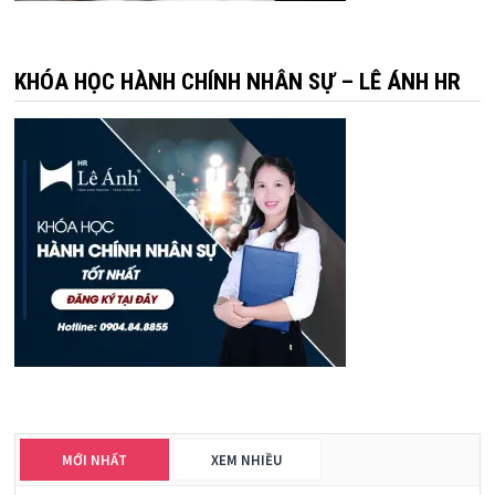
KHÓA HỌC HÀNH CHÍNH NHÂN SỰ – LÊ ÁNH HR
MỚI NHẤT
XEM NHIỀU