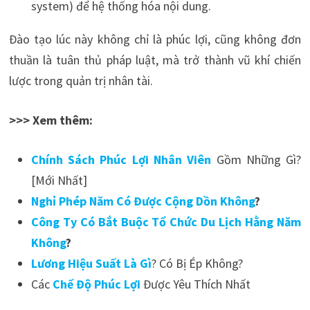
system) để hệ thống hóa nội dung.
Đào tạo lúc này không chỉ là phúc lợi, cũng không đơn
thuần là tuân thủ pháp luật, mà trở thành vũ khí chiến
lược trong quản trị nhân tài.
>>> Xem thêm:
Chính Sách Phúc Lợi Nhân Viên
Gồm Những Gì?
[Mới Nhất]
Nghỉ Phép Năm Có Được Cộng Dồn Không
?
Công Ty Có Bắt Buộc Tổ Chức Du Lịch Hằng Năm
Không
?
Lương Hiệu Suất Là Gì
? Có Bị Ép Không?
Các
Chế Độ Phúc Lợi
Được Yêu Thích Nhất