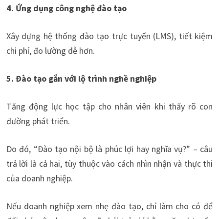
4. Ứng dụng công nghệ đào tạo
Xây dựng hệ thống đào tạo trực tuyến (LMS), tiết kiệm
chi phí, đo lường dễ hơn.
5. Đào tạo gắn với lộ trình nghề nghiệp
Tăng động lực học tập cho nhân viên khi thấy rõ con
đường phát triển.
Do đó, “Đào tạo nội bộ là phúc lợi hay nghĩa vụ?” – câu
trả lời là cả hai, tùy thuộc vào cách nhìn nhận và thực thi
của doanh nghiệp.
Nếu doanh nghiệp xem nhẹ đào tạo, chỉ làm cho có để