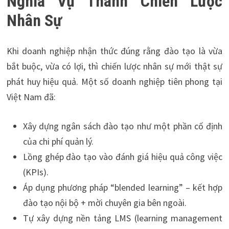
Nghĩa Vụ Thành Chiến Lược
Nhân Sự
Khi doanh nghiệp nhận thức đúng rằng đào tạo là vừa
bắt buộc, vừa có lợi, thì chiến lược nhân sự mới thật sự
phát huy hiệu quả. Một số doanh nghiệp tiên phong tại
Việt Nam đã:
Xây dựng ngân sách đào tạo như một phần cố định
của chi phí quản lý.
Lồng ghép đào tạo vào đánh giá hiệu quả công việc
(KPIs).
Áp dụng phương pháp “blended learning” – kết hợp
đào tạo nội bộ + mời chuyên gia bên ngoài.
Tự xây dựng nền tảng LMS (learning management