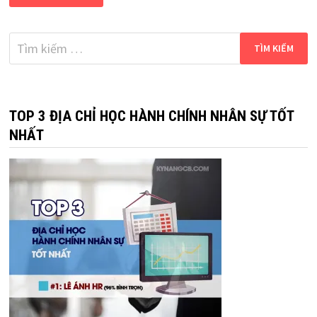
Tìm
kiếm
cho:
TOP 3 ĐỊA CHỈ HỌC HÀNH CHÍNH NHÂN SỰ TỐT
NHẤT