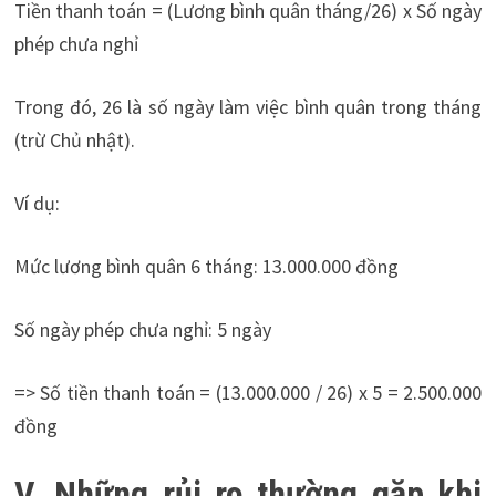
Tiền thanh toán = (Lương bình quân tháng/26) x Số ngày
phép chưa nghỉ
Trong đó, 26 là số ngày làm việc bình quân trong tháng
(trừ Chủ nhật).
Ví dụ:
Mức lương bình quân 6 tháng: 13.000.000 đồng
Số ngày phép chưa nghỉ: 5 ngày
=> Số tiền thanh toán = (13.000.000 / 26) x 5 = 2.500.000
đồng
V. Những rủi ro thường gặp khi