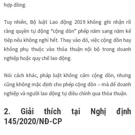
hợp đồng.
Tuy nhiên, Bộ luật Lao động 2019 không ghi nhận rõ
ràng quyền tự động “cộng dồn” phép năm sang năm kế
tiếp nếu không nghỉ hết. Thay vào đó, việc cộng dồn hay
không phụ thuộc vào thỏa thuận nội bộ trong doanh
nghiệp hoặc quy chế lao động.
Nói cách khác, pháp luật không cấm cộng dồn, nhưng
cũng không mặc định cho phép cộng dồn – mà để doanh
nghiệp và người lao động tự điều chỉnh qua thỏa thuận.
2. Giải thích tại Nghị định
145/2020/NĐ-CP