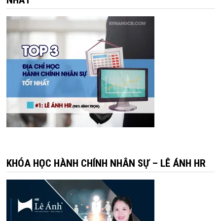
KHÓA HỌC HÀNH CHÍNH NHÂN SỰ – LÊ ÁNH HR