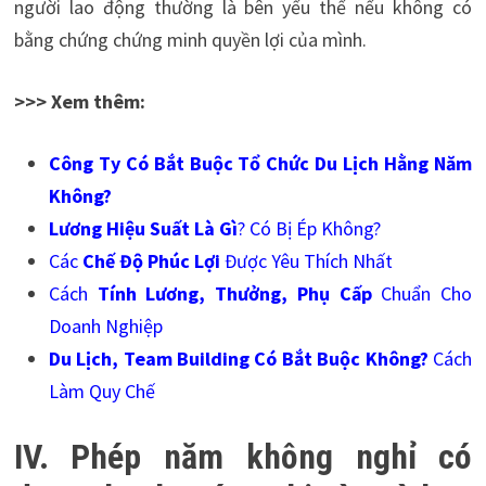
người lao động thường là bên yếu thế nếu không có
bằng chứng chứng minh quyền lợi của mình.
>>> Xem thêm:
Công Ty Có Bắt Buộc Tổ Chức Du Lịch Hằng Năm
Không
?
Lương Hiệu Suất Là Gì
? Có Bị Ép Không?
Các
Chế Độ Phúc Lợi
Được Yêu Thích Nhất
Cách
Tính Lương, Thưởng, Phụ Cấp
Chuẩn Cho
Doanh Nghiệp
Du Lịch, Team Building Có Bắt Buộc Không
?
Cách
Làm Quy Chế
IV. Phép năm không nghỉ có