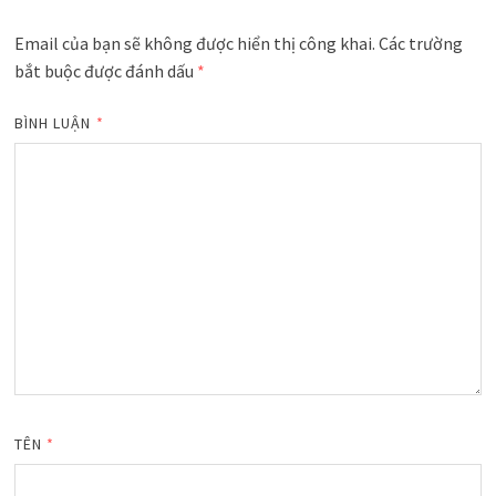
Email của bạn sẽ không được hiển thị công khai.
Các trường
bắt buộc được đánh dấu
*
BÌNH LUẬN
*
TÊN
*