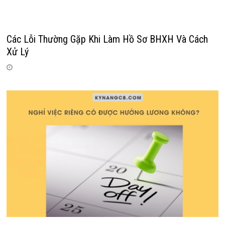
Các Lỗi Thường Gặp Khi Làm Hồ Sơ BHXH Và Cách
Xử Lý