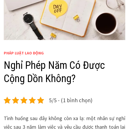
PHÁP LUẬT LAO ĐỘNG
Nghỉ Phép Năm Có Được
Cộng Dồn Không?
5/5 - (1 bình chọn)
Tình huống sau đây không còn xa lạ: một nhân sự nghỉ
việc sau 3 năm làm việc và yêu cầu được thanh toán lại