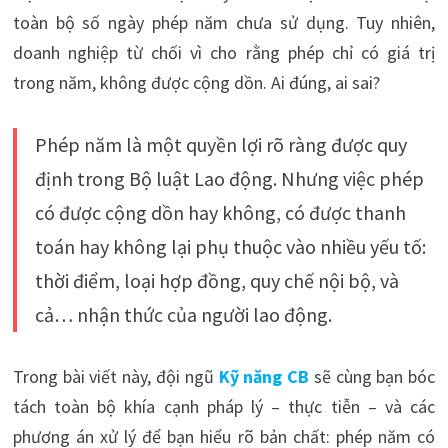
toàn bộ số ngày phép năm chưa sử dụng. Tuy nhiên,
doanh nghiệp từ chối vì cho rằng phép chỉ có giá trị
trong năm, không được cộng dồn. Ai đúng, ai sai?
Phép năm là một quyền lợi rõ ràng được quy
định trong Bộ luật Lao động. Nhưng việc phép
có được cộng dồn hay không, có được thanh
toán hay không lại phụ thuộc vào nhiều yếu tố:
thời điểm, loại hợp đồng, quy chế nội bộ, và
cả… nhận thức của người lao động.
Trong bài viết này, đội ngũ
Kỹ năng CB
sẽ cùng bạn bóc
tách toàn bộ khía cạnh pháp lý – thực tiễn – và các
phương án xử lý để bạn hiểu rõ bản chất: phép năm có