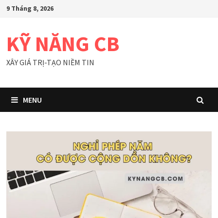
Skip
9 Tháng 8, 2026
to
content
KỸ NĂNG CB
XÂY GIÁ TRỊ-TẠO NIỀM TIN
MENU