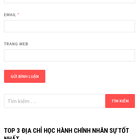
EMAIL
*
TRANG WEB
Tìm
kiếm
cho:
TOP 3 ĐỊA CHỈ HỌC HÀNH CHÍNH NHÂN SỰ TỐT
NHẤT