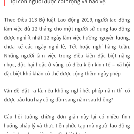
lợi con người được coi trọng và bảo vệ.
Theo Điều 113 Bộ luật Lao động 2019, người lao động
làm việc đủ 12 tháng cho một người sử dụng lao động
được nghỉ ít nhất 12 ngày làm việc hưởng nguyên lương,
chưa kể các ngày nghỉ lễ, Tết hoặc nghỉ hàng tuần.
Những người làm việc trong điều kiện đặc biệt nặng
nhọc, độc hại hoặc ở vùng có điều kiện kinh tế – xã hội
đặc biệt khó khăn có thể được cộng thêm ngày phép.
Vấn đề đặt ra là: nếu không nghỉ hết phép năm thì có
được bảo lưu hay cộng dồn sang năm sau không?
Câu hỏi tưởng chừng đơn giản này lại có nhiều tình
huống pháp lý và thực tiễn phức tạp mà người lao động