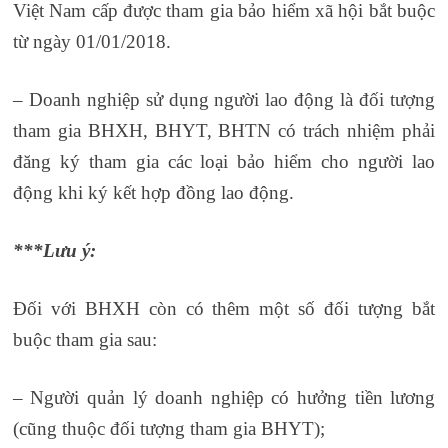
Việt Nam cấp được tham gia bảo hiểm xã hội bắt buộc
từ ngày 01/01/2018.
học logistics ở đâu
– Doanh nghiệp sử dụng người lao động là đối tượng
tham gia BHXH, BHYT, BHTN có trách nhiệm phải
đăng ký tham gia các loại bảo hiểm cho người lao
động khi ký kết hợp đồng lao động.
***Lưu ý:
Đối với BHXH còn có thêm một số đối tượng bắt
buộc tham gia sau:
– Người quản lý doanh nghiệp có hưởng tiền lương
(cũng thuộc đối tượng tham gia BHYT);