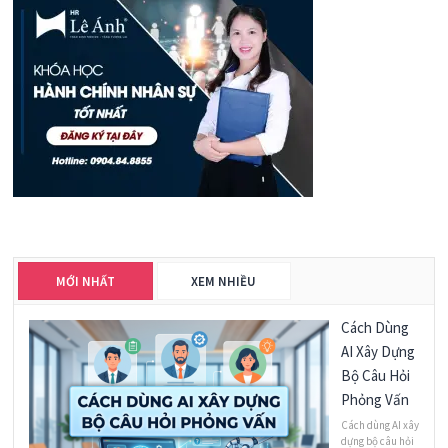
MỚI NHẤT
XEM NHIỀU
Cách Dùng
AI Xây Dựng
Bộ Câu Hỏi
Phỏng Vấn
Cách dùng AI xây
dựng bộ câu hỏi