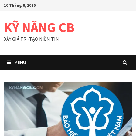
Skip
10 Tháng 8, 2026
to
content
KỸ NĂNG CB
XÂY GIÁ TRỊ-TẠO NIỀM TIN
MENU