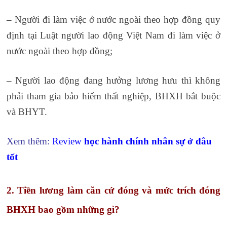
– Người đi làm việc ở nước ngoài theo hợp đồng quy
định tại Luật người lao động Việt Nam đi làm việc ở
nước ngoài theo hợp đồng;
khóa học về tài chính
– Người lao động đang hưởng lương hưu thì không
phải tham gia bảo hiểm thất nghiệp, BHXH bắt buộc
và BHYT.
Xem thêm:
Review
học hành chính nhân sự ở đâu
tốt
2. Tiền lương làm căn cứ đóng và mức trích
đóng
BHXH
bao gồm những gì?