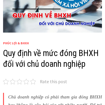
PHÚC LỢI & BHXH
Quy định về mức đóng BHXH
đối với chủ doanh nghiệp
Rate this post
Chủ doanh nghiệp có phải tham gia đóng BHXH
hay không là câu hỏi của rất nhiều người. Để trả