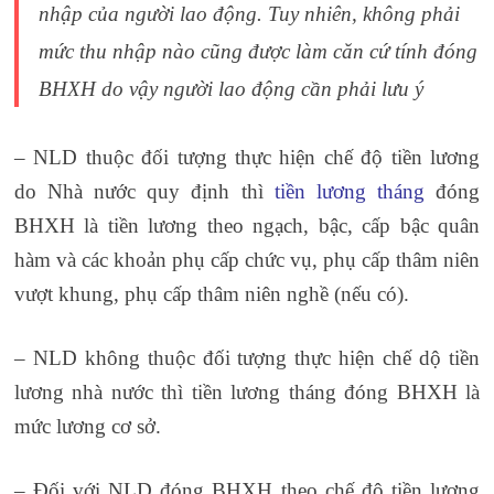
nhập của người lao động. Tuy nhiên, không phải
mức thu nhập nào cũng được làm căn cứ tính đóng
BHXH do vậy người lao động cần phải lưu ý
– NLD thuộc đối tượng thực hiện chế độ tiền lương
do Nhà nước quy định thì
tiền lương tháng
đóng
BHXH là tiền lương theo ngạch, bậc, cấp bậc quân
hàm và các khoản phụ cấp chức vụ, phụ cấp thâm niên
vượt khung, phụ cấp thâm niên nghề (nếu có).
– NLD không thuộc đối tượng thực hiện chế dộ tiền
lương nhà nước thì tiền lương tháng đóng BHXH là
mức lương cơ sở.
– Đối với NLD đóng BHXH theo chế độ tiền lương