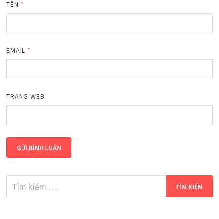
TÊN
*
EMAIL
*
TRANG WEB
Tìm
kiếm
cho: