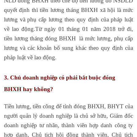
NLD đóng BHXH theo chế độ tiền lương do NSDLD
quyết định thì tiền lương tháng BHXH xã hội là mức
lương và phụ cấp lương theo quy định của pháp luật
về lao động.Từ ngày 01 tháng 01 năm 2018 trở đi,
tiền lương tháng đóng BHXH là mức lương, phụ cấp
lương và các khoản bổ sung khác theo quy định của
pháp luật về lao động.
3. Chủ
doanh nghiệp có phải bắt buộc đóng
BHXH hay không?
Tiền lương, tiền công để tính đóng BHXH, BHYT của
người quản lý doanh nghiệp là chủ sở hữu, Giám đốc
doanh nghiệp tư nhân, thành viên hợp danh công ty
hợp danh, Chủ tịch hội đồng thành viên, Chủ tịch