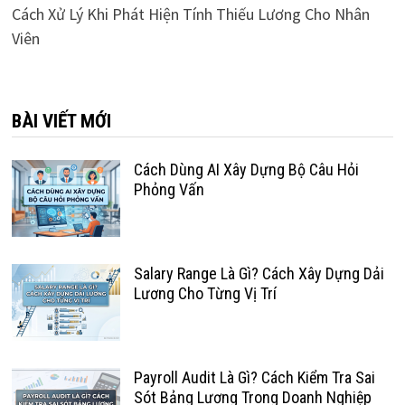
Cách Xử Lý Khi Phát Hiện Tính Thiếu Lương Cho Nhân
Viên
BÀI VIẾT MỚI
Cách Dùng AI Xây Dựng Bộ Câu Hỏi
Phỏng Vấn
Salary Range Là Gì? Cách Xây Dựng Dải
Lương Cho Từng Vị Trí
Payroll Audit Là Gì? Cách Kiểm Tra Sai
Sót Bảng Lương Trong Doanh Nghiệp