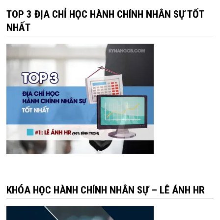
TOP 3 ĐỊA CHỈ HỌC HÀNH CHÍNH NHÂN SỰ TỐT
NHẤT
KHÓA HỌC HÀNH CHÍNH NHÂN SỰ – LÊ ÁNH HR