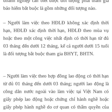
doanh nghiệp cần biết được đối tượng phải tham gia
bảo hiểm bắt buộc là gồm những đối tượng nào.
– Người làm việc theo HĐLĐ không xác định thời
hạn, HĐLĐ xác định thời hạn, HĐLĐ theo mùa vụ
hoặc theo một công việc nhất định có thời hạn từ đủ
03 tháng đến dưới 12 tháng, kể cả người dưới 15 tuổi
là đối tượng bắt buộc tham gia BHYT, BHTN.
nghiệp
vụ logistics
– Người làm việc theo hợp đồng lao động có thời hạn
từ đủ 01 tháng đến dưới 03 tháng; người lao động là
công dân nước ngoài vào làm việc tại Việt Nam có
giấy phép lao động hoặc chứng chỉ hành nghề hoặc
giấy phép hành nghề do cơ quan có thẩm quyền của