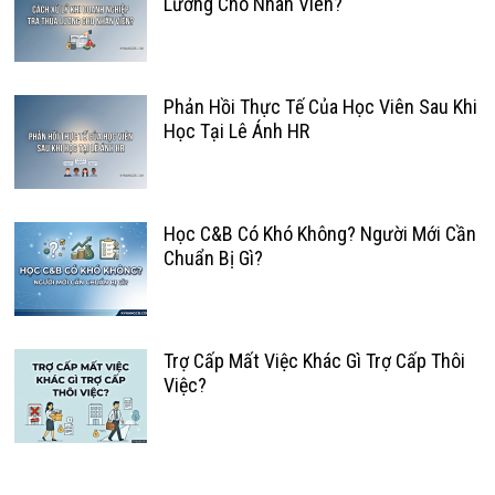
Lương Cho Nhân Viên?
Phản Hồi Thực Tế Của Học Viên Sau Khi
Học Tại Lê Ánh HR
Học C&B Có Khó Không? Người Mới Cần
Chuẩn Bị Gì?
Trợ Cấp Mất Việc Khác Gì Trợ Cấp Thôi
Việc?