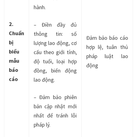
hành.
2.
– Điền đầy đủ
Chuẩn
thông tin: số
Đảm bảo báo cáo
bị
lượng lao động, cơ
hợp lệ, tuân thủ
biểu
cấu theo giới tính,
pháp luật lao
mẫu
độ tuổi, loại hợp
động
báo
đồng, biến động
cáo
lao động.
– Đảm bảo phiên
bản cập nhật mới
nhất để tránh lỗi
pháp lý.