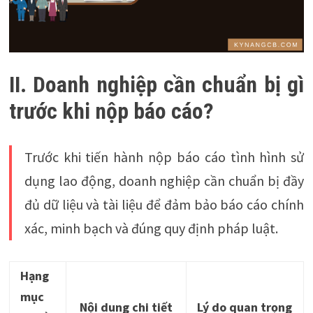
II. Doanh nghiệp cần chuẩn bị gì
trước khi nộp báo cáo?
Trước khi tiến hành nộp báo cáo tình hình sử
dụng lao động, doanh nghiệp cần chuẩn bị đầy
đủ dữ liệu và tài liệu để đảm bảo báo cáo chính
xác, minh bạch và đúng quy định pháp luật.
Hạng
mục
Nội dung chi tiết
Lý do quan trọng