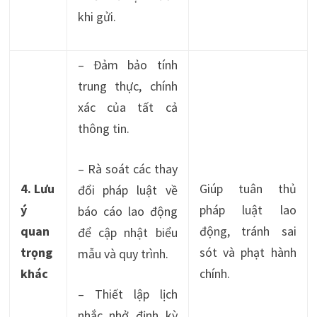
khi gửi.
– Đảm bảo tính
trung thực, chính
xác của tất cả
thông tin.
– Rà soát các thay
4. Lưu
Giúp tuân thủ
đổi pháp luật về
ý
pháp luật lao
báo cáo lao động
quan
động, tránh sai
để cập nhật biểu
trọng
sót và phạt hành
mẫu và quy trình.
khác
chính.
– Thiết lập lịch
nhắc nhở định kỳ