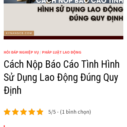
HỎI ĐÁP NGHIỆP VỤ
/
PHÁP LUẬT LAO ĐỘNG
Cách Nộp Báo Cáo Tình Hình
Sử Dụng Lao Động Đúng Quy
Định
5/5 - (1 bình chọn)