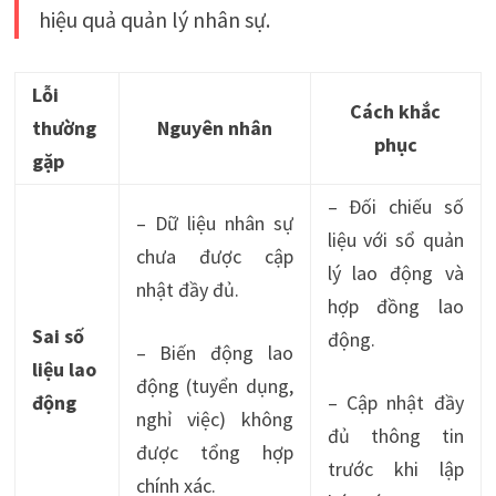
hiệu quả quản lý nhân sự.
Lỗi
Cách khắc
thường
Nguyên nhân
phục
gặp
– Đối chiếu số
– Dữ liệu nhân sự
liệu với sổ quản
chưa được cập
lý lao động và
nhật đầy đủ.
hợp đồng lao
Sai số
động.
– Biến động lao
liệu lao
động (tuyển dụng,
động
– Cập nhật đầy
nghỉ việc) không
đủ thông tin
được tổng hợp
trước khi lập
chính xác.