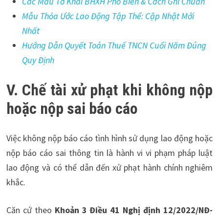
Các Mẫu Tờ Khai BHXH Phổ Biến & Cách Ghi Chuẩn
Mẫu Thỏa Ước Lao Động Tập Thể: Cập Nhật Mới
Nhất
Hướng Dẫn Quyết Toán Thuế TNCN Cuối Năm Đúng
Quy Định
V. Chế tài xử phạt khi không nộp
hoặc nộp sai báo cáo
Việc không nộp báo cáo tình hình sử dụng lao động hoặc
nộp báo cáo sai thông tin là hành vi vi phạm pháp luật
lao động và có thể dẫn đến xử phạt hành chính nghiêm
khắc.
Căn cứ theo
Khoản 3 Điều 41 Nghị định 12/2022/NĐ-