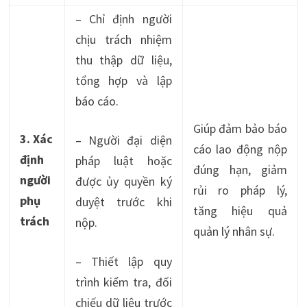
– Chỉ định người
chịu trách nhiệm
thu thập dữ liệu,
tổng hợp và lập
báo cáo.
Giúp đảm bảo báo
3. Xác
– Người đại diện
cáo lao động nộp
định
pháp luật hoặc
đúng hạn, giảm
người
được ủy quyền ký
rủi ro pháp lý,
phụ
duyệt trước khi
tăng hiệu quả
trách
nộp.
quản lý nhân sự.
– Thiết lập quy
trình kiểm tra, đối
chiếu dữ liệu trước