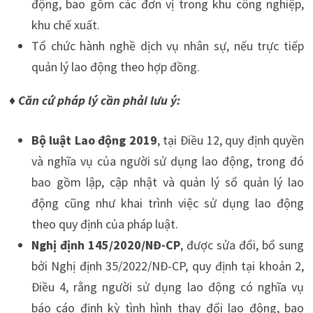
động, bao gồm các đơn vị trong khu công nghiệp,
khu chế xuất.
Tổ chức hành nghề dịch vụ nhân sự, nếu trực tiếp
quản lý lao động theo hợp đồng.
♦ Căn cứ pháp lý cần phải lưu ý:
Bộ luật Lao động 2019
, tại Điều 12, quy định quyền
và nghĩa vụ của người sử dụng lao động, trong đó
bao gồm lập, cập nhật và quản lý sổ quản lý lao
động cũng như khai trình việc sử dụng lao động
theo quy định của pháp luật.
Nghị định 145/2020/NĐ-CP
, được sửa đổi, bổ sung
bởi Nghị định 35/2022/NĐ-CP, quy định tại khoản 2,
Điều 4, rằng người sử dụng lao động có nghĩa vụ
báo cáo định kỳ tình hình thay đổi lao động, bao