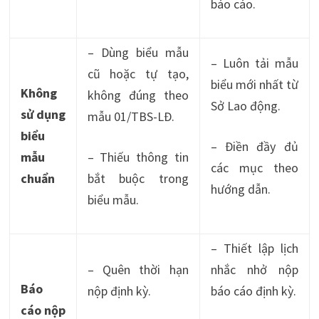
báo cáo.
– Dùng biểu mẫu
– Luôn tải mẫu
cũ hoặc tự tạo,
biểu mới nhất từ
Không
không đúng theo
Sở Lao động.
sử dụng
mẫu 01/TBS-LĐ.
biểu
– Điền đầy đủ
mẫu
– Thiếu thông tin
các mục theo
chuẩn
bắt buộc trong
hướng dẫn.
biểu mẫu.
– Thiết lập lịch
– Quên thời hạn
nhắc nhở nộp
Báo
nộp định kỳ.
báo cáo định kỳ.
cáo nộp