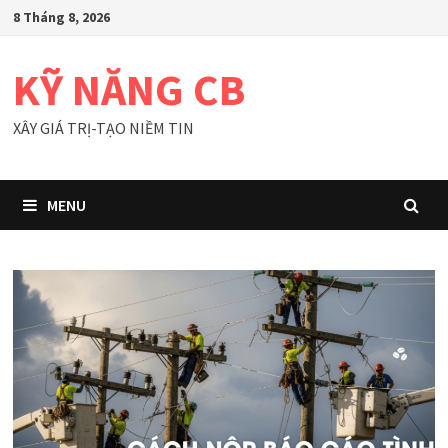
Skip
8 Tháng 8, 2026
to
content
KỸ NĂNG CB
XÂY GIÁ TRỊ-TẠO NIỀM TIN
MENU