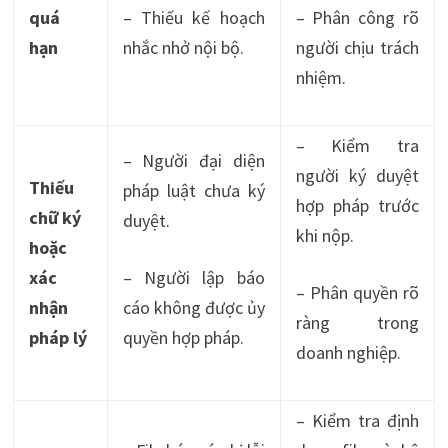
quá
– Thiếu kế hoạch
– Phân công rõ
hạn
nhắc nhở nội bộ.
người chịu trách
nhiệm.
– Kiểm tra
– Người đại diện
người ký duyệt
Thiếu
pháp luật chưa ký
hợp pháp trước
chữ ký
duyệt.
khi nộp.
hoặc
xác
– Người lập báo
– Phân quyền rõ
nhận
cáo không được ủy
ràng trong
pháp lý
quyền hợp pháp.
doanh nghiệp.
– Kiểm tra định