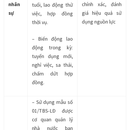
nhân
chính xác, đánh
tuổi, lao động thử
sự
giá hiệu quả sử
việc, hợp đồng
dụng nguồn lực
thời vụ.
– Biến động lao
động trong kỳ:
tuyển dụng mới,
nghỉ việc, sa thải,
chấm dứt hợp
đồng.
– Sử dụng mẫu số
01/TBS-LĐ được
cơ quan quản lý
nhà nước ban