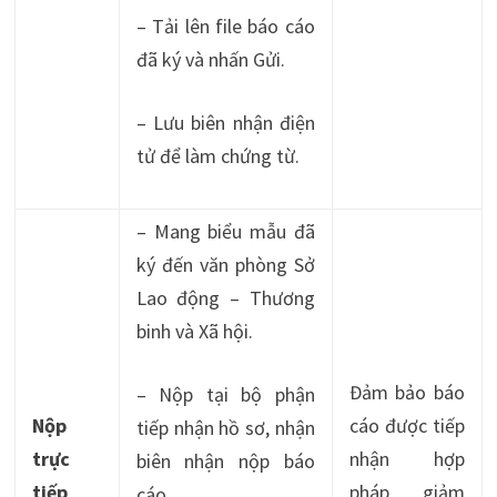
– Tải lên file báo cáo
đã ký và nhấn Gửi.
– Lưu biên nhận điện
tử để làm chứng từ.
– Mang biểu mẫu đã
ký đến văn phòng Sở
Lao động – Thương
binh và Xã hội.
Đảm bảo báo
– Nộp tại bộ phận
Nộp
cáo được tiếp
tiếp nhận hồ sơ, nhận
trực
nhận hợp
biên nhận nộp báo
tiếp
pháp, giảm
cáo.