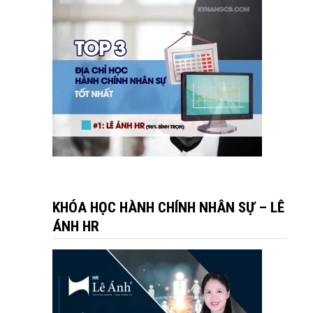
KHÓA HỌC HÀNH CHÍNH NHÂN SỰ – LÊ
ÁNH HR