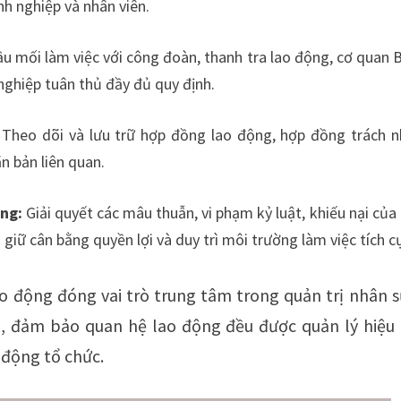
nh nghiệp và nhân viên.
u mối làm việc với công đoàn, thanh tra lao động, cơ quan
nghiệp tuân thủ đầy đủ quy định.
Theo dõi và lưu trữ hợp đồng lao động, hợp đồng trách 
n bản liên quan.
ộng:
Giải quyết các mâu thuẫn, vi phạm kỷ luật, khiếu nại của
 giữ cân bằng quyền lợi và duy trì môi trường làm việc tích c
o động đóng vai trò trung tâm trong quản trị nhân s
p, đảm bảo quan hệ lao động đều được quản lý hiệu 
 động tổ chức.