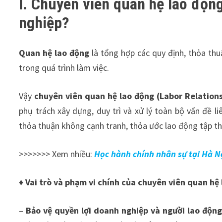
I. Chuyên viên quan hệ lao động
nghiệp?
Quan hệ lao động
là tổng hợp các quy định, thỏa th
trong quá trình làm việc.
Vậy
chuyên viên quan hệ lao động (Labor Relations
phụ trách xây dựng, duy trì và xử lý toàn bộ vấn đề l
thỏa thuận không cạnh tranh, thỏa ước lao động tập t
>>>>>>> Xem nhiều:
Học hành chính nhân sự tại Hà N
♦ Vai trò và phạm vi chính của chuyên viên quan hệ
–
Bảo vệ quyền lợi doanh nghiệp và người lao động