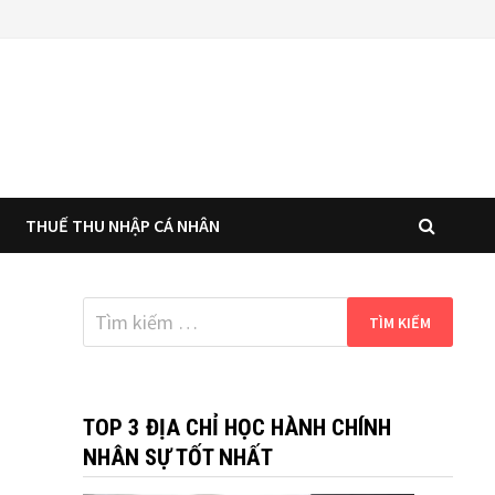
THUẾ THU NHẬP CÁ NHÂN
Tìm
kiếm
cho:
TOP 3 ĐỊA CHỈ HỌC HÀNH CHÍNH
NHÂN SỰ TỐT NHẤT