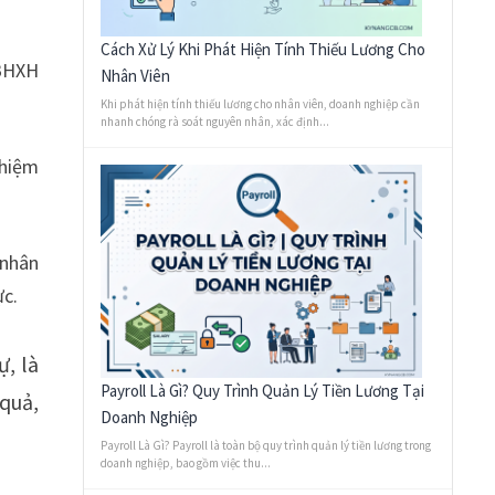
Cách Xử Lý Khi Phát Hiện Tính Thiếu Lương Cho
 BHXH
Nhân Viên
Khi phát hiện tính thiếu lương cho nhân viên, doanh nghiệp cần
nhanh chóng rà soát nguyên nhân, xác định...
nhiệm
 nhân
ực.
ự, là
Payroll Là Gì? Quy Trình Quản Lý Tiền Lương Tại
quả,
Doanh Nghiệp
Payroll Là Gì? Payroll là toàn bộ quy trình quản lý tiền lương trong
doanh nghiệp, bao gồm việc thu...