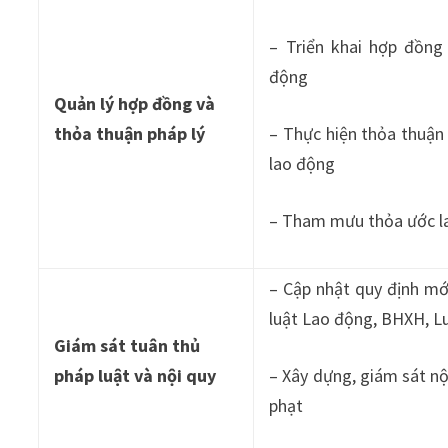
– Triển khai hợp đồng
động
Quản lý hợp đồng và
thỏa thuận pháp lý
– Thực hiện thỏa thuận
lao động
– Tham mưu thỏa ước l
– Cập nhật quy định mớ
luật Lao động, BHXH, L
Giám sát tuân thủ
pháp luật và nội quy
– Xây dựng, giám sát nộ
phạt