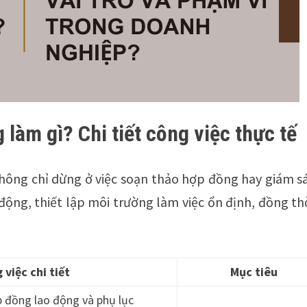
 làm gì? Chi tiết công việc thực tế
hông chỉ dừng ở việc soạn thảo hợp đồng hay giám sá
động, thiết lập môi trường làm việc ổn định, đồng th
 việc chi tiết
Mục tiêu
p đồng lao động và phụ lục