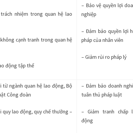
– Bảo vệ quyền lợi do
 trách nhiệm trong quan hệ lao
nghiệp
– Đảm bảo quyền lợi 
 không cạnh tranh trong quan hệ
pháp của nhân viên
– Giảm rủi ro pháp lý
ao động tập thể
i từ ngành quan hệ lao động, Bộ
– Đảm bảo doanh ngh
uật Công đoàn
tuân thủ pháp luật
i quy lao động, quy chế thưởng –
– Giảm tranh chấp 
động