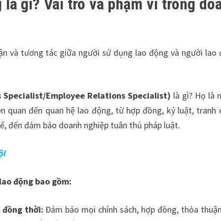
 là gì? Vai trò và phạm vi trong do
uận và tương tác giữa người sử dụng lao động và người lao
 Specialist/Employee Relations Specialist)
là gì? Họ là 
iên quan đến quan hệ lao động, từ hợp đồng, kỷ luật, tranh 
hể, đến đảm bảo doanh nghiệp tuân thủ pháp luật.
ội
 lao động bao gồm:
 đồng thời:
Đảm bảo mọi chính sách, hợp đồng, thỏa thuậ