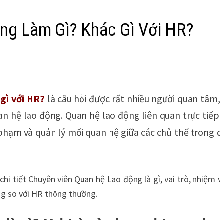
ng Làm Gì? Khác Gì Với HR?
gì với HR?
là câu hỏi được rất nhiều người quan tâm,
n hệ lao động. Quan hệ lao động liên quan trực tiếp
i phạm và quản lý mối quan hệ giữa các chủ thể trong
chi tiết Chuyên viên Quan hệ Lao động là gì, vai trò, nhiệm 
ng so với HR thông thường.