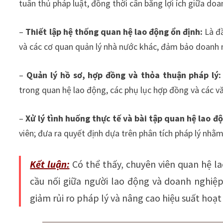
tuân thủ pháp luật, đồng thời cân bằng lợi ích giữa doa
–
Thiết lập hệ thống quan hệ lao động ổn định:
Là đầ
và các cơ quan quản lý nhà nước khác, đảm bảo doanh 
–
Quản lý hồ sơ, hợp đồng và thỏa thuận pháp lý:
trong quan hệ lao động, các phụ lục hợp đồng và các vă
–
Xử lý tình huống thực tế và bài tập quan hệ lao đ
viên; đưa ra quyết định dựa trên phân tích pháp lý nhằm
Kết luận:
Có thể thấy, chuyên viên quan hệ la
cầu nối giữa người lao động và doanh nghiệ
giảm rủi ro pháp lý và nâng cao hiệu suất hoạt