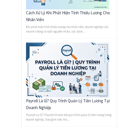
Cách Xử Lý Khi Phát Hiện Tính Thiếu Lương Cho
Nhân Viên
Khi phát hiện tính thiếu lương cho nhân viên, doanh nghiệp cần
nhanh chóng rà soát nguyên nhân, xác định...
Payroll Là Gì? Quy Trình Quản Lý Tiền Lương Tại
Doanh Nghiệp
Payroll Là Gì? Payroll là toàn bộ quy trình quản lý tiền lương trong
doanh nghiệp, bao gồm việc thu...