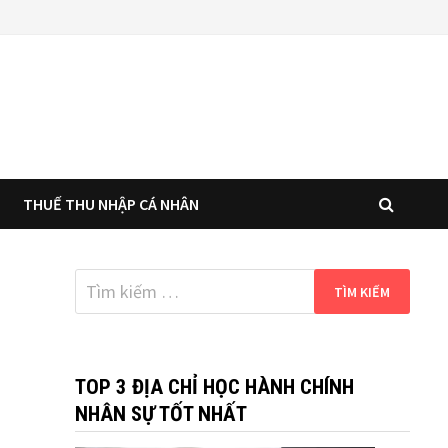
THUẾ THU NHẬP CÁ NHÂN
Tìm
kiếm
cho:
TOP 3 ĐỊA CHỈ HỌC HÀNH CHÍNH
NHÂN SỰ TỐT NHẤT