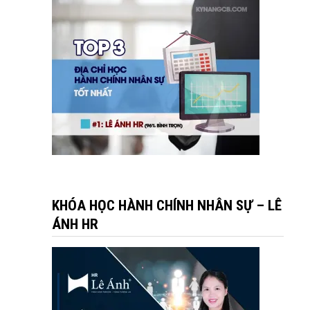
KHÓA HỌC HÀNH CHÍNH NHÂN SỰ – LÊ
ÁNH HR