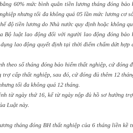
 bằng 60% mức bình quân tiền lương tháng đóng bảo 
t nghiệp nhưng tối đa không quá 05 lần mức lương cơ s
 chế độ tiền lương do Nhà nước quy định hoặc không q
ủa Bộ luật lao động đối với người lao động đóng bảo 
ử dụng lao động quyết định tại thời điểm chấm dứt hợp
ính theo số tháng đóng bảo hiểm thất nghiệp, cứ đóng 
 trợ cấp thất nghiệp, sau đó, cứ đóng đủ thêm 12 thán
nhưng tối đa không quá 12 tháng.
ính từ ngày thứ 16, kể từ ngày nộp đủ hồ sơ hưởng tr
ủa Luật này.
ơng tháng đóng BH thất nghiệp của 6 tháng liền kề t