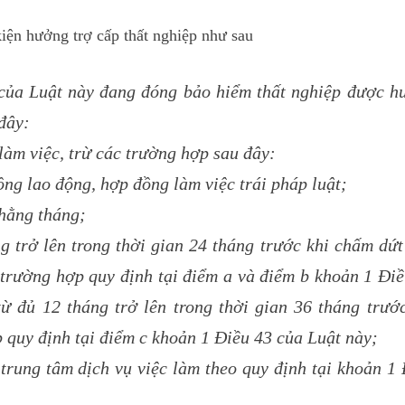
iện hưởng trợ cấp thất nghiệp như sau
 của Luật này đang đóng bảo hiểm thất nghiệp được h
 đây:
àm việc, trừ các trường hợp sau đây:
g lao động, hợp đồng làm việc trái pháp luật;
 hằng tháng;
g trở lên trong thời gian 24 tháng trước khi chấm dứ
 trường hợp quy định tại điểm a và điểm b khoản 1 Đi
ừ đủ 12 tháng trở lên trong thời gian 36 tháng trước
 quy định tại điểm c khoản 1 Điều 43 của Luật này;
 trung tâm dịch vụ việc làm theo quy định tại khoản 1