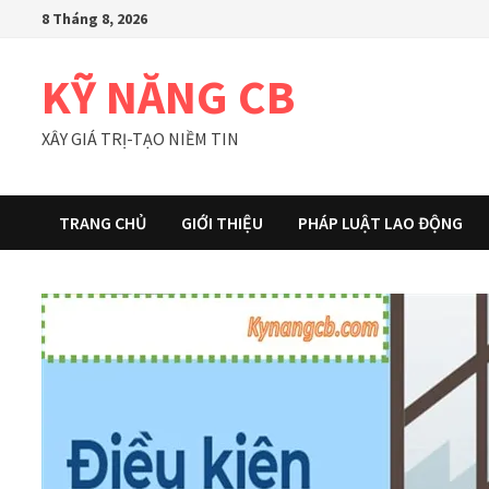
Skip
8 Tháng 8, 2026
to
content
KỸ NĂNG CB
XÂY GIÁ TRỊ-TẠO NIỀM TIN
TRANG CHỦ
GIỚI THIỆU
PHÁP LUẬT LAO ĐỘNG