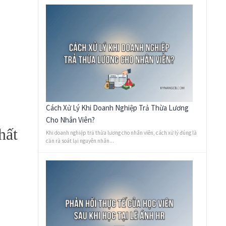
Cách Xử Lý Khi Doanh Nghiệp Trả Thừa Lương
Cho Nhân Viên?
hất
Khi doanh nghiệp trả thừa lương cho nhân viên, cách xử lý đúng là
cần rà soát lại nguyên nhân...