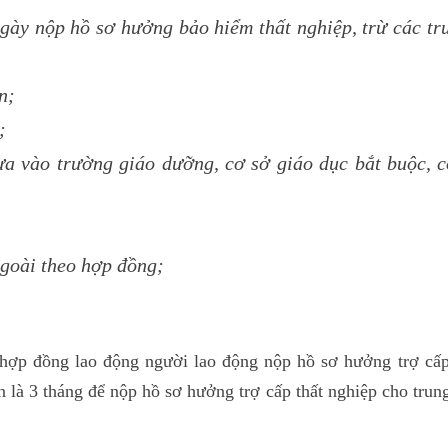
ngày nộp hồ sơ hưởng bảo hiểm thất nghiệp, trừ các t
n;
;
a vào trường giáo dưỡng, cơ sở giáo dục bắt buộc, c
ngoài theo hợp đồng;
 hợp đồng lao động người lao động nộp hồ sơ hưởng trợ cấp
n là 3 tháng để nộp hồ sơ hưởng trợ cấp thất nghiệp cho trun