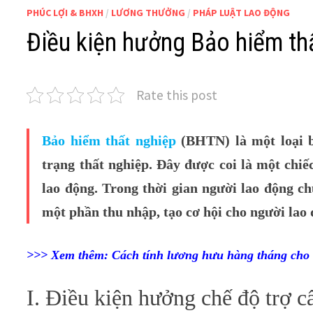
PHÚC LỢI & BHXH
/
LƯƠNG THƯỞNG
/
PHÁP LUẬT LAO ĐỘNG
Điều kiện hưởng Bảo hiểm thấ
Rate this post
Bảo hiểm thất nghiệp
(BHTN) là một loại bả
trạng thất nghiệp. Đây được coi là một chiế
lao động. Trong thời gian người lao động c
một phần thu nhập, tạo cơ hội cho người lao
>>> Xem thêm:
Cách tính lương hưu hàng tháng cho
I. Điều kiện hưởng chế độ trợ c