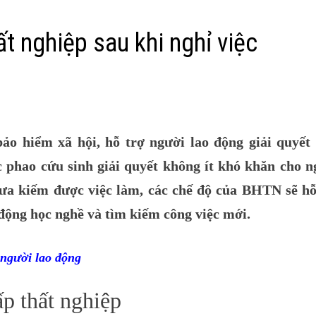
t nghiệp sau khi nghỉ việc
o hiểm xã hội, hỗ trợ người lao động giải quyết 
c phao cứu sinh giải quyết không ít khó khăn cho n
hưa kiếm được việc làm, các chế độ của BHTN sẽ hỗ
 động học nghề và tìm kiếm công việc mới.
 người lao động
ấp thất nghiệp