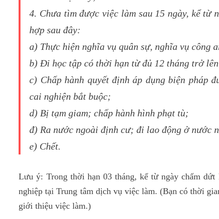
4. Chưa tìm được việc làm sau 15 ngày, kể từ 
hợp sau đây:
a) Thực hiện nghĩa vụ quân sự, nghĩa vụ công a
b) Đi học tập có thời hạn từ đủ 12 tháng trở lên
c) Chấp hành quyết định áp dụng biện pháp đư
cai nghiện bắt buộc;
d) Bị tạm giam; chấp hành hình phạt tù;
đ) Ra nước ngoài định cư; đi lao động ở nước 
e) Chết.
nên học hành chính nhân sự ở đâu
Lưu ý: Trong thời hạn 03 tháng, kể từ ngày chấm dứt
nghiệp tại Trung tâm dịch vụ việc làm. (Bạn có thời gia
giới thiệu việc làm.)