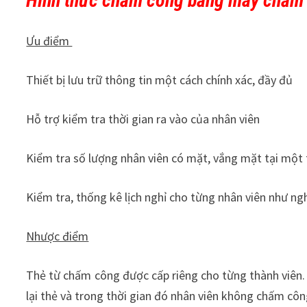
Hình thức chấm công bằng máy chấm 
Ưu điểm
Thiết bị lưu trữ thông tin một cách chính xác, đầy đủ
Hỗ trợ kiểm tra thời gian ra vào của nhân viên
Kiểm tra số lượng nhân viên có mặt, vắng mặt tại một t
Kiểm tra, thống kê lịch nghỉ cho từng nhân viên như ng
Nhược điểm
Thẻ từ chấm công được cấp riêng cho từng thành viên. 
lại thẻ và trong thời gian đó nhân viên không chấm cô