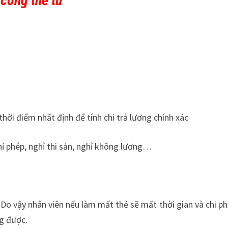
công thẻ từ
hời điểm nhất định để tính chi trả lương chính xác
hỉ phép, nghỉ thi sản, nghỉ không lương…
Do vậy nhân viên nếu làm mất thẻ sẽ mất thời gian và chi ph
ng được.