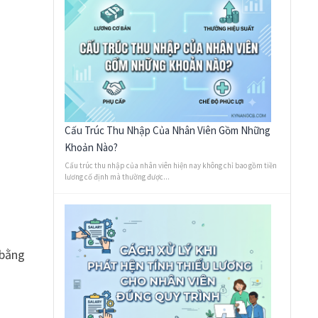
Cấu Trúc Thu Nhập Của Nhân Viên Gồm Những
Khoản Nào?
Cấu trúc thu nhập của nhân viên hiện nay không chỉ bao gồm tiền
lương cố định mà thường được...
 bằng
oán