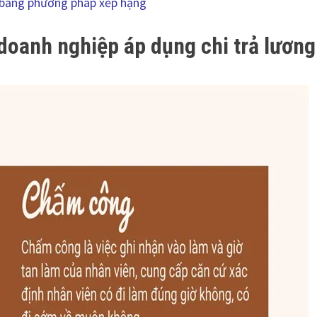
 bằng phương pháp xếp hạng
doanh nghiệp áp dụng chi trả lương