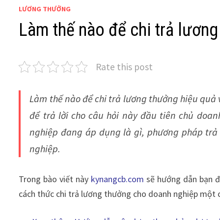
LƯƠNG THƯỞNG
Làm thế nào để chi trả lương
Rate this post
Làm thế nào để chi trả lương thưởng hiệu quả 
để trả lời cho câu hỏi này đầu tiên chủ doa
nghiệp đang áp dụng là gì, phương pháp trả 
nghiệp.
Trong bào viết này
kynangcb.com
sẽ hướng dẫn bạn đọ
cách thức chi trả lương thưởng cho doanh nghiệp một c