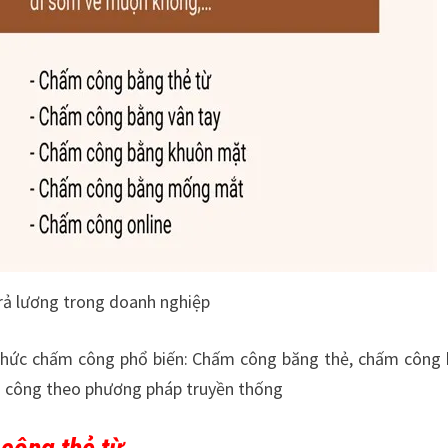
trả lương trong doanh nghiệp
h thức chấm công phổ biến: Chấm công băng thẻ, chấm công
m công theo phương pháp truyền thống
lập bảng cân đối kế t