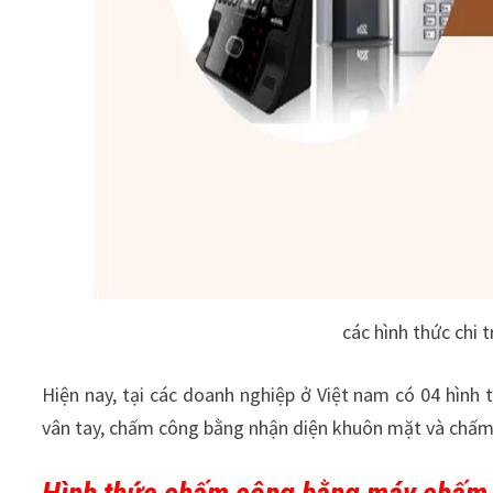
các hình thức chi 
Hiện nay, tại các doanh nghiệp ở Việt nam có 04 hìn
vân tay, chấm công bằng nhận diện khuôn mặt và chấ