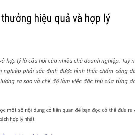
 thưởng hiệu quả và hợp lý
và hợp lý là câu hỏi của nhiều chủ doanh nghiệp. Tuy 
nh nghiệp phải xác định được hình thức chấm công d
lương ra sao và chê độ làm việc đặc thủ của từng d
c một số nội dung có liên quan để bạn đọc có thể đưa ra
ách hợp lý nhất