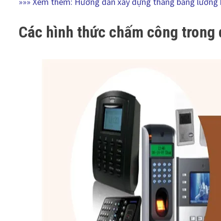
»»» Xem thêm:
Hướng dẫn xây dựng thang bảng lương
Các hình thức chấm công trong 