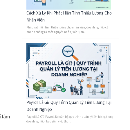
Cách Xử Lý Khi Phát Hiện Tính Thiếu Lương Cho
Nhân Viên
Khi phát hiện tính thiếu lương cho nhân viên, doanh nghiệp cần
nhanh chóng rà soát nguyên nhân, xác định...
Payroll Là Gì? Quy Trình Quản Lý Tiền Lương Tại
Doanh Nghiệp
í làm
Payroll Là Gì? Payroll là toàn bộ quy trình quản lý tiền lương trong
doanh nghiệp, bao gồm việc thu...