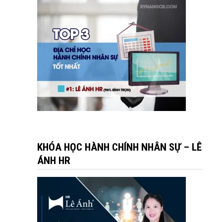
KHÓA HỌC HÀNH CHÍNH NHÂN SỰ – LÊ
ÁNH HR