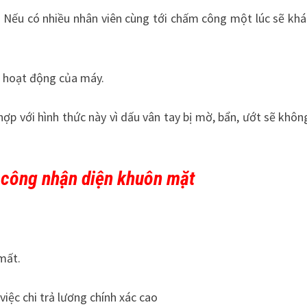
từ. Nếu có nhiều nhân viên cùng tới chấm công một lúc sẽ kh
n hoạt động của máy.
ợp với hình thức này vì dấu vân tay bị mờ, bẩn, ướt sẽ khôn
công nhận diện khuôn mặt
mất.
iệc chi trả lương chính xác cao