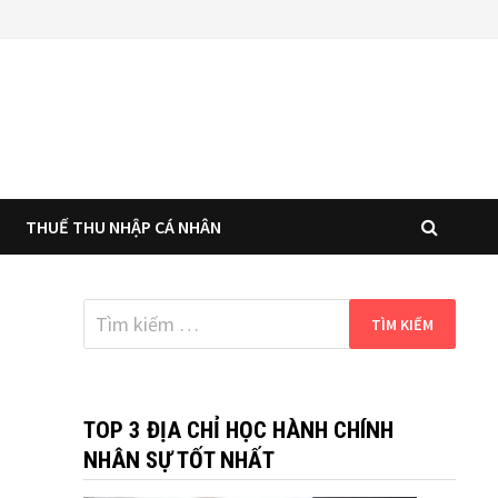
THUẾ THU NHẬP CÁ NHÂN
Tìm
kiếm
cho:
TOP 3 ĐỊA CHỈ HỌC HÀNH CHÍNH
NHÂN SỰ TỐT NHẤT